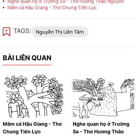
Nghe quan họ ở Trường Sa - Thơ Hương Thảo Nguyên
Mắm cá Hậu Giang - Thơ Chung Tiến Lực
TAGS:
Nguyễn Thị Liên Tâm
BÀI LIÊN QUAN
Mắm cá Hậu Giang - Thơ
Nghe quan họ ở Trường
Chung Tiến Lực
Sa - Thơ Hương Thảo