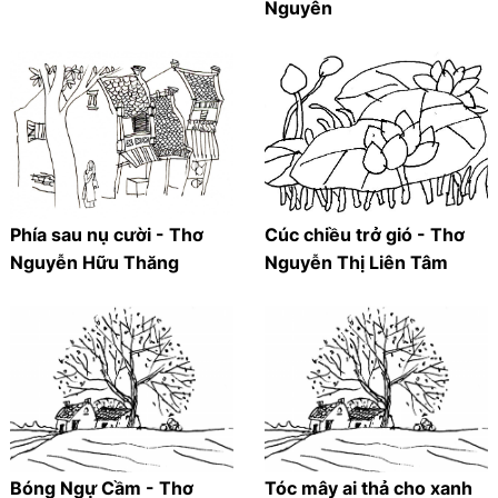
Nguyên
Phía sau nụ cười - Thơ
Cúc chiều trở gió - Thơ
Nguyễn Hữu Thăng
Nguyễn Thị Liên Tâm
Bóng Ngự Cầm - Thơ
Tóc mây ai thả cho xanh