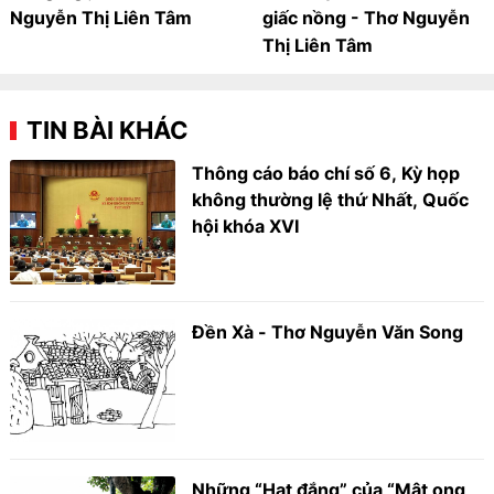
Nguyễn Thị Liên Tâm
giấc nồng - Thơ Nguyễn
Thị Liên Tâm
TIN BÀI KHÁC
Thông cáo báo chí số 6, Kỳ họp
không thường lệ thứ Nhất, Quốc
hội khóa XVI
Đền Xà - Thơ Nguyễn Văn Song
Những “Hạt đắng” của “Mật ong