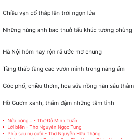
Chiều vạn cổ thắp lên trời ngọn lửa
Những hùng anh bao thuở tấu khúc tương phùng
Hà Nội hôm nay rộn rã ước mơ chung
Tầng thấp tầng cao vươn mình trong nắng ấm
Góc phố, chiều thơm, hoa sữa nồng nàn sâu thẳm
Hồ Gươm xanh, thấm đậm những tâm tình
Nửa bóng... - Thơ Đỗ Minh Tuấn
Lời biển - Thơ Nguyễn Ngọc Tung
Phía sau nụ cười - Thơ Nguyễn Hữu Thăng