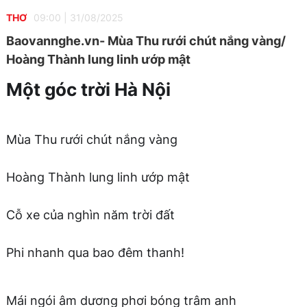
THƠ
09:00
|
31/08/2025
Baovannghe.vn- Mùa Thu rưới chút nắng vàng/
Hoàng Thành lung linh ướp mật
Một góc trời Hà Nội
Mùa Thu rưới chút nắng vàng
Hoàng Thành lung linh ướp mật
C
ỗ
xe của nghìn năm trời đất
Phi nhanh qua bao đêm thanh!
Mái ngói âm dương phơi bóng trâm anh