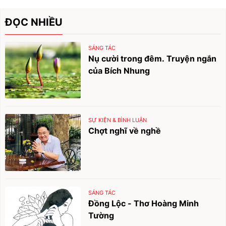
ĐỌC NHIỀU
SÁNG TÁC
Nụ cười trong đêm. Truyện ngắn
của Bích Nhung
SỰ KIỆN & BÌNH LUẬN
Chợt nghĩ về nghề
SÁNG TÁC
Đồng Lộc - Thơ Hoàng Minh
Tường