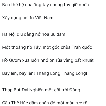
Bao thế hệ cha ông tay chung tay giữ nước
Xây dựng cơ đồ Việt Nam
Hà Nội dịu dàng nở hoa ưu đàm
Một thoáng hồ Tây, một góc chùa Trấn quốc
Hồ Gươm xưa luôn nhớ ơn rùa vàng bất khuất
Bay lên, bay lên! Thăng Long Thăng Long!
Tháp Bút Đài Nghiên một cõi trời Đông
Cầu Thê Húc dầm chân đỏ một màu rực rỡ