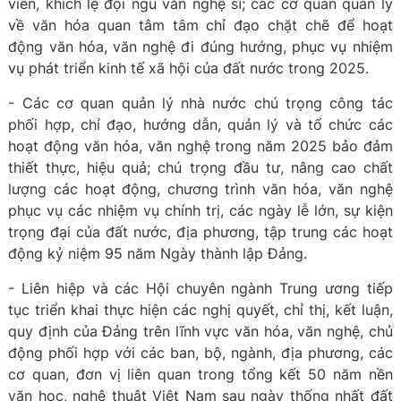
viên, khích lệ đội ngũ văn nghệ sĩ; các cơ quan quản lý
về văn hóa quan tâm tâm chỉ đạo chặt chẽ để hoạt
động văn hóa, văn nghệ đi đúng hướng, phục vụ nhiệm
vụ phát triển kinh tế xã hội của đất nước trong 2025.
- Các cơ quan quản lý nhà nước chú trọng công tác
phối hợp, chỉ đạo, hướng dẫn, quản lý và tổ chức các
hoạt động văn hóa, văn nghệ trong năm 2025 bảo đảm
thiết thực, hiệu quả; chú trọng đầu tư, nâng cao chất
lượng các hoạt động, chương trình văn hóa, văn nghệ
phục vụ các nhiệm vụ chính trị, các ngày lễ lớn, sự kiện
trọng đại của đất nước, địa phương, tập trung các hoạt
động kỷ niệm 95 năm Ngày thành lập Đảng.
- Liên hiệp và các Hội chuyên ngành Trung ương tiếp
tục triển khai thực hiện các nghị quyết, chỉ thị, kết luận,
quy định của Đảng trên lĩnh vực văn hóa, văn nghệ, chủ
động phối hợp với các ban, bộ, ngành, địa phương, các
cơ quan, đơn vị liên quan trong tổng kết 50 năm nền
văn học, nghệ thuật Việt Nam sau ngày thống nhất đất