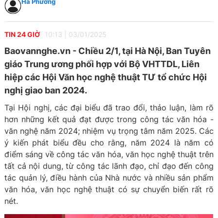
Hà Phương
TIN 24 GIỜ
10:13
|
03/01/2025
Baovannghe.vn - Chiều 2/1, tại Hà Nội, Ban Tuyên
giáo Trung ương phối hợp với Bộ VHTTDL, Liên
hiệp các Hội Văn học nghệ thuật TƯ tổ chức Hội
nghị giao ban 2024.
Tại Hội nghị, các đại biểu đã trao đổi, thảo luận, làm rõ
hơn những kết quả đạt được trong công tác văn hóa -
văn nghệ năm 2024; nhiệm vụ trọng tâm năm 2025. Các
ý kiến phát biểu đều cho rằng, năm 2024 là năm có
điểm sáng về công tác văn hóa, văn học nghệ thuật trên
tất cả nội dung, từ công tác lãnh đạo, chỉ đạo đến công
tác quản lý, điều hành của Nhà nước và nhiều sản phẩm
văn hóa, văn học nghệ thuật có sự chuyển biến rất rõ
nét.