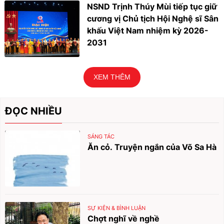
NSND Trịnh Thúy Mùi tiếp tục giữ
cương vị Chủ tịch Hội Nghệ sĩ Sân
khấu Việt Nam nhiệm kỳ 2026-
2031
XEM THÊM
ĐỌC NHIỀU
SÁNG TÁC
Ăn cỏ. Truyện ngắn của Võ Sa Hà
SỰ KIỆN & BÌNH LUẬN
Chợt nghĩ về nghề