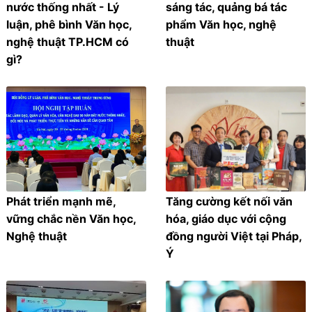
nước thống nhất - Lý
sáng tác, quảng bá tác
luận, phê bình Văn học,
phẩm Văn học, nghệ
nghệ thuật TP.HCM có
thuật
gì?
Phát triển mạnh mẽ,
Tăng cường kết nối văn
vững chắc nền Văn học,
hóa, giáo dục với cộng
Nghệ thuật
đồng người Việt tại Pháp,
Ý