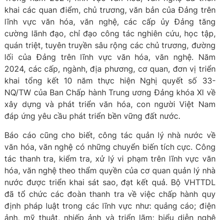
khai các quan điểm, chủ trương, văn bản của Đảng trên
lĩnh vực văn hóa, văn nghệ, các cấp ủy Đảng tăng
cường lãnh đạo, chỉ đạo công tác nghiên cứu, học tập,
quán triệt, tuyên truyền sâu rộng các chủ trương, đường
lối của Đảng trên lĩnh vực văn hóa, văn nghệ. Năm
2024, các cấp, ngành, địa phương, cơ quan, đơn vị triển
khai tổng kết 10 năm thực hiện Nghị quyết số 33-
NQ/TW của Ban Chấp hành Trung ương Đảng khóa XI về
xây dựng và phát triển văn hóa, con người Việt Nam
đáp ứng yêu cầu phát triển bền vững đất nước.
Báo cáo cũng cho biết, công tác quản lý nhà nước về
văn hóa, văn nghệ có những chuyển biến tích cực. Công
tác thanh tra, kiểm tra, xử lý vi phạm trên lĩnh vực văn
hóa, văn nghệ theo thẩm quyền của cơ quan quản lý nhà
nước được triển khai sát sao, đạt kết quả. Bộ VHTTDL
đã tổ chức các đoàn thanh tra về việc chấp hành quy
định pháp luật trong các lĩnh vực như: quảng cáo; điện
ảnh, mỹ thuật, nhiếp ảnh và triển lãm; biểu diễn nghệ