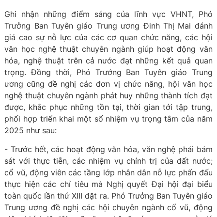
Ghi nhận những điểm sáng của lĩnh vực VHNT, Phó
Trưởng Ban Tuyên giáo Trung ương Đinh Thị Mai đánh
giá cao sự nỗ lực của các cơ quan chức năng, các hội
văn học nghệ thuật chuyên ngành giúp hoạt động văn
hóa, nghệ thuật trên cả nước đạt những kết quả quan
trọng. Đồng thời, Phó Trưởng Ban Tuyên giáo Trung
ương cũng đề nghị các đơn vị chức năng, hội văn học
nghệ thuật chuyên ngành phát huy những thành tích đạt
được, khắc phục những tồn tại, thời gian tới tập trung,
phối hợp triển khai một số nhiệm vụ trọng tâm của năm
2025 như sau:
- Trước hết, các hoạt động văn hóa, văn nghệ phải bám
sát với thực tiễn, các nhiệm vụ chính trị của đất nước;
cổ vũ, động viên các tầng lớp nhân dân nỗ lực phấn đấu
thực hiện các chỉ tiêu mà Nghị quyết Đại hội đại biểu
toàn quốc lần thứ XIII đặt ra. Phó Trưởng Ban Tuyên giáo
Trung ương đề nghị các hội chuyên ngành cổ vũ, động