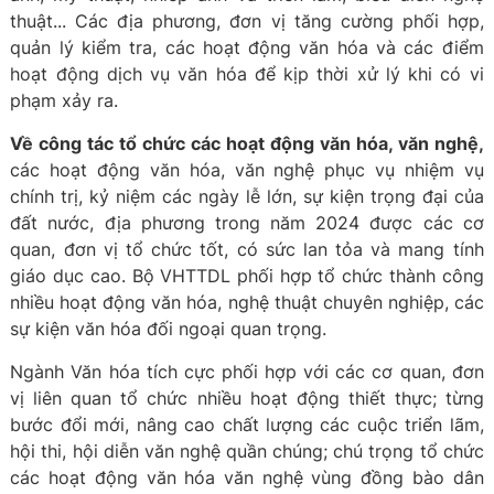
thuật... Các địa phương, đơn vị tăng cường phối hợp,
quản lý kiểm tra, các hoạt động văn hóa và các điểm
hoạt động dịch vụ văn hóa để kịp thời xử lý khi có vi
phạm xảy ra.
Về công tác tổ chức các hoạt động văn hóa, văn nghệ,
các hoạt động văn hóa, văn nghệ phục vụ nhiệm vụ
chính trị, kỷ niệm các ngày lễ lớn, sự kiện trọng đại của
đất nước, địa phương trong năm 2024 được các cơ
quan, đơn vị tổ chức tốt, có sức lan tỏa và mang tính
giáo dục cao. Bộ VHTTDL phối hợp tổ chức thành công
nhiều hoạt động văn hóa, nghệ thuật chuyên nghiệp, các
sự kiện văn hóa đối ngoại quan trọng.
Ngành Văn hóa tích cực phối hợp với các cơ quan, đơn
vị liên quan tổ chức nhiều hoạt động thiết thực; từng
bước đổi mới, nâng cao chất lượng các cuộc triển lãm,
hội thi, hội diễn văn nghệ quần chúng; chú trọng tổ chức
các hoạt động văn hóa văn nghệ vùng đồng bào dân