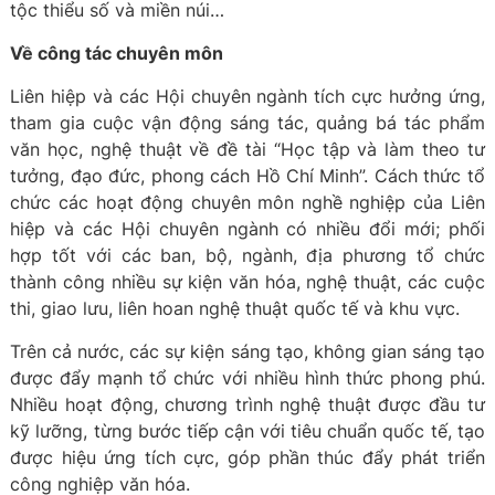
tộc thiểu số và miền núi…
Về công tác chuyên môn
Liên hiệp và các Hội chuyên ngành tích cực hưởng ứng,
tham gia cuộc vận động sáng tác, quảng bá tác phẩm
văn học, nghệ thuật về đề tài “Học tập và làm theo tư
tưởng, đạo đức, phong cách Hồ Chí Minh”. Cách thức tổ
chức các hoạt động chuyên môn nghề nghiệp của Liên
hiệp và các Hội chuyên ngành có nhiều đổi mới; phối
hợp tốt với các ban, bộ, ngành, địa phương tổ chức
thành công nhiều sự kiện văn hóa, nghệ thuật, các cuộc
thi, giao lưu, liên hoan nghệ thuật quốc tế và khu vực.
Trên cả nước, các sự kiện sáng tạo, không gian sáng tạo
được đẩy mạnh tổ chức với nhiều hình thức phong phú.
Nhiều hoạt động, chương trình nghệ thuật được đầu tư
kỹ lưỡng, từng bước tiếp cận với tiêu chuẩn quốc tế, tạo
được hiệu ứng tích cực, góp phần thúc đẩy phát triển
công nghiệp văn hóa.