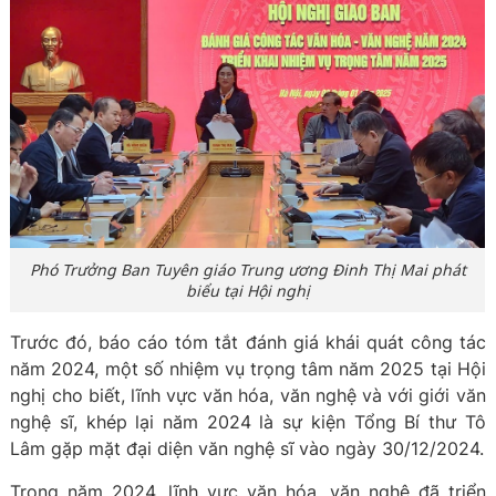
Phó Trưởng Ban Tuyên giáo Trung ương Đinh Thị Mai phát
biểu tại Hội nghị
Trước đó, báo cáo tóm tắt đánh giá khái quát công tác
năm 2024, một số nhiệm vụ trọng tâm năm 2025 tại Hội
nghị cho biết, lĩnh vực văn hóa, văn nghệ và với giới văn
nghệ sĩ, khép lại năm 2024 là sự kiện Tổng Bí thư Tô
Lâm gặp mặt đại diện văn nghệ sĩ vào ngày 30/12/2024.
Trong năm 2024, lĩnh vực văn hóa, văn nghệ đã triển