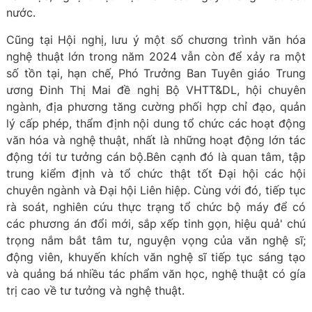
nước.
Cũng tại Hội nghị, lưu ý một số chương trình văn hóa
nghệ thuật lớn trong năm 2024 vẫn còn để xảy ra một
số tồn tại, hạn chế, Phó Trưởng Ban Tuyên giáo Trung
ương Đinh Thị Mai đề nghị Bộ VHTT&DL, hội chuyên
ngành, địa phương tăng cường phối hợp chỉ đạo, quản
lý cấp phép, thẩm định nội dung tổ chức các hoạt động
văn hóa và nghệ thuật, nhất là những hoạt động lớn tác
động tới tư tưởng cán bộ.Bên cạnh đó là quan tâm, tập
trung kiểm định và tổ chức thật tốt Đại hội các hội
chuyên ngành và Đại hội Liên hiệp. Cùng với đó, tiếp tục
rà soát, nghiên cứu thực trạng tổ chức bộ máy để có
các phương án đổi mới, sắp xếp tinh gọn, hiệu quả' chú
trọng nắm bắt tâm tư, nguyện vọng của văn nghệ sĩ;
động viên, khuyến khích văn nghệ sĩ tiếp tục sáng tạo
và quảng bá nhiều tác phẩm văn học, nghệ thuật có gía
trị cao về tư tưởng và nghệ thuật.