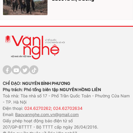
CHỈ ĐẠO:
NGUYỄN BÌNH PHƯƠNG
Phụ trách: Phó tổng biên tập
NGUYỄN HỒNG LIÊN
Toà nhà: Tòa nhà số 17 - Phố Trần Quốc Toản - Phường Cửa Nam
- TP. Hà Nội
Điện thoại:
024.6270262; 024.62702634
Email:
Baovannghe.com.vn@gmail.com
Giấy phép hoạt động báo điện tử số
207/GP-BTTTT - Bộ TTTT cấp ngày 26/04/2016.