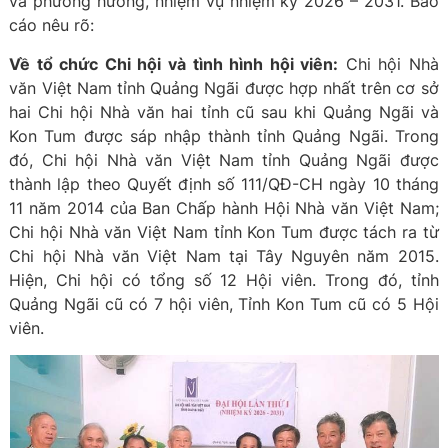
và phương hướng, nhiệm vụ nhiệm kỳ 2026 – 2031. Báo
cáo nêu rõ:
Về tổ chức Chi hội và tình hình hội viên:
Chi hội Nhà
văn Việt Nam tỉnh Quảng Ngãi được hợp nhất trên cơ sở
hai Chi hội Nhà văn hai tỉnh cũ sau khi Quảng Ngãi và
Kon Tum được sáp nhập thành tỉnh Quảng Ngãi. Trong
đó, Chi hội Nhà văn Việt Nam tỉnh Quảng Ngãi được
thành lập theo Quyết định số 111/QĐ-CH ngày 10 tháng
11 năm 2014 của Ban Chấp hành Hội Nhà văn Việt Nam;
Chi hội Nhà văn Việt Nam tỉnh Kon Tum được tách ra từ
Chi hội Nhà văn Việt Nam tại Tây Nguyên năm 2015.
Hiện, Chi hội có tổng số 12 Hội viên. Trong đó, tỉnh
Quảng Ngãi cũ có 7 hội viên, Tỉnh Kon Tum cũ có 5 Hội
viên.