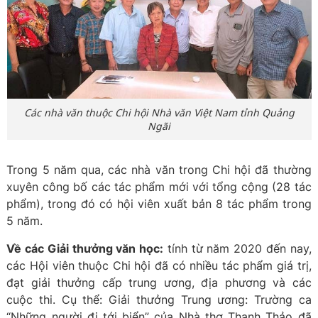
Các nhà văn thuộc Chi hội Nhà văn Việt Nam tỉnh Quảng
Ngãi
Trong 5 năm qua, các nhà văn trong Chi hội đã thường
xuyên công bố các tác phẩm mới với tổng cộng (28 tác
phẩm), trong đó có hội viên xuất bản 8 tác phẩm trong
5 năm.
Về các Giải thưởng văn học:
tính từ năm 2020 đến nay,
các Hội viên thuộc Chi hội đã có nhiều tác phẩm giá trị,
đạt giải thưởng cấp trung ương, địa phương và các
cuộc thi. Cụ thể: Giải thưởng Trung ương: Trường ca
“Những người đi tới biển” của Nhà thơ Thanh Thảo đã