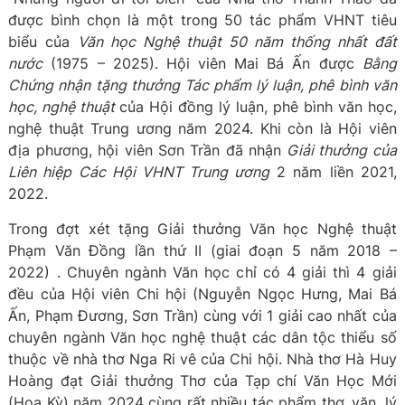
được bình chọn là một trong 50 tác phẩm VHNT tiêu
biểu của
Văn học Nghệ thuật 50 năm thống nhất đất
nước
(1975 – 2025). Hội viên Mai Bá Ấn được
Bằng
Chứng nhận tặng thưởng Tác phẩm lý luận, phê bình văn
học, nghệ thuật
của Hội đồng lý luận, phê bình văn học,
nghệ thuật Trung ương năm 2024. Khi còn là Hội viên
địa phương, hội viên Sơn Trần đã nhận
Giải thưởng của
Liên hiệp Các Hội VHNT Trung ương
2 năm liền 2021,
2022.
Trong đợt xét tặng Giải thưởng Văn học Nghệ thuật
Phạm Văn Đồng lần thứ II (giai đoạn 5 năm 2018 –
2022) . Chuyên ngành Văn học chỉ có 4 giải thì 4 giải
đều của Hội viên Chi hội (Nguyễn Ngọc Hưng, Mai Bá
Ấn, Phạm Đương, Sơn Trần) cùng với 1 giải cao nhất của
chuyên ngành Văn học nghệ thuật các dân tộc thiểu số
thuộc về nhà thơ Nga Ri vê của Chi hội. Nhà thơ Hà Huy
Hoàng đạt Giải thưởng Thơ của Tạp chí Văn Học Mới
(Hoa Kỳ) năm 2024 cùng rất nhiều tác phẩm thơ, văn, lý