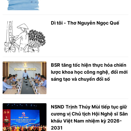
Dì tôi - Thơ Nguyễn Ngọc Quế
BSR tăng tốc hiện thực hóa chiến
lược khoa học công nghệ, đổi mới
sáng tạo và chuyển đổi số
NSND Trịnh Thúy Mùi tiếp tục giữ
cương vị Chủ tịch Hội Nghệ sĩ Sân
khấu Việt Nam nhiệm kỳ 2026-
2031