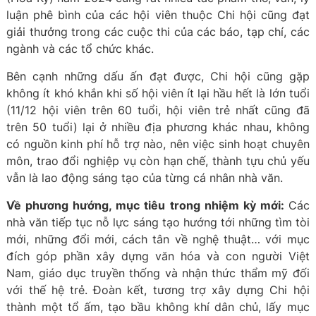
luận phê bình của các hội viên thuộc Chi hội cũng đạt
giải thưởng trong các cuộc thi của các báo, tạp chí, các
ngành và các tổ chức khác.
Bên cạnh những dấu ấn đạt được, Chi hội cũng gặp
không ít khó khắn khi số hội viên ít lại hầu hết là lớn tuổi
(11/12 hội viên trên 60 tuổi, hội viên trẻ nhất cũng đã
trên 50 tuổi) lại ở nhiều địa phương khác nhau, không
có nguồn kinh phí hỗ trợ nào, nên việc sinh hoạt chuyên
môn, trao đổi nghiệp vụ còn hạn chế, thành tựu chủ yếu
vẫn là lao động sáng tạo của từng cá nhân nhà văn.
Về phương hướng, mục tiêu trong nhiệm kỳ mới:
Các
nhà văn tiếp tục nỗ lực sáng tạo hướng tới những tìm tòi
mới, những đổi mới, cách tân về nghệ thuật… với mục
đích góp phần xây dựng văn hóa và con người Việt
Nam, giáo dục truyền thống và nhận thức thẩm mỹ đối
với thế hệ trẻ. Đoàn kết, tương trợ xây dựng Chi hội
thành một tổ ấm, tạo bầu không khí dân chủ, lấy mục