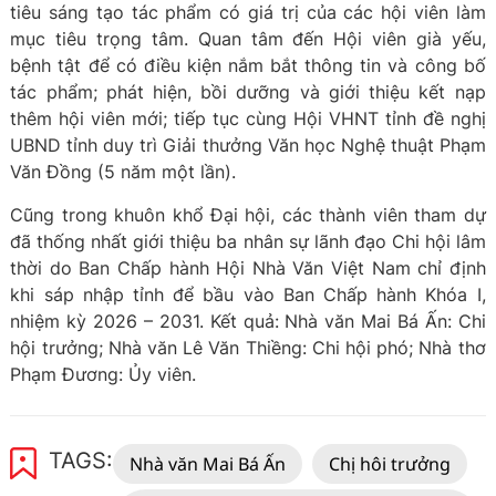
tiêu sáng tạo tác phẩm có giá trị của các hội viên làm
mục tiêu trọng tâm. Quan tâm đến Hội viên già yếu,
bệnh tật để có điều kiện nắm bắt thông tin và công bố
tác phẩm; phát hiện, bồi dưỡng và giới thiệu kết nạp
thêm hội viên mới; tiếp tục cùng Hội VHNT tỉnh đề nghị
UBND tỉnh duy trì Giải thưởng Văn học Nghệ thuật Phạm
Văn Đồng (5 năm một lần).
Cũng trong khuôn khổ Đại hội, các thành viên tham dự
đã thống nhất giới thiệu ba nhân sự lãnh đạo Chi hội lâm
thời do Ban Chấp hành Hội Nhà Văn Việt Nam chỉ định
khi sáp nhập tỉnh để bầu vào Ban Chấp hành Khóa I,
nhiệm kỳ 2026 – 2031. Kết quả: Nhà văn Mai Bá Ấn: Chi
hội trưởng; Nhà văn Lê Văn Thiềng: Chi hội phó; Nhà thơ
Phạm Đương: Ủy viên.
TAGS:
Nhà văn Mai Bá Ấn
Chị hôi trưởng