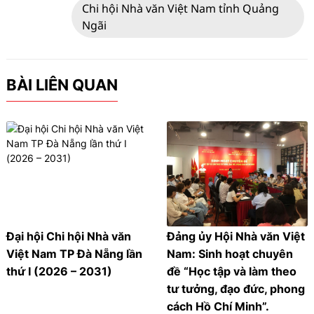
Chi hội Nhà văn Việt Nam tỉnh Quảng
Ngãi
BÀI LIÊN QUAN
Đại hội Chi hội Nhà văn
Đảng ủy Hội Nhà văn Việt
Việt Nam TP Đà Nẵng lần
Nam: Sinh hoạt chuyên
thứ I (2026 – 2031)
đề “Học tập và làm theo
tư tưởng, đạo đức, phong
cách Hồ Chí Minh”.