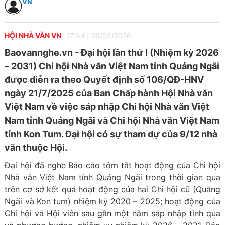
VN
HỘI NHÀ VĂN VN
17:44
|
29/05/2026
Baovannghe.vn - Đại hội lần thứ I (Nhiệm kỳ 2026
– 2031) Chi hội Nhà văn Việt Nam tỉnh Quảng Ngãi
được diễn ra theo Quyết định số 106/QĐ-HNV
ngày 21/7/2025 của Ban Chấp hành Hội Nhà văn
Việt Nam về việc sáp nhập Chi hội Nhà văn Việt
Nam tỉnh Quảng Ngãi và Chi hội Nhà văn Việt Nam
tỉnh Kon Tum. Đại hội có sự tham dự của 9/12 nhà
văn thuộc Hội.
Đại hội đã nghe Báo cáo tóm tắt hoạt động của Chi hội
Nhà văn Việt Nam tỉnh Quảng Ngãi trong thời gian qua
trên cơ sở kết quả hoạt động của hai Chi hội cũ (Quảng
Ngãi và Kon tum) nhiệm kỳ 2020 – 2025; hoạt động của
Chi hội và Hội viên sau gần một năm sáp nhập tỉnh qua