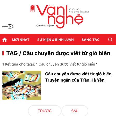
MỚI NHẤT
SỰ KIỆN & BÌNH LUẬN
SÁNG TÁC
DIỄN
TAG
/ Câu chuyện được viết từ gió biển
1 Kết quả cho tags: "
Câu chuyện được viết từ gió biển
"
Câu chuyện được viết từ gió biển.
Truyện ngắn của Trần Hà Yên
TRƯỚC
SAU