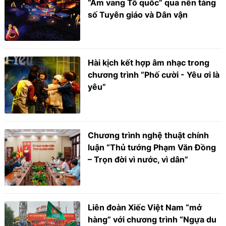
“Âm vang Tổ quốc” qua nền tảng
số Tuyên giáo và Dân vận
Hài kịch kết hợp âm nhạc trong
chương trình “Phố cười - Yêu ơi là
yêu”
Chương trình nghệ thuật chính
luận “Thủ tướng Phạm Văn Đồng
– Trọn đời vì nước, vì dân”
Liên đoàn Xiếc Việt Nam “mở
hàng” với chương trình “Ngựa du