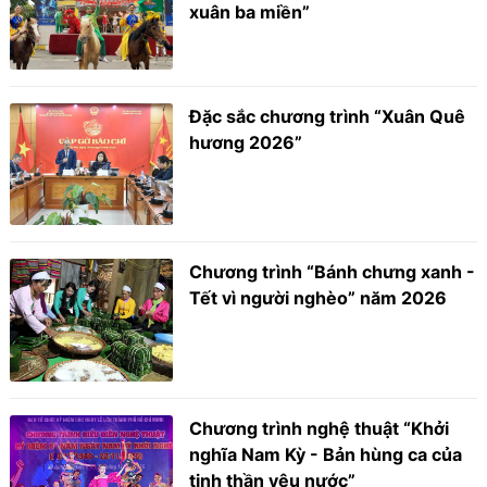
xuân ba miền”
Đặc sắc chương trình “Xuân Quê
hương 2026”
Chương trình “Bánh chưng xanh -
Tết vì người nghèo” năm 2026
Chương trình nghệ thuật “Khởi
nghĩa Nam Kỳ - Bản hùng ca của
tinh thần yêu nước”