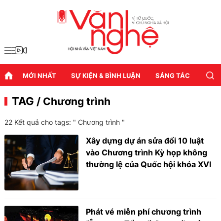
MỚI NHẤT
SỰ KIỆN & BÌNH LUẬN
SÁNG TÁC
DIỄN
TAG
/ Chương trình
22 Kết quả cho tags: "
Chương trình
"
Xây dựng dự án sửa đổi 10 luật
vào Chương trình Kỳ họp không
thường lệ của Quốc hội khóa XVI
Phát vé miễn phí chương trình