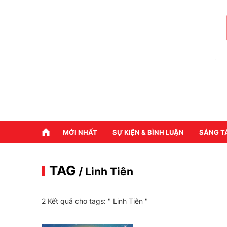
MỚI NHẤT
SỰ KIỆN & BÌNH LUẬN
SÁNG T
TAG
/ Linh Tiên
2 Kết quả cho tags: "
Linh Tiên
"