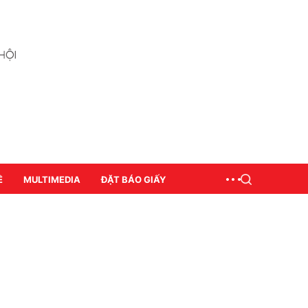
Ề
MULTIMEDIA
ĐẶT BÁO GIẤY