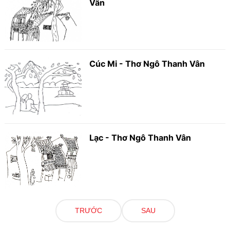
Vân
Cúc Mi - Thơ Ngô Thanh Vân
Lạc - Thơ Ngô Thanh Vân
TRƯỚC
SAU