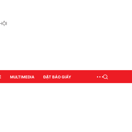
Ề
MULTIMEDIA
ĐẶT BÁO GIẤY