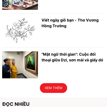
Viết ngày giỗ bạn - Thơ Vương
Hồng Trường
"Mật ngữ thời gian": Cuộc đối
thoại giữa Dzi, sơn mài và giấy dó
XEM THÊM
ĐỌC NHIỀU