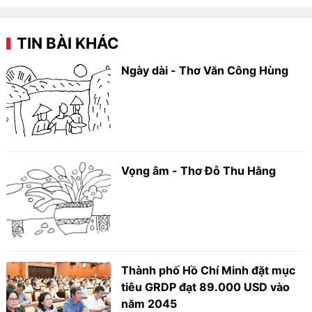
TIN BÀI KHÁC
Ngày dài - Thơ Văn Công Hùng
Vọng âm - Thơ Đỗ Thu Hằng
Thành phố Hồ Chí Minh đặt mục
tiêu GRDP đạt 89.000 USD vào
năm 2045