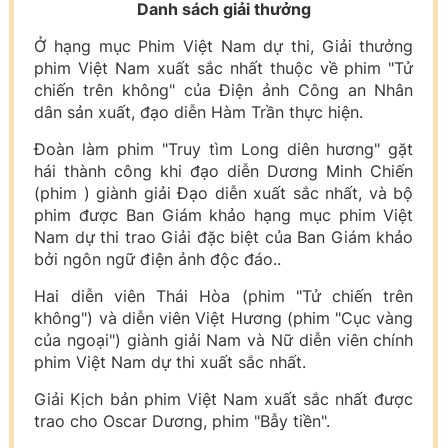
Danh sách giải thưởng
Ở hạng mục Phim Việt Nam dự thi, Giải thưởng
phim Việt Nam xuất sắc nhất thuộc về phim "Tử
chiến trên không" của Điện ảnh Công an Nhân
dân sản xuất, đạo diễn Hàm Trần thực hiện.
Đoàn làm phim "Truy tìm Long diên hương" gặt
hái thành công khi đạo diễn Dương Minh Chiến
(phim ) giành giải Đạo diễn xuất sắc nhất, và bộ
phim được Ban Giám khảo hạng mục phim Việt
Nam dự thi trao Giải đặc biệt của Ban Giám khảo
bởi ngôn ngữ điện ảnh độc đáo..
Hai diễn viên Thái Hòa (phim "Tử chiến trên
không") và diễn viên Việt Hương (phim "Cục vàng
của ngoại") giành giải Nam và Nữ diễn viên chính
phim Việt Nam dự thi xuất sắc nhất.
Giải Kịch bản phim Việt Nam xuất sắc nhất được
trao cho Oscar Dương, phim "Bẫy tiền".