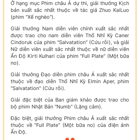
Ở hạng mục Phim châu Á dự thi, giải thưởng Kịch
bản xuất sắc nhất thuộc về tác giả Zhuo KaiLuo
(phim "Xế nghèo").
Giải thưởng Nam diễn viên chính xuất sắc nhất
được trao cho nam diễn viên Thổ Nhĩ Kỳ Caner
Cindoruk của phim "Salvatation" (Cứu rỗi), và giải
Nữ diễn viên xuất sắc nhất thuộc về nữ diễn viên
Ấn Độ Kirti Kulhari của phim "Full Plate" (Một bữa
no).
Giải thưởng Đạo diễn phim châu Á xuất sắc nhất
thuộc về đạo diễn Thổ Nhĩ Kỳ Elmin Aper, phim
"Salvatation" (Cứu rỗi).
Giải đặc biệt của Ban giám khảo được trao cho
bộ phim Nhật Bản "Numb" (Lặng câm).
Đặc biệt, giải thưởng Phim châu Á xuất sắc nhất
thuộc về "Full Plate" (Một bữa no) của điện ảnh
Ấn Độ.