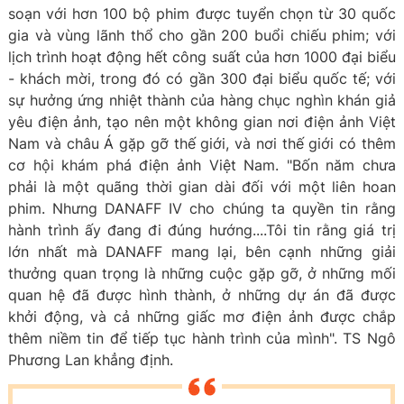
soạn với hơn 100 bộ phim được tuyển chọn từ 30 quốc
gia và vùng lãnh thổ cho gần 200 buổi chiếu phim; với
lịch trình hoạt động hết công suất của hơn 1000 đại biểu
- khách mời, trong đó có gần 300 đại biểu quốc tế; với
sự hưởng ứng nhiệt thành của hàng chục nghìn khán giả
yêu điện ảnh, tạo nên một không gian nơi điện ảnh Việt
Nam và châu Á gặp gỡ thế giới, và nơi thế giới có thêm
cơ hội khám phá điện ảnh Việt Nam. "Bốn năm chưa
phải là một quãng thời gian dài đối với một liên hoan
phim. Nhưng DANAFF IV cho chúng ta quyền tin rằng
hành trình ấy đang đi đúng hướng....Tôi tin rằng giá trị
lớn nhất mà DANAFF mang lại, bên cạnh những giải
thưởng quan trọng là những cuộc gặp gỡ, ở những mối
quan hệ đã được hình thành, ở những dự án đã được
khởi động, và cả những giấc mơ điện ảnh được chắp
thêm niềm tin để tiếp tục hành trình của mình". TS Ngô
Phương Lan khẳng định.