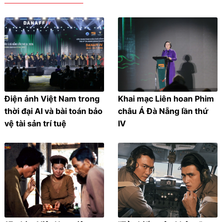
Điện ảnh Việt Nam trong
Khai mạc Liên hoan Phim
thời đại AI và bài toán bảo
châu Á Đà Nẵng lần thứ
vệ tài sản trí tuệ
IV