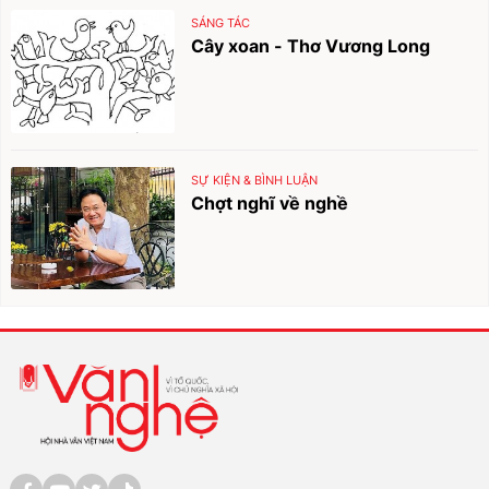
SÁNG TÁC
Cây xoan - Thơ Vương Long
SỰ KIỆN & BÌNH LUẬN
Chợt nghĩ về nghề