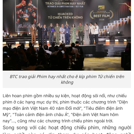
BTC trao giải Phim hay nhất cho ê kíp phim Tử chiến trên
không
Liên hoan phim gồm nhiều sự kiện, hoạt động sôi nổi, như chiếu
phim ở các hạng mục dự thi, phim thuộc các chương trình "Diện
mạo điện ảnh Việt Nam 40 năm Đổi mới", "Tiêu điểm điện ảnh
Mỹ", "Toàn cảnh điện ảnh châu Á", "Điện ảnh Việt Nam hôm
nay"..., cũng như các chương trình chiếu phim ngoài trời.
Song song với các hoạt động chiếu phim, những người