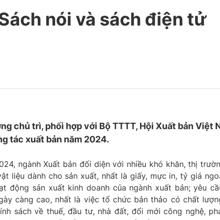
Sách nói và sách điện tử
g chủ trì, phối hợp với Bộ TTTT, Hội Xuất bản Việt
ng tác xuất bản năm 2024.
24, ngành Xuất bản đối diện với nhiều khó khăn, thị trườ
t liệu dành cho sản xuất, nhất là giấy, mực in, tỷ giá ngo
oạt động sản xuất kinh doanh của ngành xuất bản; yêu cầ
ày càng cao, nhất là việc tổ chức bản thảo có chất lượn
nh sách về thuế, đầu tư, nhà đất, đổi mới công nghệ, ph