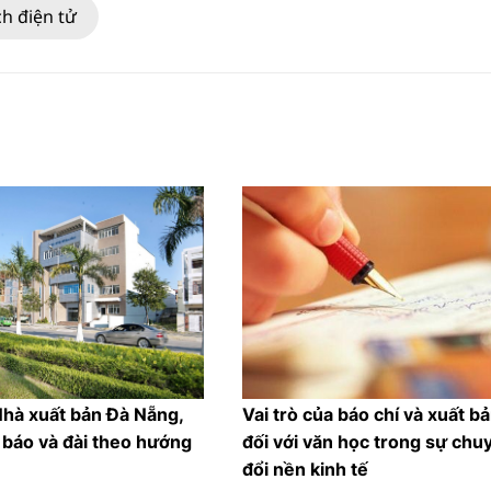
h điện tử
Nhà xuất bản Đà Nẵng,
Vai trò của báo chí và xuất b
 báo và đài theo hướng
đối với văn học trong sự chu
đổi nền kinh tế