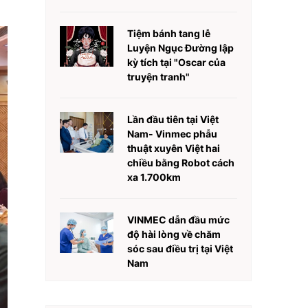
Tiệm bánh tang lễ
Luyện Ngục Đường lập
kỳ tích tại "Oscar của
truyện tranh"
Lần đầu tiên tại Việt
Nam- Vinmec phẫu
thuật xuyên Việt hai
chiều bằng Robot cách
xa 1.700km
VINMEC dẫn đầu mức
độ hài lòng về chăm
sóc sau điều trị tại Việt
Nam