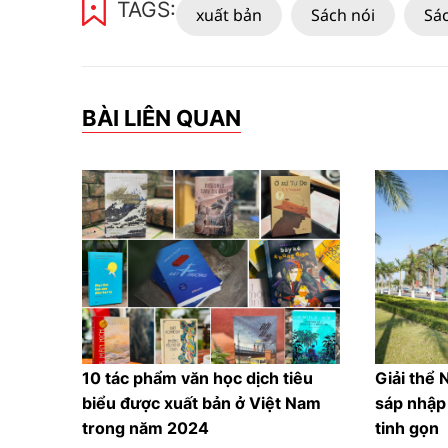
TAGS:
xuất bản
Sách nói
Sác
BÀI LIÊN QUAN
10 tác phẩm văn học dịch tiêu
Giải thể 
biểu được xuất bản ở Việt Nam
sáp nhập
trong năm 2024
tinh gọn