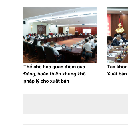
Thể chế hóa quan điểm của
Tạo khôn
Đảng, hoàn thiện khung khổ
Xuất bản
pháp lý cho xuất bản