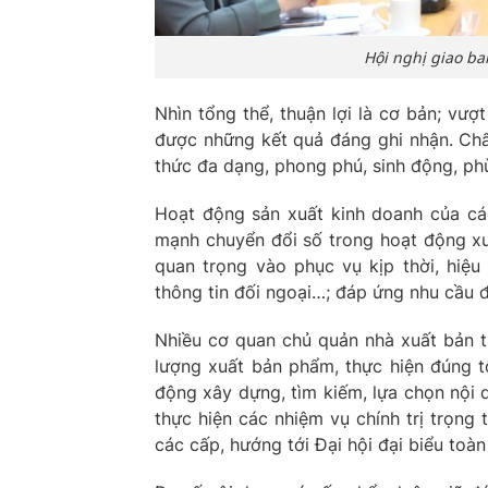
Hội nghị giao ba
Nhìn tổng thể, thuận lợi là cơ bản; vư
được những kết quả đáng ghi nhận. Ch
thức đa dạng, phong phú, sinh động, ph
Hoạt động sản xuất kinh doanh của các
mạnh chuyển đổi số trong hoạt động x
quan trọng vào phục vụ kịp thời, hiệu
thông tin đối ngoại…; đáp ứng nhu cầu đờ
Nhiều cơ quan chủ quản nhà xuất bản t
lượng xuất bản phẩm, thực hiện đúng t
động xây dựng, tìm kiếm, lựa chọn nội 
thực hiện các nhiệm vụ chính trị trọn
các cấp, hướng tới Đại hội đại biểu toà