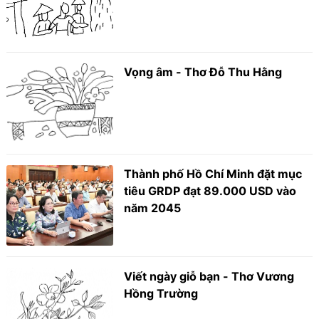
Vọng âm - Thơ Đỗ Thu Hằng
Thành phố Hồ Chí Minh đặt mục
tiêu GRDP đạt 89.000 USD vào
năm 2045
Viết ngày giỗ bạn - Thơ Vương
Hồng Trường