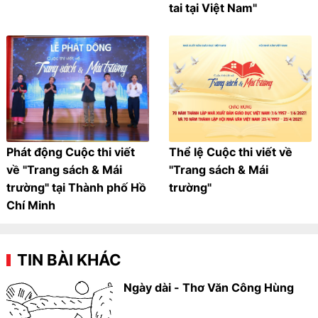
tai tại Việt Nam"
Phát động Cuộc thi viết
Thể lệ Cuộc thi viết về
về "Trang sách & Mái
"Trang sách & Mái
trường" tại Thành phố Hồ
trường"
Chí Minh
TIN BÀI KHÁC
Ngày dài - Thơ Văn Công Hùng