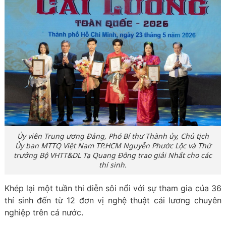
Ủy viên Trung ương Đảng, Phó Bí thư Thành ủy, Chủ tịch
Ủy ban MTTQ Việt Nam TP.HCM Nguyễn Phước Lộc và Thứ
trưởng Bộ VHTT&DL Tạ Quang Đông trao giải Nhất cho các
thí sinh.
Khép lại một tuần thi diễn sôi nổi với sự tham gia của 36
thí sinh đến từ 12 đơn vị nghệ thuật cải lương chuyên
nghiệp trên cả nước.