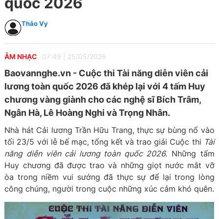
quốc 2026
Thảo Vy
ÂM NHẠC
07:49
|
25/05/2026
Baovannghe.vn - Cuộc thi Tài năng diễn viên cải
lương toàn quốc 2026 đã khép lại với 4 tấm Huy
chương vàng giành cho các nghệ sĩ Bích Trâm,
Ngân Hà, Lê Hoàng Nghi và Trọng Nhân.
Nhà hát Cải lương Trần Hữu Trang, thực sự bùng nổ vào
tối 23/5 với lễ bế mạc, tổng kết và trao giải Cuộc thi
Tài
năng diễn viên cải lương toàn quốc 2026.
Những tấm
Huy chương đã được trao và những giọt nước mắt vỡ
òa trong niềm vui sướng đã thực sự để lại trong lòng
công chúng, người trong cuộc những xúc cảm khó quên.