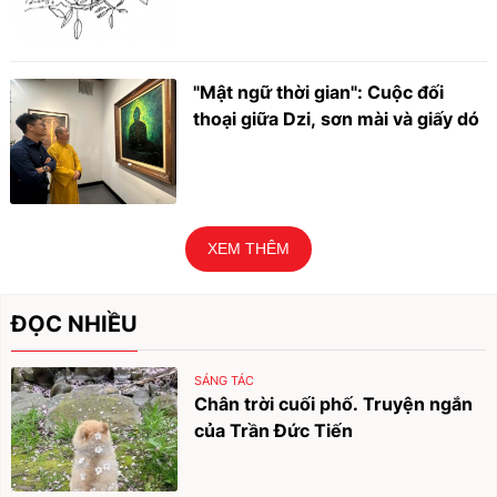
"Mật ngữ thời gian": Cuộc đối
thoại giữa Dzi, sơn mài và giấy dó
XEM THÊM
ĐỌC NHIỀU
SÁNG TÁC
Chân trời cuối phố. Truyện ngắn
của Trần Đức Tiến