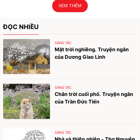
XEM THÊM
ĐỌC NHIỀU
SÁNG TÁC
Mặt trời nghiêng. Truyện ngắn
của Dương Giao Linh
SÁNG TÁC
Chân trời cuối phố. Truyện ngắn
của Trần Đức Tiến
SÁNG TÁC
Nhà và thiên nhiên - Thơ Nguyễn