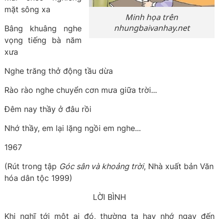
mặt sông xa
Minh họa trên
nhungbaivanhay.net
Bâng khuâng nghe
vọng tiếng bà năm
xưa
Nghe trăng thở động tầu dừa
Rào rào nghe chuyển cơn mưa giữa trời...
Đêm nay thầy ở đâu rồi
Nhớ thầy, em lại lặng ngồi em nghe...
1967
(Rút trong tập
Góc sân và khoảng trời
, Nhà xuất bản Văn
hóa dân tộc 1999)
LỜI BÌNH
Khi nghĩ tới một ai đó, thường ta hay nhớ ngay đến