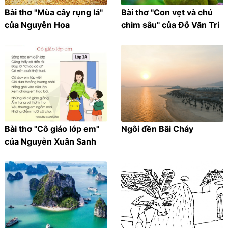
Bài thơ "Mùa cây rụng lá"
Bài thơ "Con vẹt và chú
của Nguyễn Hoa
chim sâu" của Đỗ Văn Tri
Bài thơ "Cô giáo lớp em"
Ngôi đền Bãi Cháy
của Nguyễn Xuân Sanh