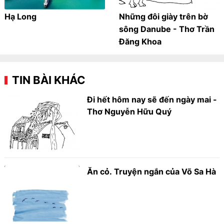
Hạ Long
Những đôi giày trên bờ
sông Danube - Thơ Trần
Đăng Khoa
TIN BÀI KHÁC
Đi hết hôm nay sẽ đến ngày mai -
Thơ Nguyễn Hữu Quý
Ăn cỏ. Truyện ngắn của Võ Sa Hà