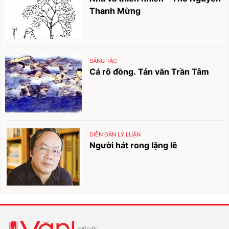
Thanh Mừng
SÁNG TÁC
Cá rô đồng. Tản văn Trần Tâm
DIỄN ĐÀN LÝ LUẬN
Người hát rong lặng lẽ