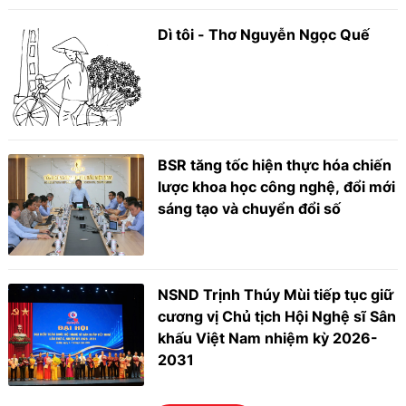
Dì tôi - Thơ Nguyễn Ngọc Quế
BSR tăng tốc hiện thực hóa chiến
lược khoa học công nghệ, đổi mới
sáng tạo và chuyển đổi số
NSND Trịnh Thúy Mùi tiếp tục giữ
cương vị Chủ tịch Hội Nghệ sĩ Sân
khấu Việt Nam nhiệm kỳ 2026-
2031