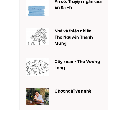
Ăn cỏ. Truyện ngắn của
Võ Sa Hà
Nhà và thiên nhiên -
Thơ Nguyễn Thanh
Mừng
Cây xoan - Thơ Vương
Long
Chợt nghĩ về nghề