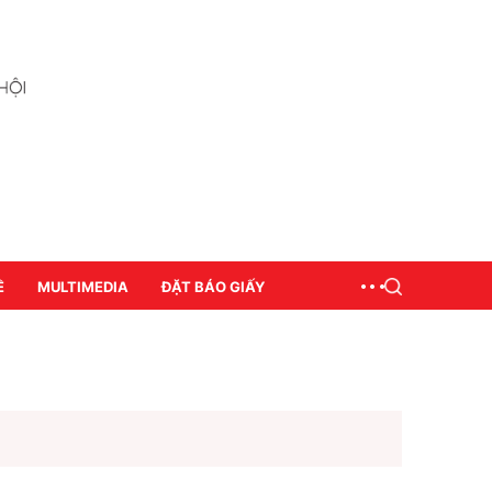
Ề
MULTIMEDIA
ĐẶT BÁO GIẤY