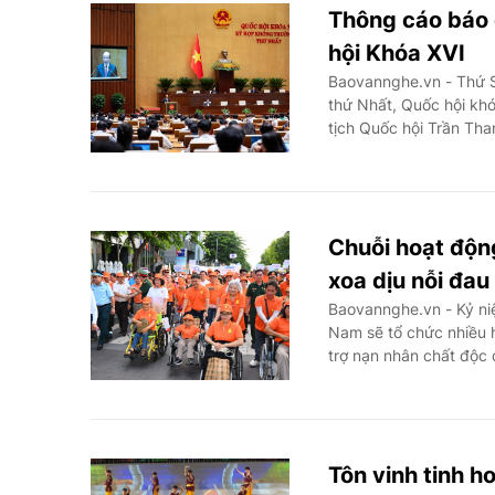
Thông cáo báo 
hội Khóa XVI
Baovannghe.vn - Thứ S
thứ Nhất, Quốc hội khó
tịch Quốc hội Trần Th
Chuỗi hoạt độn
xoa dịu nỗi đau
Baovannghe.vn - Kỷ ni
Nam sẽ tổ chức nhiều 
trợ nạn nhân chất độc
Tôn vinh tinh h