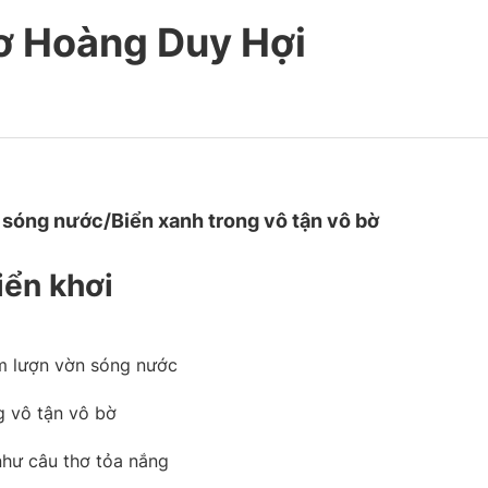
hơ Hoàng Duy Hợi
sóng nước/Biển xanh trong vô tận vô bờ
iển khơi
m lượn vờn sóng nước
g vô tận vô bờ
như câu thơ tỏa nắng