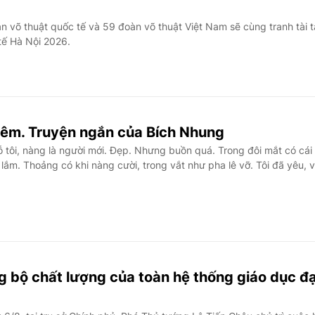
 võ thuật quốc tế và 59 đoàn võ thuật Việt Nam sẽ cùng tranh tài t
 tế Hà Nội 2026.
đêm. Truyện ngắn của Bích Nhung
tôi, nàng là người mới. Đẹp. Nhưng buồn quá. Trong đôi mắt có cái 
ắm. Thoảng có khi nàng cười, trong vắt như pha lê vỡ. Tôi đã yêu, 
g bộ chất lượng của toàn hệ thống giáo dục đạ