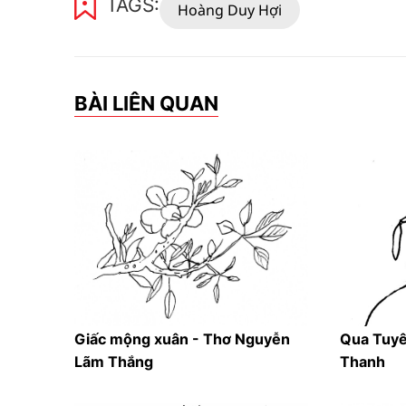
TAGS:
Hoàng Duy Hợi
BÀI LIÊN QUAN
Giấc mộng xuân - Thơ Nguyễn
Qua Tuy
Lãm Thắng
Thanh