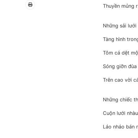
Thuyền mủng r
Những sải lướ
Tàng hình tron
Tôm cá dệt mộ
Sóng giỡn đùa 
Trên cao vời 
Những chiếc th
Cuộn lưới nhàu
Láo nháo bán 