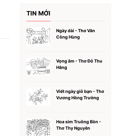
TIN MỚI
Ngày dài - Thơ Văn
Công Hùng
Vọng âm - Thơ Đỗ Thu
Hằng
Viết ngày giỗ bạn - Thơ
Vương Hồng Trường
Hoa sim Truông Bồn -
Thơ Thy Nguyên