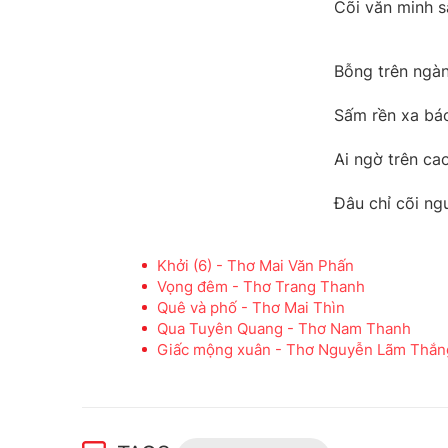
Cõi văn minh s
Bỗng trên ngà
Sấm rền xa báo
Ai ngờ trên ca
Đâu chỉ cõi ng
Khởi (6) - Thơ Mai Văn Phấn
Vọng đêm - Thơ Trang Thanh
Quê và phố - Thơ Mai Thìn
Qua Tuyên Quang - Thơ Nam Thanh
Giấc mộng xuân - Thơ Nguyễn Lãm Thắn