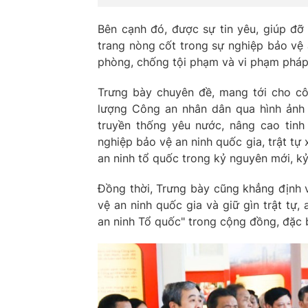
Bên cạnh đó, được sự tin yêu, giúp đỡ
trang nòng cốt trong sự nghiệp bảo vệ a
phòng, chống tội phạm và vi phạm pháp lu
Trưng bày chuyên đề, mang tới cho cô
lượng Công an nhân dân qua hình ảnh 
truyền thống yêu nước, nâng cao tinh
nghiệp bảo vệ an ninh quốc gia, trật tự
an ninh tổ quốc trong kỷ nguyên mới, k
Đồng thời, Trưng bày cũng khẳng định 
vệ an ninh quốc gia và giữ gìn trật tự, 
an ninh Tổ quốc" trong cộng đồng, đặc bi