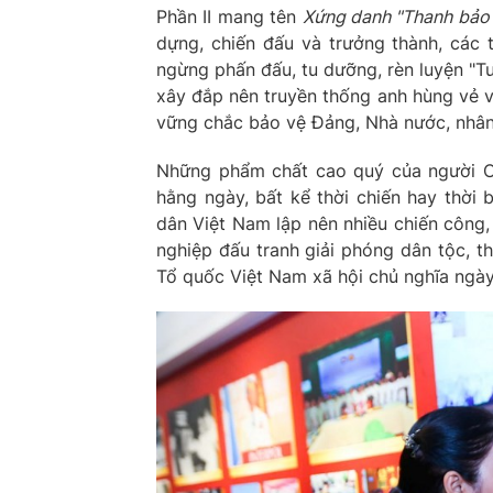
Phần II mang tên
Xứng danh "Thanh bảo 
dựng, chiến đấu và trưởng thành, các 
ngừng phấn đấu, tu dưỡng, rèn luyện "T
xây đắp nên truyền thống anh hùng vẻ v
vững chắc bảo vệ Đảng, Nhà nước, nhân 
Những phẩm chất cao quý của người Cô
hằng ngày, bất kể thời chiến hay thời
dân Việt Nam lập nên nhiều chiến công,
nghiệp đấu tranh giải phóng dân tộc, 
Tổ quốc Việt Nam xã hội chủ nghĩa ngày