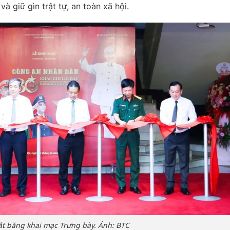
à giữ gìn trật tự, an toàn xã hội.
ắt băng khai mạc Trưng bày. Ảnh: BTC