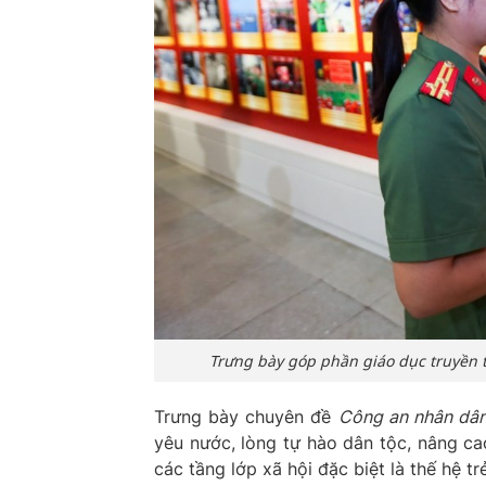
Trưng bày góp phần giáo dục truyền t
Trưng bày chuyên đề
Công an nhân dân
yêu nước, lòng tự hào dân tộc, nâng c
các tầng lớp xã hội đặc biệt là thế hệ t