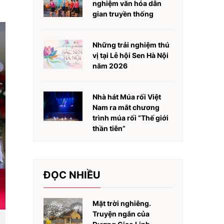
nghiệm văn hóa dân
gian truyền thống
Những trải nghiệm thú
vị tại Lễ hội Sen Hà Nội
năm 2026
Nhà hát Múa rối Việt
Nam ra mắt chương
trình múa rối “Thế giới
thần tiên”
ĐỌC NHIỀU
Mặt trời nghiêng.
Truyện ngắn của