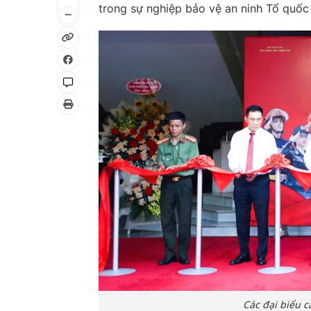
trong sự nghiệp bảo vệ an ninh Tổ quốc v
Các đại biểu c