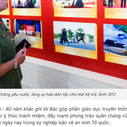
hống yêu nước, lòng tự hào dân tộc cho thế hệ trẻ. Ảnh: BTC
 - 80 năm khắc ghi lời Bác
góp phần giáo dục truyền thố
ao ý thức trách nhiệm, đẩy mạnh phong trào quần chúng c
rẻ ngày nay trong sự nghiệp bảo vệ an ninh Tổ quốc.