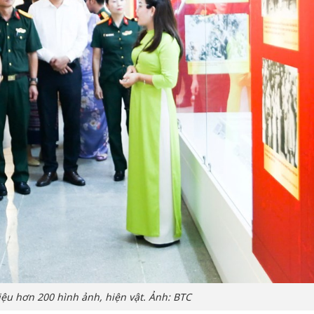
iệu hơn 200 hình ảnh, hiện vật. Ảnh: BTC