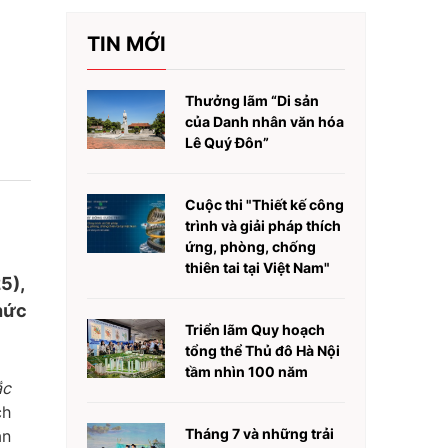
TIN MỚI
Thưởng lãm “Di sản
của Danh nhân văn hóa
Lê Quý Đôn”
Cuộc thi "Thiết kế công
trình và giải pháp thích
ứng, phòng, chống
thiên tai tại Việt Nam"
5),
hức
Triển lãm Quy hoạch
tổng thể Thủ đô Hà Nội
tầm nhìn 100 năm
ắc
ch
Tháng 7 và những trải
ân