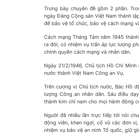
Trưng bày chuyên đề gồm 2 phần. Tro
ngày Đảng Cộng sản Việt Nam thành lập,
để bảo vệ tổ chức, bảo vệ cách mạng và
Cách mạng Tháng Tám năm 1945 thành c
ra đời, có nhiệm vụ trấn áp lực lượng p
chính quyền cách mạng và nhân dân.
Ngày 21/2/1946, Chủ tịch Hồ Chí Minh 
nước thành Việt Nam Công an Vụ.
Trên cương vị Chủ tịch nước, Bác Hồ đặ
lượng Công an nhân dân. Sáu điều dạy
thành kim chỉ nam cho mọi hành động c
Người đã nhiều lần trực tiếp tới nói ch
động viên, khen ngợi, cổ vũ các đơn vị,
nhiệm vụ bảo vệ an ninh Tổ quốc, giữ g