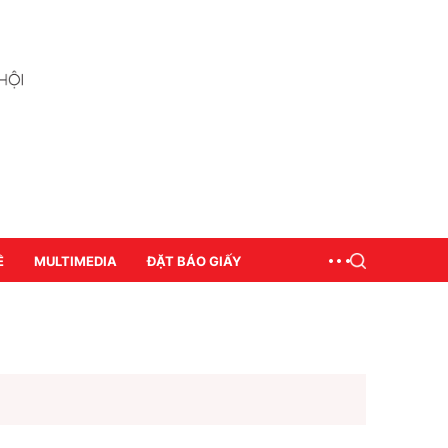
Ề
MULTIMEDIA
ĐẶT BÁO GIẤY