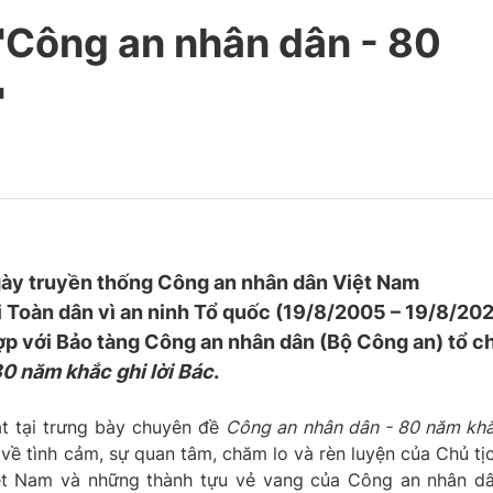
"Công an nhân dân - 80
"
ày truyền thống Công an nhân dân Việt Nam
 Toàn dân vì an ninh Tổ quốc (19/8/2005 – 19/8/202
p với Bảo tàng Công an nhân dân (Bộ Công an) tổ c
0 năm khắc ghi lời Bác
.
vật tại trưng bày chuyên đề
Công an nhân dân - 80 năm kh
 về tình cảm, sự quan tâm, chăm lo và rèn luyện của Chủ tị
ệt Nam và những thành tựu vẻ vang của Công an nhân d