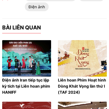
Điện ảnh
BÀI LIÊN QUAN
Điện ảnh Iran tiếp tục lập
Liên hoan Phim Hoạt hình
kỳ tích tại Liên hoan phim
Dòng Khát Vọng lần thứ I
HANIFF
(TAF 2024)