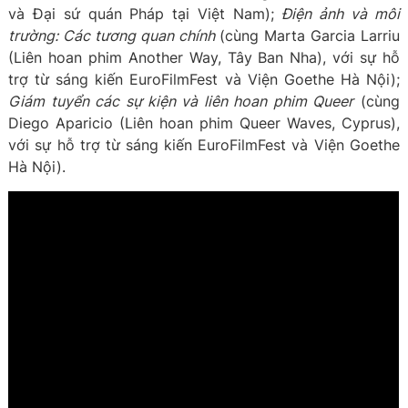
và Đại sứ quán Pháp tại Việt Nam);
Điện ảnh và môi
trường: Các tương quan chính
(cùng Marta Garcia Larriu
(Liên hoan phim Another Way, Tây Ban Nha), với sự hỗ
trợ từ sáng kiến EuroFilmFest và Viện Goethe Hà Nội);
Giám tuyển các sự kiện và liên hoan phim Queer
(cùng
Diego Aparicio (Liên hoan phim Queer Waves, Cyprus),
với sự hỗ trợ từ sáng kiến EuroFilmFest và Viện Goethe
Hà Nội).