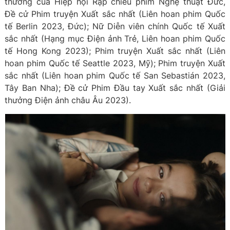
thưởng của Hiệp hội Rạp chiếu phim Nghệ thuật Đức,
Đề cử Phim truyện Xuất sắc nhất (Liên hoan phim Quốc
tế Berlin 2023, Đức); Nữ Diễn viên chính Quốc tế Xuất
sắc nhất (Hạng mục Điện ảnh Trẻ, Liên hoan phim Quốc
tế Hong Kong 2023); Phim truyện Xuất sắc nhất (Liên
hoan phim Quốc tế Seattle 2023, Mỹ); Phim truyện Xuất
sắc nhất (Liên hoan phim Quốc tế San Sebastián 2023,
Tây Ban Nha); Đề cử Phim Đầu tay Xuất sắc nhất (Giải
thưởng Điện ảnh châu Âu 2023).