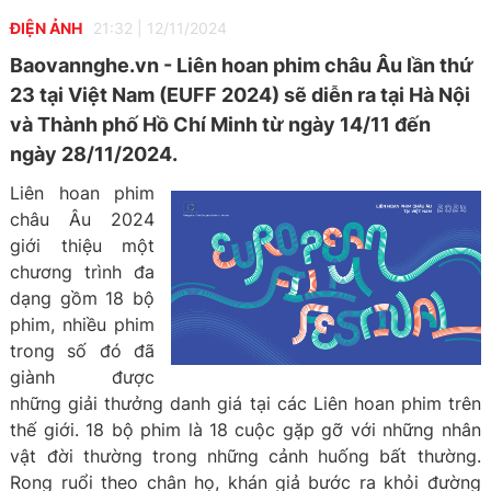
ĐIỆN ẢNH
21:32
|
12/11/2024
Baovannghe.vn - Liên hoan phim châu Âu lần thứ
23 tại Việt Nam (EUFF 2024) sẽ diễn ra tại Hà Nội
và Thành phố Hồ Chí Minh từ ngày 14/11 đến
ngày 28/11/2024.
Liên hoan phim
châu Âu 2024
giới thiệu một
chương trình đa
dạng gồm 18 bộ
phim, nhiều phim
trong số đó đã
giành được
những giải thưởng danh giá tại các Liên hoan phim trên
thế giới. 18 bộ phim là 18 cuộc gặp gỡ với những nhân
vật đời thường trong những cảnh huống bất thường.
Rong ruổi theo chân họ, khán giả bước ra khỏi đường