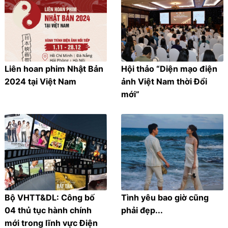
Liên hoan phim Nhật Bản
Hội thảo “Diện mạo điện
2024 tại Việt Nam
ảnh Việt Nam thời Đổi
mới”
Bộ VHTT&DL: Công bố
Tình yêu bao giờ cũng
04 thủ tục hành chính
phải đẹp...
mới trong lĩnh vực Điện