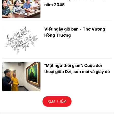
năm 2045
Viết ngày giỗ bạn - Thơ Vương
Hồng Trường
"Mật ngữ thời gian": Cuộc đối
thoại giữa Dzi, sơn mài và giấy dó
XEM THÊM