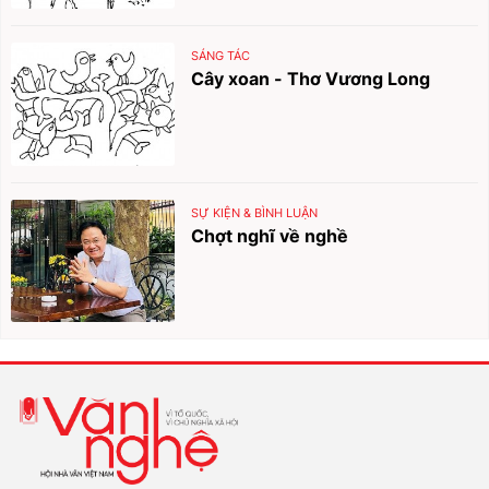
SÁNG TÁC
Cây xoan - Thơ Vương Long
SỰ KIỆN & BÌNH LUẬN
Chợt nghĩ về nghề