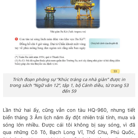
Trích đoạn phóng sự “Khúc tráng ca nhà giàn” được in
trong sách “Ngữ văn 12”, tập 1, bộ Cánh diều, từ trang 53
đến 59
Lần thứ hai ấy, cũng vẫn con tàu HQ-960, nhưng tiết
biển tháng 3 Âm lịch năm ấy đột nhiên trái tính, mưa và
sóng lớn nhiều. Được cái tôi không bị say sóng, vì đã
qua những Cô Tô, Bạch Long Vĩ, Thổ Chu, Phú Quốc,