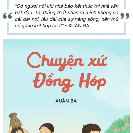
"Có người nói khi nhà báo kết thúc thì nhà văn
bắt đầu. Tôi thảng thốt nhận ra mình không có
cái dài hơi, lâu dài của sự hằng sống, nên thử
cố gắng kết hợp cả 2"
- XUÂN BA.