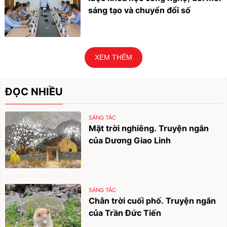
sáng tạo và chuyển đổi số
XEM THÊM
ĐỌC NHIỀU
SÁNG TÁC
Mặt trời nghiêng. Truyện ngắn
của Dương Giao Linh
SÁNG TÁC
Chân trời cuối phố. Truyện ngắn
của Trần Đức Tiến