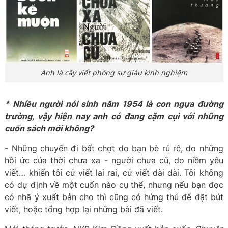
Anh là cây viết phóng sự giàu kinh nghiệm
* Nhiều người nói sinh năm 1954 là con ngựa đường
trường, vậy hiện nay anh có đang cặm cụi với những
cuốn sách mới không?
- Những chuyến đi bất chợt do bạn bè rủ rê, do những
hồi ức của thời chưa xa - người chưa cũ, do niềm yêu
viết… khiến tôi cứ viết lai rai, cứ viết dài dài. Tôi không
có dự định về một cuốn nào cụ thể, nhưng nếu bạn đọc
có nhã ý xuất bản cho thì cũng có hứng thú để đặt bút
viết, hoặc tổng hợp lại những bài đã viết.