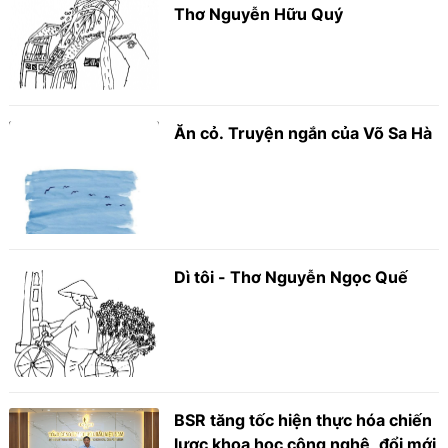
Thơ Nguyễn Hữu Quý
Ăn cỏ. Truyện ngắn của Võ Sa Hà
Dì tôi - Thơ Nguyễn Ngọc Quế
BSR tăng tốc hiện thực hóa chiến
lược khoa học công nghệ, đổi mới