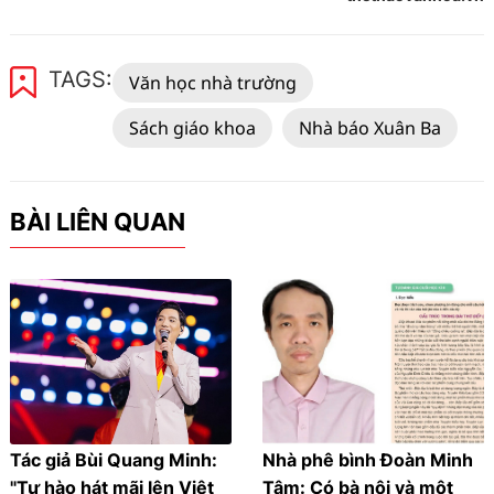
TAGS:
Văn học nhà trường
Sách giáo khoa
Nhà báo Xuân Ba
BÀI LIÊN QUAN
Tác giả Bùi Quang Minh:
Nhà phê bình Đoàn Minh
"Tự hào hát mãi lên Việt
Tâm: Có bà nội và một