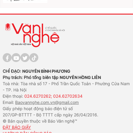
CHỈ ĐẠO:
NGUYỄN BÌNH PHƯƠNG
Phụ trách: Phó tổng biên tập
NGUYỄN HỒNG LIÊN
Toà nhà: Tòa nhà số 17 - Phố Trần Quốc Toản - Phường Cửa Nam
- TP. Hà Nội
Điện thoại:
024.6270262; 024.62702634
Email:
Baovannghe.com.vn@gmail.com
Giấy phép hoạt động báo điện tử số
207/GP-BTTTT - Bộ TTTT cấp ngày 26/04/2016.
© Bản quyền thuộc về Báo Văn nghệ™
ĐẶT BÁO GIẤY