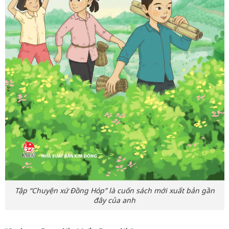
Tập “Chuyện xứ Đồng Hóp” là cuốn sách mới xuất bản gần
đây của anh