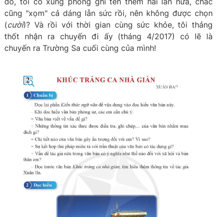
đó, tôi có xung phong ghi tên thêm hai lần nữa, chắc
cũng "xọm" cả dáng lẫn sức rồi, nên không được chọn
(
cười
)? Và rồi với thời gian cùng sức khỏe, tôi thảng
thốt nhận ra chuyến đi ấy (tháng 4/2017) có lẽ là
chuyến ra Trường Sa cuối cùng của mình!