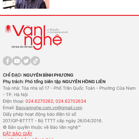
CHỈ ĐẠO:
NGUYỄN BÌNH PHƯƠNG
Phụ trách: Phó tổng biên tập
NGUYỄN HỒNG LIÊN
Toà nhà: Tòa nhà số 17 - Phố Trần Quốc Toản - Phường Cửa Nam
- TP. Hà Nội
Điện thoại:
024.6270262; 024.62702634
Email:
Baovannghe.com.vn@gmail.com
Giấy phép hoạt động báo điện tử số
207/GP-BTTTT - Bộ TTTT cấp ngày 26/04/2016.
© Bản quyền thuộc về Báo Văn nghệ™
ĐẶT BÁO GIẤY