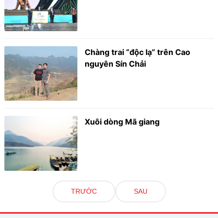
Chàng trai “độc lạ” trên Cao
nguyên Sín Chải
Xuôi dòng Mã giang
TRƯỚC
SAU