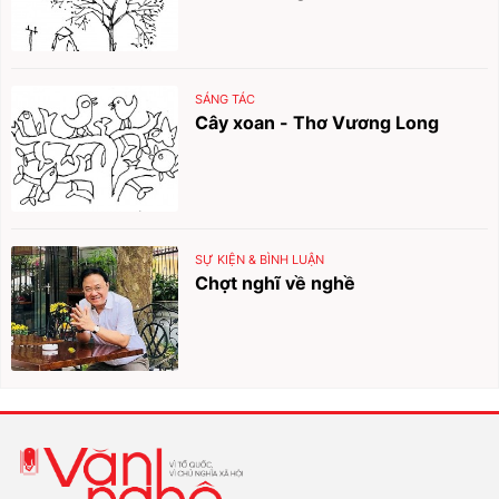
SÁNG TÁC
Cây xoan - Thơ Vương Long
SỰ KIỆN & BÌNH LUẬN
Chợt nghĩ về nghề