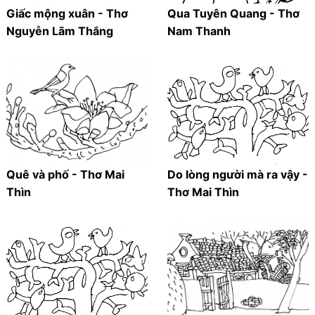
Giấc mộng xuân - Thơ
Qua Tuyên Quang - Thơ
Nguyễn Lãm Thắng
Nam Thanh
Quê và phố - Thơ Mai
Do lòng người mà ra vậy -
Thìn
Thơ Mai Thìn