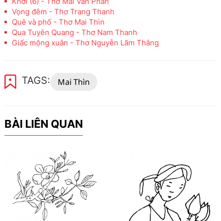
Khởi (6) - Thơ Mai Văn Phấn
Vọng đêm - Thơ Trang Thanh
Quê và phố - Thơ Mai Thìn
Qua Tuyên Quang - Thơ Nam Thanh
Giấc mộng xuân - Thơ Nguyễn Lãm Thắng
TAGS:
Mai Thìn
BÀI LIÊN QUAN