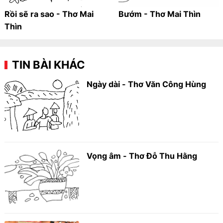
Rồi sẽ ra sao - Thơ Mai
Bướm - Thơ Mai Thìn
Thìn
TIN BÀI KHÁC
Ngày dài - Thơ Văn Công Hùng
Vọng âm - Thơ Đỗ Thu Hằng