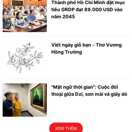
Thành phố Hồ Chí Minh đặt mục
tiêu GRDP đạt 89.000 USD vào
năm 2045
Viết ngày giỗ bạn - Thơ Vương
Hồng Trường
"Mật ngữ thời gian": Cuộc đối
thoại giữa Dzi, sơn mài và giấy dó
XEM THÊM