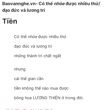
Baovannghe.vn- Có thể
nhòe
được nhiều thứ/
đạo đức và lương tri
Tiền
Có thể
nhòe
được nhiều thứ
đạo đức và lương tri
những thành trì chất ngất
nhưng
cái thế gian cần
tiền không thể nào mua được
bông hoa LƯƠNG THIỆN ở trong đời.