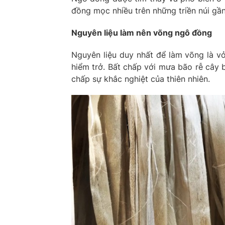
đồng mọc nhiều trên những triền núi gầ
Nguyên liệu làm nên võng ngô đồng
Nguyên liệu duy nhất để làm võng là v
hiểm trở. Bất chấp với mưa bão rễ cây 
chấp sự khắc nghiệt của thiên nhiên.