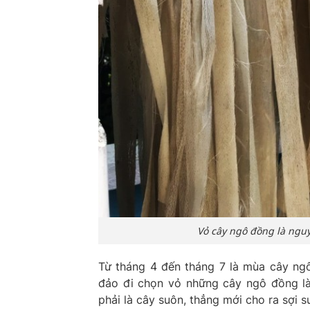
Vỏ cây ngô đồng là ngu
Từ tháng 4 đến tháng 7 là mùa cây ngô
đảo đi chọn vỏ những cây ngô đồng l
phải là cây suôn, thẳng mới cho ra sợi s