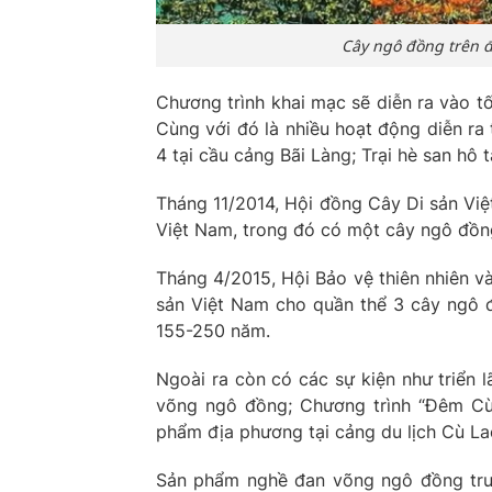
Cây ngô đồng trên 
Chương trình khai mạc sẽ diễn ra vào tố
Cùng với đó là nhiều hoạt động diễn ra
4 tại cầu cảng Bãi Làng; Trại hè san hô t
Tháng 11/2014, Hội đồng Cây Di sản Việ
Việt Nam, trong đó có một cây ngô đồng
Tháng 4/2015, Hội Bảo vệ thiên nhiên v
sản Việt Nam cho quần thể 3 cây ngô đồ
155-250 năm.
Ngoài ra còn có các sự kiện như triển 
võng ngô đồng; Chương trình “Đêm Cù 
phẩm địa phương tại cảng du lịch Cù L
Sản phẩm nghề đan võng ngô đồng tru