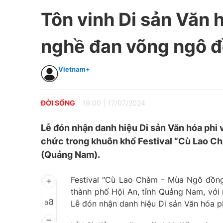
Tôn vinh Di sản Văn 
nghề đan võng ngô 
Vietnam+
ĐỜI SỐNG
19:00
|
17/07/2024
Lễ đón nhận danh hiệu Di sản Văn hóa phi
chức trong khuôn khổ Festival “Cù Lao Ch
(Quảng Nam).
Festival “Cù Lao Chàm - Mùa Ngô đồng 
thành phố Hội An, tỉnh Quảng Nam, với 
a
a
Lễ đón nhận danh hiệu Di sản Văn hóa p