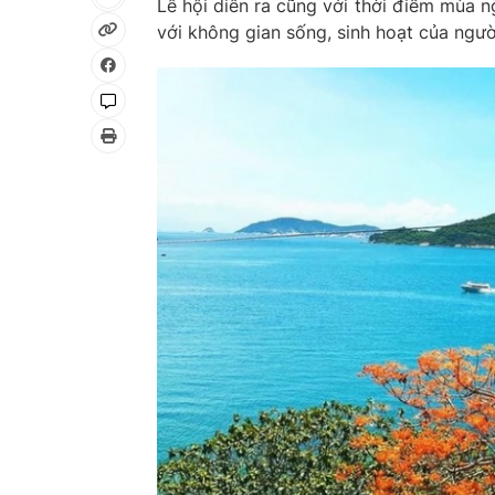
Lễ hội diễn ra cũng với thời điểm mùa 
với không gian sống, sinh hoạt của ngườ