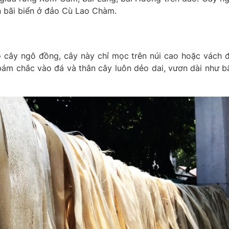
n bãi biển ở đảo Cù Lao Chàm.
ỏ cây ngô đồng, cây này chỉ mọc trên núi cao hoặc vách 
bám chắc vào đá và thân cây luôn dẻo dai, vươn dài như b