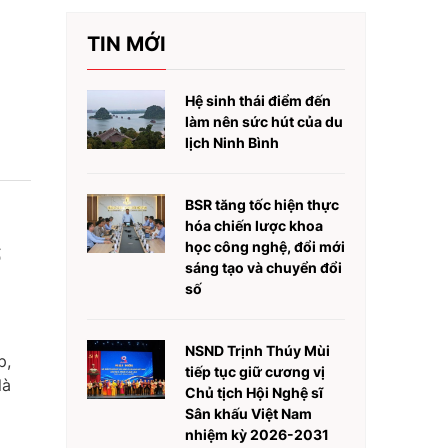
TIN MỚI
Hệ sinh thái điểm đến
làm nên sức hút của du
lịch Ninh Bình
BSR tăng tốc hiện thực
hóa chiến lược khoa
học công nghệ, đổi mới
ổ
sáng tạo và chuyển đổi
số
NSND Trịnh Thúy Mùi
p,
tiếp tục giữ cương vị
là
Chủ tịch Hội Nghệ sĩ
Sân khấu Việt Nam
nhiệm kỳ 2026-2031