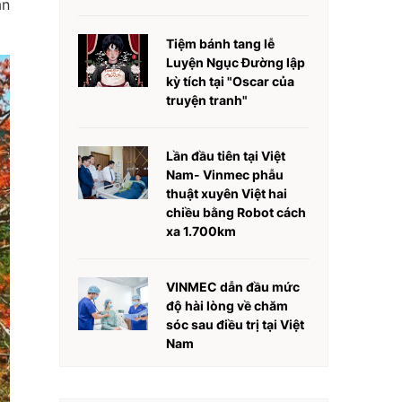
ắn
Tiệm bánh tang lễ
Luyện Ngục Đường lập
kỳ tích tại "Oscar của
truyện tranh"
Lần đầu tiên tại Việt
Nam- Vinmec phẫu
thuật xuyên Việt hai
chiều bằng Robot cách
xa 1.700km
VINMEC dẫn đầu mức
độ hài lòng về chăm
sóc sau điều trị tại Việt
Nam