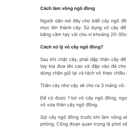
Cách làm võng ngô đồng
Người dân nơi đây cho biết cây ngô đồn
mọc lên thành cây. Sử dụng vỏ cây để 
bằng cầm tay với chu vi khoảng 20-30c
Cách xử lý vỏ cây ngô đồng?
Sau khi chặt cây, phải đập thân cây đ
tay kia đưa lên cao và đập vào đá cho 
dùng chân giữ lại và tách vỏ theo chiều
Thân cây như vậy sẽ cho ra 3 mảng vỏ. S
Để có được 1 bó vỏ cây ngô đồng, ngư
vỏ vừa thân cây ngô đồng.
Sợi cây ngô đồng trước khi làm võng s
phòng. Công đoạn quan trọng là phơi nắ