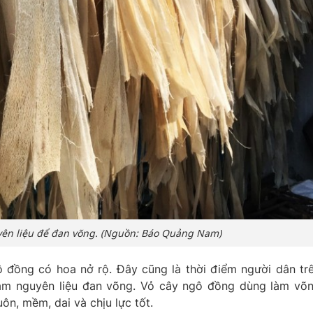
yên liệu để đan võng. (Nguồn: Báo Quảng Nam)
 đồng có hoa nở rộ. Đây cũng là thời điểm người dân tr
àm nguyên liệu đan võng. Vỏ cây ngô đồng dùng làm võ
uôn, mềm, dai và chịu lực tốt.