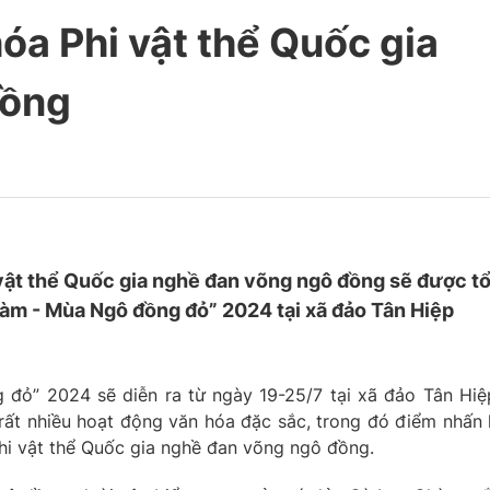
hóa Phi vật thể Quốc gia
đồng
 vật thể Quốc gia nghề đan võng ngô đồng sẽ được t
àm - Mùa Ngô đồng đỏ” 2024 tại xã đảo Tân Hiệp
đỏ” 2024 sẽ diễn ra từ ngày 19-25/7 tại xã đảo Tân Hiệ
rất nhiều hoạt động văn hóa đặc sắc, trong đó điểm nhấn 
hi vật thể Quốc gia nghề đan võng ngô đồng.