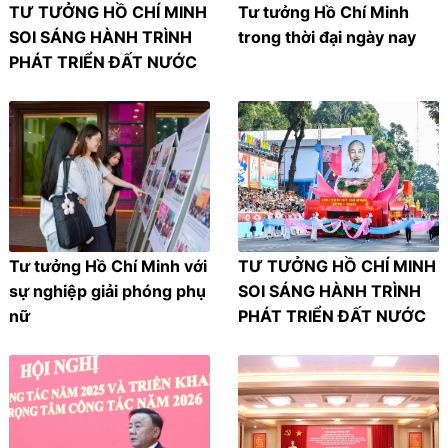
TƯ TƯỞNG HỒ CHÍ MINH
Tư tưởng Hồ Chí Minh
SOI SÁNG HÀNH TRÌNH
trong thời đại ngày nay
PHÁT TRIỂN ĐẤT NƯỚC
Tư tưởng Hồ Chí Minh với
TƯ TƯỞNG HỒ CHÍ MINH
sự nghiệp giải phóng phụ
SOI SÁNG HÀNH TRÌNH
nữ
PHÁT TRIỂN ĐẤT NƯỚC