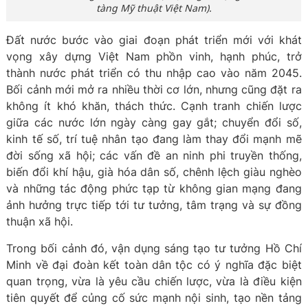
tàng Mỹ thuật Việt Nam).
Đất nước bước vào giai đoạn phát triển mới với khát
vọng xây dựng Việt Nam phồn vinh, hạnh phúc, trở
thành nước phát triển có thu nhập cao vào năm 2045.
Bối cảnh mới mở ra nhiều thời cơ lớn, nhưng cũng đặt ra
không ít khó khăn, thách thức. Cạnh tranh chiến lược
giữa các nước lớn ngày càng gay gắt; chuyển đổi số,
kinh tế số, trí tuệ nhân tạo đang làm thay đổi mạnh mẽ
đời sống xã hội; các vấn đề an ninh phi truyền thống,
biến đổi khí hậu, già hóa dân số, chênh lệch giàu nghèo
và những tác động phức tạp từ không gian mạng đang
ảnh hưởng trực tiếp tới tư tưởng, tâm trạng và sự đồng
thuận xã hội.
Trong bối cảnh đó, vận dụng sáng tạo tư tưởng Hồ Chí
Minh về đại đoàn kết toàn dân tộc có ý nghĩa đặc biệt
quan trọng, vừa là yêu cầu chiến lược, vừa là điều kiện
tiên quyết để củng cố sức mạnh nội sinh, tạo nền tảng