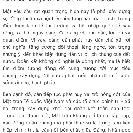
Một yêu cầu rất quan trọng hiện nay là phải xây dựng
sự đồng thuận xã hội trên nền tảng hài hòa lợi ích. Trong
điều kiện kinh tế thị trường và hội nhập quốc tế sâu
rộng, xã hội ngày càng đa dạng về nhu cầu, lợi ích và
quan điểm. Vì vậy, càng cần phát huy dân chủ xã hội
chủ nghĩa, tăng cường đối thoại, lắng nghe, tôn trọng
những ý kiến khác biệt đúng đắn vì lợi ích chung của đất
nước. Đoàn kết không có nghĩa là đồng nhất, mà là biết
tìm điểm tương đồng để cùng hướng tới mục tiêu
chung: xây dựng đất nước phát triển, nhân dân có cuộc
sống ấm no, hạnh phúc.
Bên cạnh đó, cần tiếp tục phát huy vai trò nòng cốt của
Mặt trận Tổ quốc Việt Nam và các tổ chức chính trị - xã
hội trong xây dựng khối đại đoàn kết toàn dân tộc.
Trong giai đoạn mới, Mặt trận không chỉ là nơi tập hợp,
vận động quần chúng mà phải thực sự là trung tâm liên
hiệp chính trị, là cầu nối bền chặt giữa Đảng, Nhà nước