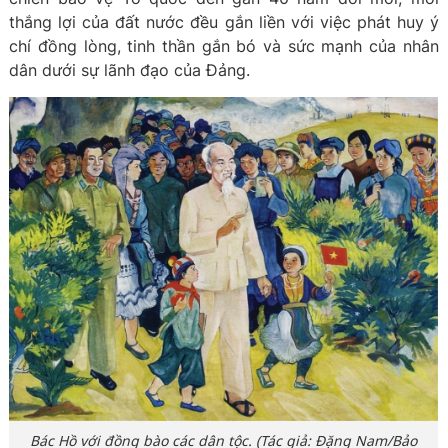
thắng lợi của đất nước đều gắn liền với việc phát huy ý
chí đồng lòng, tinh thần gắn bó và sức mạnh của nhân
dân dưới sự lãnh đạo của Đảng.
Bác Hồ với đồng bào các dân tộc. (Tác giả: Đặng Nam/Bảo