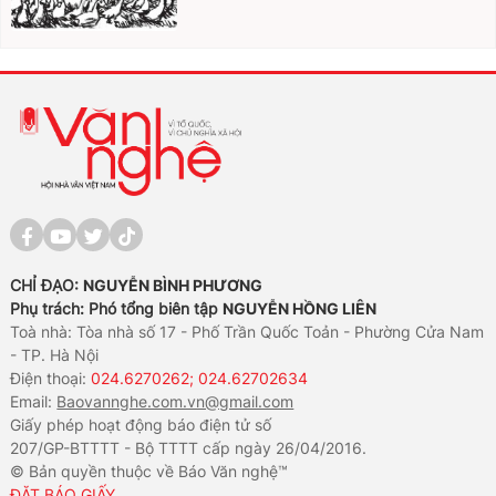
CHỈ ĐẠO:
NGUYỄN BÌNH PHƯƠNG
Phụ trách: Phó tổng biên tập
NGUYỄN HỒNG LIÊN
Toà nhà: Tòa nhà số 17 - Phố Trần Quốc Toản - Phường Cửa Nam
- TP. Hà Nội
Điện thoại:
024.6270262; 024.62702634
Email:
Baovannghe.com.vn@gmail.com
Giấy phép hoạt động báo điện tử số
207/GP-BTTTT - Bộ TTTT cấp ngày 26/04/2016.
© Bản quyền thuộc về Báo Văn nghệ™
ĐẶT BÁO GIẤY