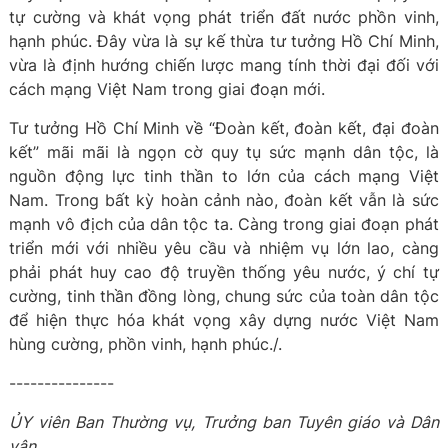
tự cường và khát vọng phát triển đất nước phồn vinh,
hạnh phúc. Đây vừa là sự kế thừa tư tưởng Hồ Chí Minh,
vừa là định hướng chiến lược mang tính thời đại đối với
cách mạng Việt Nam trong giai đoạn mới.
Tư tưởng Hồ Chí Minh về “Đoàn kết, đoàn kết, đại đoàn
kết” mãi mãi là ngọn cờ quy tụ sức mạnh dân tộc, là
nguồn động lực tinh thần to lớn của cách mạng Việt
Nam. Trong bất kỳ hoàn cảnh nào, đoàn kết vẫn là sức
mạnh vô địch của dân tộc ta. Càng trong giai đoạn phát
triển mới với nhiều yêu cầu và nhiệm vụ lớn lao, càng
phải phát huy cao độ truyền thống yêu nước, ý chí tự
cường, tinh thần đồng lòng, chung sức của toàn dân tộc
để hiện thực hóa khát vọng xây dựng nước Việt Nam
hùng cường, phồn vinh, hạnh phúc./.
---------------
ỦY viên Ban Thường vụ, Trưởng ban Tuyên giáo và Dân
vận