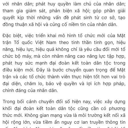
với nhân dân; phát huy quyền làm chủ của nhân dân;
tham gia giám sát, phản biện xã hội; góp phần giải
quyết kịp thời những vấn đề phát sinh từ cơ sở, tạo
đồng thuận xã hội và củng cố niềm tin của nhân dân.
Đặc biệt, việc triển khai mô hình tổ chức mới của Mặt
trận Tổ quốc Việt Nam theo tinh thần tinh gọn, hiệu
năng, hiệu lực, hiệu quả không chỉ là yêu cầu đổi mới tổ
chức bộ máy, mà còn nhằm nâng cao năng lực tập hợp,
phát huy sức mạnh đại đoàn kết toàn dân tộc trong
điều kiện mới. Đây là bước chuyển quan trọng để Mặt
trận và các tổ chức thành viên thực hiện tốt hơn vai trò
đại diện, chăm lo, bảo vệ quyền và lợi ích hợp pháp,
chính đáng của nhân dân.
Trong bối cảnh chuyển đổi số hiện nay, việc xây dựng
khối đại đoàn kết toàn dân tộc cũng cần có phương
thức mới. Không gian mạng vừa là môi trường kết nối xã
hội rộng lớn, vừa tiềm ẩn nguy cơ lan truyền thông tin