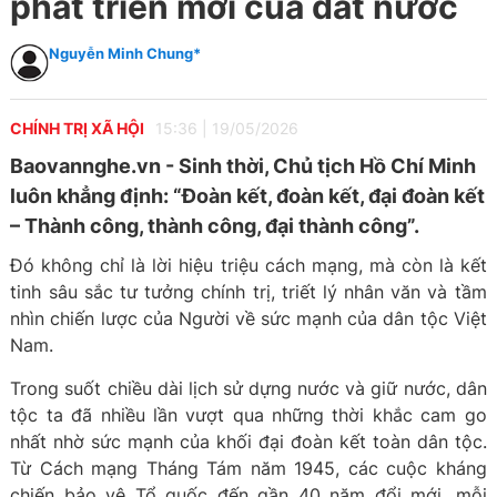
phát triển mới của đất nước
Nguyễn Minh Chung*
CHÍNH TRỊ XÃ HỘI
15:36
|
19/05/2026
Baovannghe.vn - Sinh thời, Chủ tịch Hồ Chí Minh
luôn khẳng định: “Đoàn kết, đoàn kết, đại đoàn kết
– Thành công, thành công, đại thành công”.
Đó không chỉ là lời hiệu triệu cách mạng, mà còn là kết
tinh sâu sắc tư tưởng chính trị, triết lý nhân văn và tầm
nhìn chiến lược của Người về sức mạnh của dân tộc Việt
Nam.
Trong suốt chiều dài lịch sử dựng nước và giữ nước, dân
tộc ta đã nhiều lần vượt qua những thời khắc cam go
nhất nhờ sức mạnh của khối đại đoàn kết toàn dân tộc.
Từ Cách mạng Tháng Tám năm 1945, các cuộc kháng
chiến bảo vệ Tổ quốc đến gần 40 năm đổi mới, mỗi