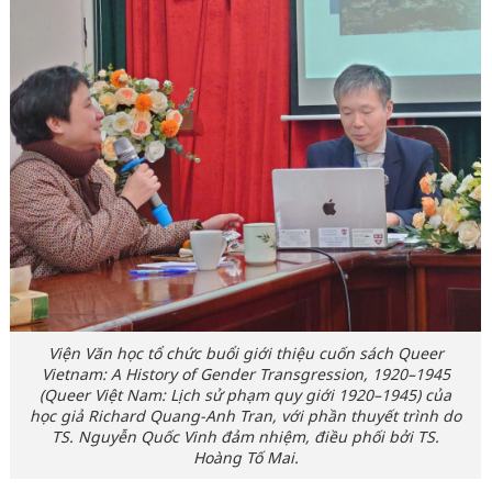
Viện Văn học tổ chức buổi giới thiệu cuốn sách
Queer
Vietnam: A History of Gender Transgression, 1920–1945
(
Queer Việt Nam: Lịch sử phạm quy giới 1920–1945
) của
học giả Richard Quang-Anh Tran, với phần thuyết trình do
TS. Nguyễn Quốc Vinh đảm nhiệm, điều phối bởi TS.
Hoàng Tố Mai.