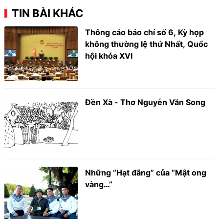
TIN BÀI KHÁC
Thông cáo báo chí số 6, Kỳ họp
không thường lệ thứ Nhất, Quốc
hội khóa XVI
Đền Xà - Thơ Nguyễn Văn Song
Những “Hạt đắng” của “Mật ong
vàng…”