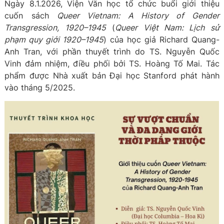
Ngày 8.1.2026, Viện Văn học tổ chức buổi giới thiệu
cuốn sách
Queer Vietnam: A History of Gender
Transgression, 1920–1945
(
Queer Việt Nam: Lịch sử
phạm quy giới 1920–1945
) của học giả Richard Quang-
Anh Tran, với phần thuyết trình do TS. Nguyễn Quốc
Vinh đảm nhiệm, điều phối bởi TS. Hoàng Tố Mai. Tác
phẩm được Nhà xuất bản Đại học Stanford phát hành
vào tháng 5/2025.