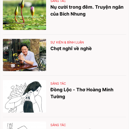
SÁNG TÁC
Nụ cười trong đêm. Truyện ngắn
của Bích Nhung
SỰ KIỆN & BÌNH LUẬN
Chợt nghĩ về nghề
SÁNG TÁC
Đồng Lộc - Thơ Hoàng Minh
Tường
SÁNG TÁC