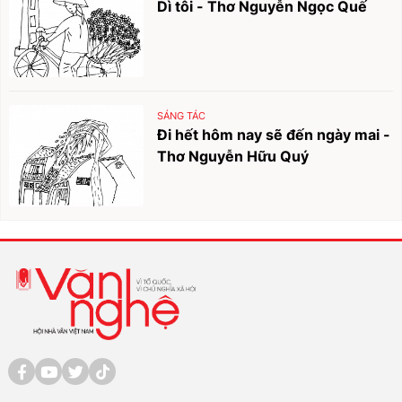
Dì tôi - Thơ Nguyễn Ngọc Quế
SÁNG TÁC
Đi hết hôm nay sẽ đến ngày mai -
Thơ Nguyễn Hữu Quý