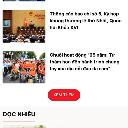
Thông cáo báo chí số 5, Kỳ họp
không thường lệ thứ Nhất, Quốc
hội Khóa XVI
Chuỗi hoạt động "65 năm: Từ
thảm họa đến hành trình chung
tay xoa dịu nỗi đau da cam"
XEM THÊM
ĐỌC NHIỀU