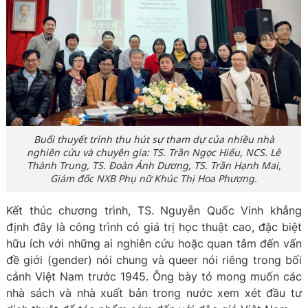
Buổi thuyết trình thu hút sự tham dự của nhiều nhà
nghiên cứu và chuyên gia: TS. Trần Ngọc Hiếu, NCS. Lê
Thành Trung, TS. Đoàn Ánh Dương, TS. Trần Hạnh Mai,
Giám đốc NXB Phụ nữ Khúc Thị Hoa Phượng.
Kết thúc chương trình, TS. Nguyễn Quốc Vinh khẳng
định đây là công trình có giá trị học thuật cao, đặc biệt
hữu ích với những ai nghiên cứu hoặc quan tâm đến vấn
đề giới (gender) nói chung và queer nói riêng trong bối
cảnh Việt Nam trước 1945. Ông bày tỏ mong muốn các
nhà sách và nhà xuất bản trong nước xem xét đầu tư