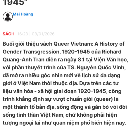
1945”
Mai Hoàng
SÁCH
16:28
|
08/01/2026
Buổi giới thiệu sách Queer Vietnam: A History of
Gender Transgression, 1920-1945 của Richard
Quang-Anh Tran diễn ra ngày 8.1 tại Viện Văn học,
với phần thuyết trình của TS. Nguyễn Quốc Vinh,
đã mở ra nhiều góc nhìn mới về lịch sử đa dạng
giới ở Việt Nam thời thuộc địa. Dựa trên các tư
liệu văn hóa - xã hội giai đoạn 1920-1945, công
trình khẳng định sự vượt chuẩn giới (queer) là
một thành tố bản địa, sống động và gắn bó với đời
sống tinh thần Việt Nam, chứ không phải hiện
tượng ngoại lai như quan niệm phổ biến hiện nay.