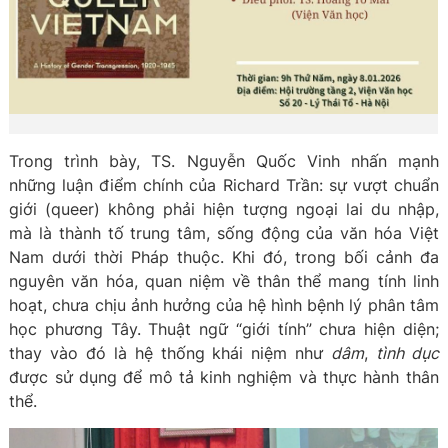
Trong trình bày, TS. Nguyễn Quốc Vinh nhấn mạnh
những luận điểm chính của Richard Trần: sự vượt chuẩn
giới (queer) không phải hiện tượng ngoại lai du nhập,
mà là thành tố trung tâm, sống động của văn hóa Việt
Nam dưới thời Pháp thuộc. Khi đó, trong bối cảnh đa
nguyên văn hóa, quan niệm về thân thể mang tính linh
hoạt, chưa chịu ảnh hưởng của hệ hình bệnh lý phân tâm
học phương Tây. Thuật ngữ “giới tính” chưa hiện diện;
thay vào đó là hệ thống khái niệm như
dâm
,
tình dục
được sử dụng để mô tả kinh nghiệm và thực hành thân
thể.