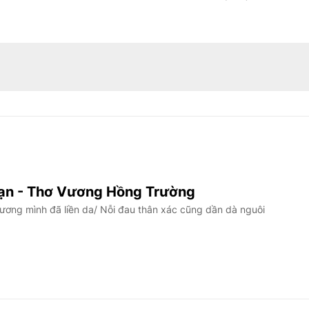
bạn - Thơ Vương Hồng Trường
ương mình đã liền da/ Nỗi đau thân xác cũng dần dà nguôi