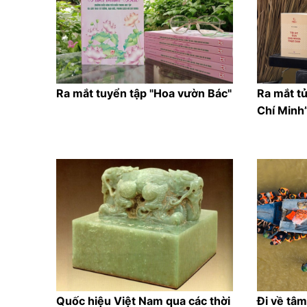
Ra mắt tuyển tập "Hoa vườn Bác"
Ra mắt t
Chí Minh
Quốc hiệu Việt Nam qua các thời
Đi về tâm