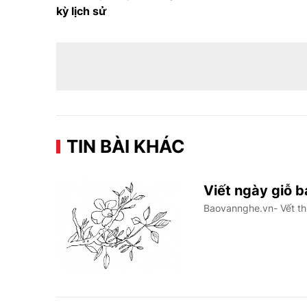
kỳ lịch sử
TIN BÀI KHÁC
Viết ngày giỗ 
Baovannghe.vn- Vết th