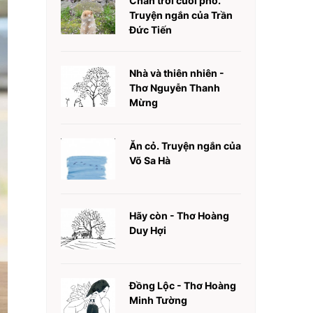
Chân trời cuối phố.
Truyện ngắn của Trần
Đức Tiến
Nhà và thiên nhiên -
Thơ Nguyễn Thanh
Mừng
Ăn cỏ. Truyện ngắn của
Võ Sa Hà
Hãy còn - Thơ Hoàng
Duy Hợi
Đồng Lộc - Thơ Hoàng
Minh Tường