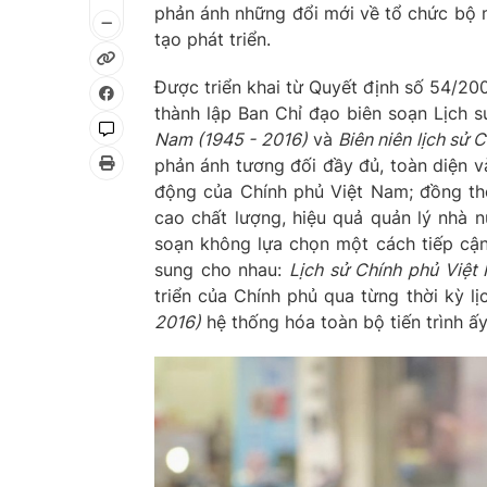
phản ánh những đổi mới về tổ chức bộ m
tạo phát triển.
Được triển khai từ Quyết định số 54/2
thành lập Ban Chỉ đạo biên soạn Lịch s
Nam (1945 - 2016)
và
Biên niên lịch sử
phản ánh tương đối đầy đủ, toàn diện và
động của Chính phủ Việt Nam; đồng thờ
cao chất lượng, hiệu quả quản lý nhà n
soạn không lựa chọn một cách tiếp cận
sung cho nhau:
Lịch sử Chính phủ Việt
triển của Chính phủ qua từng thời kỳ lị
2016)
hệ thống hóa toàn bộ tiến trình ấy