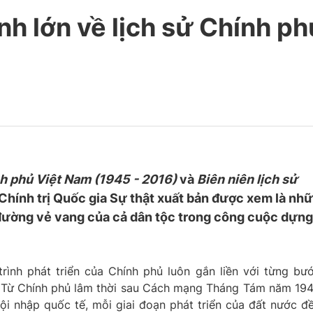
nh lớn về lịch sử Chính ph
nh phủ Việt Nam (1945 - 2016)
và
Biên niên lịch sử
Chính trị Quốc gia Sự thật xuất bản được xem là nh
ng đường vẻ vang của cả dân tộc trong công cuộc dựng
trình phát triển của Chính phủ luôn gắn liền với từng bư
 Từ Chính phủ lâm thời sau Cách mạng Tháng Tám năm 19
ội nhập quốc tế, mỗi giai đoạn phát triển của đất nước đ