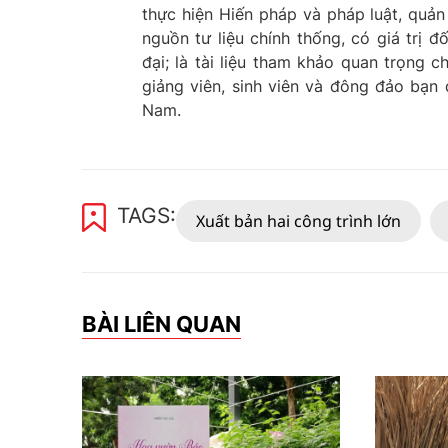
thực hiện Hiến pháp và pháp luật, quản
nguồn tư liệu chính thống, có giá trị đ
đại; là tài liệu tham khảo quan trọng 
giảng viên, sinh viên và đông đảo bạn
Nam.
TAGS:
Xuất bản hai công trình lớn
BÀI LIÊN QUAN