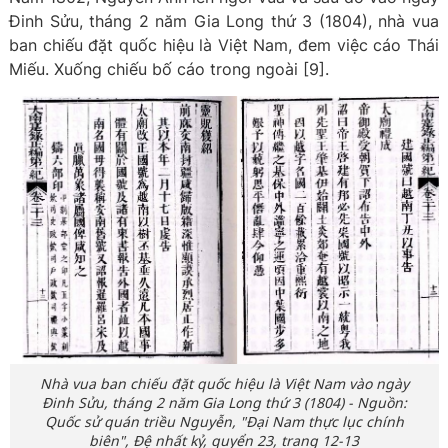
Đinh Sửu, tháng 2 năm Gia Long thứ 3 (1804), nhà vua
ban chiếu đặt quốc hiệu là Việt Nam, đem việc cáo Thái
Miếu. Xuống chiếu bố cáo trong ngoài [9].
Nhà vua ban chiếu đặt quốc hiệu là Việt Nam vào ngày
Đinh Sửu, tháng 2 năm Gia Long thứ 3 (1804) - Nguồn:
Quốc sử quán triều Nguyễn, "Đại Nam thực lục chính
biên", Đệ nhất kỷ, quyển 23, trang 12-13