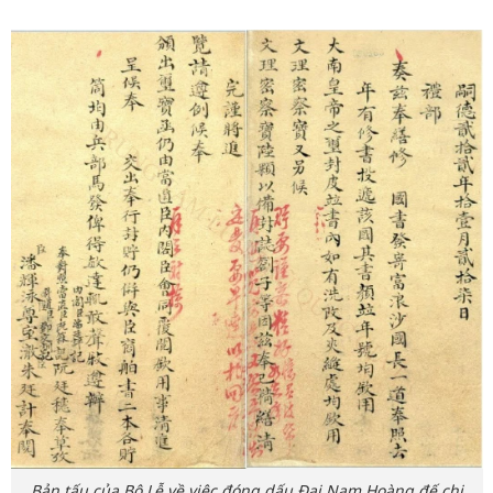
Bản tấu của Bộ Lễ về việc đóng dấu Đại Nam Hoàng đế chi