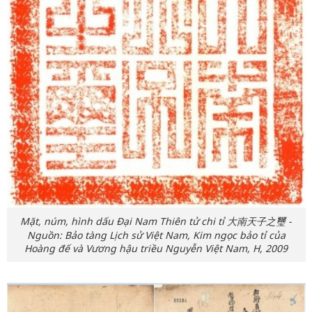
Mặt, núm, hình dấu Đại Nam Thiên tử chi tỉ 大南天子之璽 -
Nguồn: Bảo tàng Lịch sử Việt Nam, Kim ngọc bảo tỉ của
Hoàng đế và Vương hậu triều Nguyễn Việt Nam, H, 2009