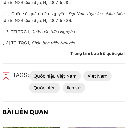
tập 5, NXB Giáo dục, H, 2007, tr.282.
[11] Quốc sử quán triều Nguyễn,
Đại Nam thực lục chính biên
,
tập 5, NXB Giáo dục, H, 2007, tr.486.
[12] TTLTQG I,
Châu bản triều Nguyễn
.
[13] TTLTQG I,
Châu bản triều Nguyễn
.
Trung tâm Lưu trữ quốc gia I
TAGS:
Quốc hiệu Việt Nam
Việt Nam
Quốc hiệu
lịch sử
BÀI LIÊN QUAN