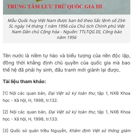
Mẫu Quốc huy Việt Nam được ban bố theo Sắc lệnh số 254-
SL ngày 14 tháng 1 năm 1956 của Chủ tịch Chính phủ Việt
Nam Dân chủ Cộng hòa - Nguồn: TTLTQG III, Công báo
năm 1956
Tên nước là niềm tự hào và biểu tượng của nền độc lập,
đồng thời khẳng định chủ quyền của quốc gia mà bao
thế hệ đã phải hy sinh, đấu tranh mới giành lại được.
Tài liệu tham khảo:
[1] Nội các quan bản,
Đại Việt sử ký toàn thư
, tập 1, NXB Khoa
học - Xã hội, H, 1998, tr.132.
[2] Nội các quan bản,
Đại Việt sử ký toàn thư
, tập 1, NXB Khoa
học - Xã hội, H, 1998, tr.133.
[3] Quốc sử quán triều Nguyễn,
Khâm định Việt sử thông giám