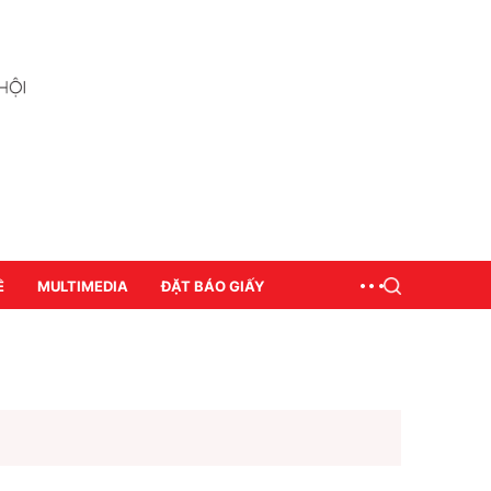
Ề
MULTIMEDIA
ĐẶT BÁO GIẤY