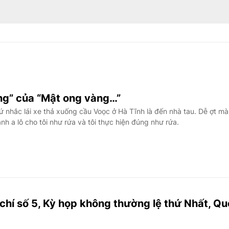
g” của “Mật ong vàng…”
 nhắc lái xe thả xuống cầu Voọc ở Hà Tĩnh là đến nhà tau. Dễ ợt mà
h a lô cho tôi như rứa và tôi thực hiện đúng như rứa.
chí số 5, Kỳ họp không thường lệ thứ Nhất, Q