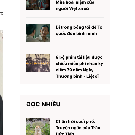
Mùa hoài niệm của
người Việt xa xứ
ức
Đi trong bóng tối để Tổ
quốc đón bình minh
9 bộ phim tài liệu được
chiếu miễn phí nhân kỷ
niệm 79 năm Ngày
Thương binh - Liệt sĩ
ĐỌC NHIỀU
Chân trời cuối phố.
Truyện ngắn của Trần
Đức Tiến