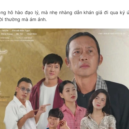
ông hô hào đạo lý, mà nhẹ nhàng dẫn khán giả đi qua ký 
đời thường mà ám ảnh.