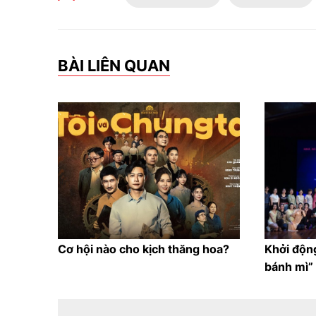
BÀI LIÊN QUAN
Cơ hội nào cho kịch thăng hoa?
Khởi độn
bánh mì”