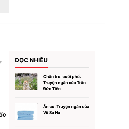
ĐỌC NHIỀU
!"
Chân trời cuối phố.
Truyện ngắn của Trần
Đức Tiến
Ăn cỏ. Truyện ngắn của
Võ Sa Hà
uốc