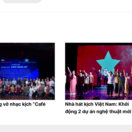
g vở nhạc kịch “Café
Nhà hát kịch Việt Nam: Khởi
động 2 dự án nghệ thuật mới