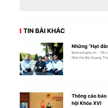
TIN BÀI KHÁC
Những “Hạt đắn
Baovannghe.vn - "Mi cứ
Nhà thơ Bùi Quang Than
Thông cáo báo 
hội Khóa XVI