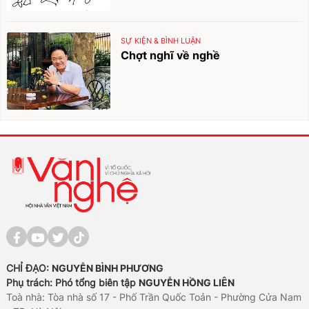
SỰ KIỆN & BÌNH LUẬN
Chợt nghĩ về nghề
CHỈ ĐẠO:
NGUYỄN BÌNH PHƯƠNG
Phụ trách: Phó tổng biên tập
NGUYỄN HỒNG LIÊN
Toà nhà: Tòa nhà số 17 - Phố Trần Quốc Toản - Phường Cửa Nam