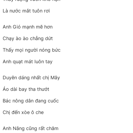
Là nước mắt tuôn rơi
Anh Gió mạnh mẽ hơn
Chạy ào ào chẳng dứt
Thấy mọi người nóng bức
Anh quạt mát luôn tay
Duyên dáng nhất chị Mây
Áo dài bay tha thướt
Bác nông dân đang cuốc
Chị đến xòe ô che
Anh Nắng cũng rất chăm