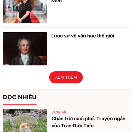
Nam
Lược sử về văn học thế giới
XEM THÊM
ĐỌC NHIỀU
SÁNG TÁC
Chân trời cuối phố. Truyện ngắn
của Trần Đức Tiến