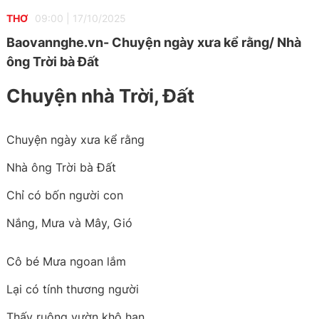
THƠ
09:00
|
17/10/2025
Baovannghe.vn- Chuyện ngày xưa kể rằng/ Nhà
ông Trời bà Đất
Chuyện nhà Trời, Đất
Chuyện ngày xưa kể rằng
Nhà ông Trời bà Đất
Chỉ có bốn người con
Nắng, Mưa và Mây, Gió
Cô bé Mưa ngoan lắm
Lại có tính thương người
Thấy ruộng vườn khô hạn