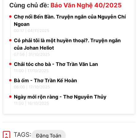
Cùng chủ đề:
Báo Văn Nghệ 40/2025
Chợ nổi Bến Bần. Truyện ngắn của Nguyễn Chí
Ngoan
00:17
|
04/11/2025
Có phải tôi là một huyền thoại?. Truyện ngắn
của Johan Heliot
07:56
|
31/10/2025
Chải tóc cho bà - Thơ Trần Văn Lan
11:00
|
17/10/2025
Bà ốm - Thơ Trần Kế Hoàn
06:00
|
17/10/2025
Ngày mới rộn ràng - Thơ Nguyễn Thủy
11:00
|
16/10/2025
TAGS:
Đặng Toán