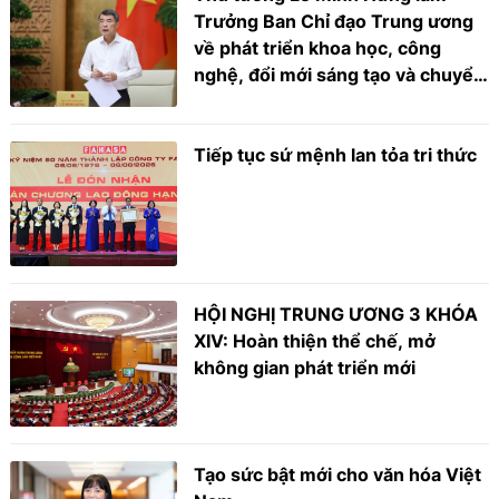
Trưởng Ban Chỉ đạo Trung ương
về phát triển khoa học, công
nghệ, đổi mới sáng tạo và chuyển
đổi số
Tiếp tục sứ mệnh lan tỏa tri thức
HỘI NGHỊ TRUNG ƯƠNG 3 KHÓA
XIV: Hoàn thiện thể chế, mở
không gian phát triển mới
Tạo sức bật mới cho văn hóa Việt