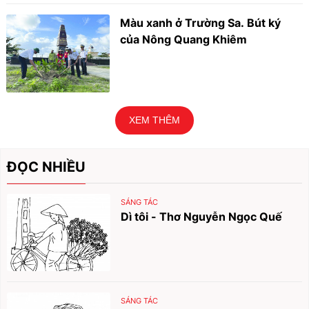
Màu xanh ở Trường Sa. Bút ký
của Nông Quang Khiêm
XEM THÊM
ĐỌC NHIỀU
SÁNG TÁC
Dì tôi - Thơ Nguyễn Ngọc Quế
SÁNG TÁC