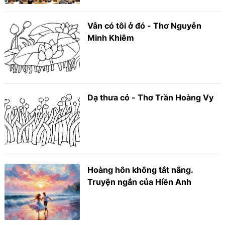
Vẫn có tôi ở đó - Thơ Nguyễn
Minh Khiêm
Dạ thưa cỏ - Thơ Trần Hoàng Vy
Hoàng hôn không tắt nắng.
Truyện ngắn của Hiền Anh