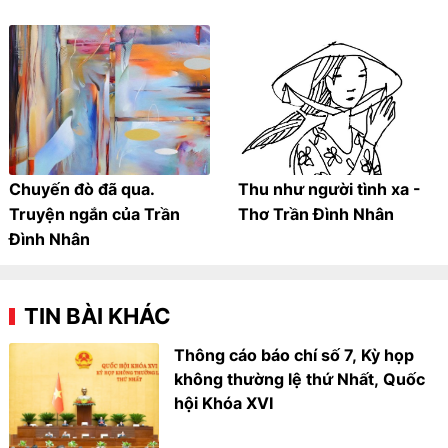
Chuyến đò đã qua.
Thu như người tình xa -
Truyện ngắn của Trần
Thơ Trần Đình Nhân
Đình Nhân
TIN BÀI KHÁC
Thông cáo báo chí số 7, Kỳ họp
không thường lệ thứ Nhất, Quốc
hội Khóa XVI