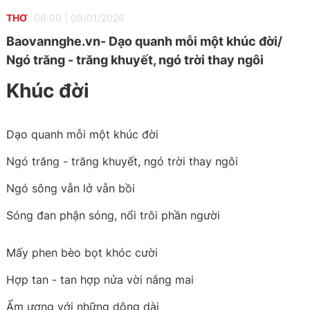
THƠ
06:00
|
09/01/2026
Baovannghe.vn- Dạo quanh mỗi một khúc đời/
Ngó trăng - trăng khuyết, ngó trời thay ngôi
Khúc đời
Dạo quanh mỗi một khúc đời
Ngó trăng - trăng khuyết, ngó trời thay ngôi
Ngó sông vẫn lở vẫn bồi
Sóng đan phận sóng, nổi trôi phần người
Mấy phen bèo bọt khóc cười
Hợp tan - tan hợp nửa vời nắng mai
Ẩm ương với những dông dài