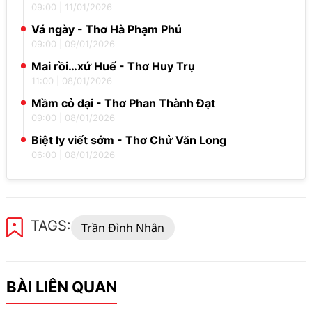
09:00
|
11/01/2026
Vá ngày - Thơ Hà Phạm Phú
09:00
|
09/01/2026
Mai rồi…xứ Huế - Thơ Huy Trụ
11:00
|
08/01/2026
Mầm cỏ dại - Thơ Phan Thành Đạt
09:00
|
08/01/2026
Biệt ly viết sớm - Thơ Chử Văn Long
06:00
|
08/01/2026
TAGS:
Trần Đình Nhân
BÀI LIÊN QUAN