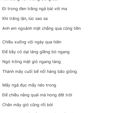
Đi trong đen trắng ngả bài với ma
Khi trăng lặn, lúc sao sa
Anh em ngoảnh mặt chẳng qua cũng tiền
Chiều xuống vội ngày qua hiên
Để bầy cỏ dại láng giềng bò ngang
Ngó trông mặt gió ngang tàng
Thành mây cuối bể nối hàng bão giông
Mấy ngả đục mấy nẻo trong
Để chiều nắng quái mà hong đất trời
Chân mây gió cũng rối bời