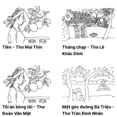
Tiền - Thơ Mai Thìn
Tháng chạp - Thơ Lê
Khắc Dinh
Tôi ăn bóng tôi - Thơ
Một góc đường Bà Triệu -
Đoàn Văn Mật
Thơ Trần Đình Nhân