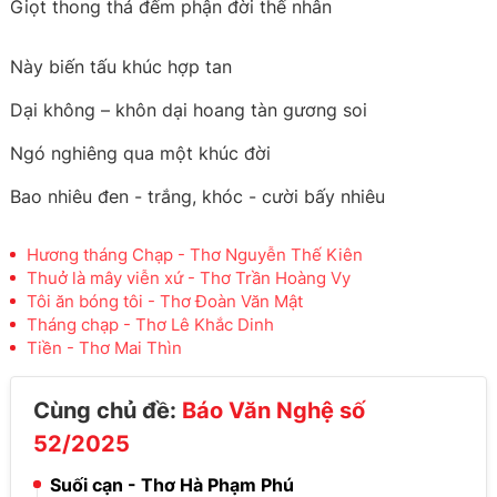
Giọt thong thả đếm phận đời thế nhân
Này biến tấu khúc hợp tan
Dại không – khôn dại hoang tàn gương soi
Ngó nghiêng qua một khúc đời
Bao nhiêu đen - trắng, khóc - cười bấy nhiêu
Hương tháng Chạp - Thơ Nguyễn Thế Kiên
Thuở là mây viễn xứ - Thơ Trần Hoàng Vy
Tôi ăn bóng tôi - Thơ Đoàn Văn Mật
Tháng chạp - Thơ Lê Khắc Dinh
Tiền - Thơ Mai Thìn
Cùng chủ đề:
Báo Văn Nghệ số
52/2025
Suối cạn - Thơ Hà Phạm Phú