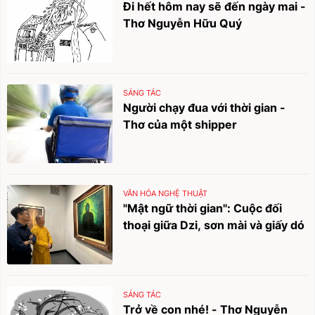
Đi hết hôm nay sẽ đến ngày mai -
Thơ Nguyễn Hữu Quý
SÁNG TÁC
Người chạy đua với thời gian -
Thơ của một shipper
VĂN HÓA NGHỆ THUẬT
"Mật ngữ thời gian": Cuộc đối
thoại giữa Dzi, sơn mài và giấy dó
SÁNG TÁC
Trở về con nhé! - Thơ Nguyễn