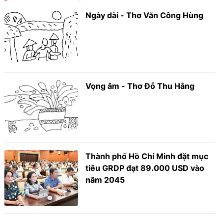
Ngày dài - Thơ Văn Công Hùng
Vọng âm - Thơ Đỗ Thu Hằng
Thành phố Hồ Chí Minh đặt mục
tiêu GRDP đạt 89.000 USD vào
năm 2045