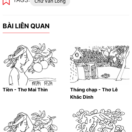
TAGS:
Chử Văn Long
BÀI LIÊN QUAN
Tiền - Thơ Mai Thìn
Tháng chạp - Thơ Lê
Khắc Dinh