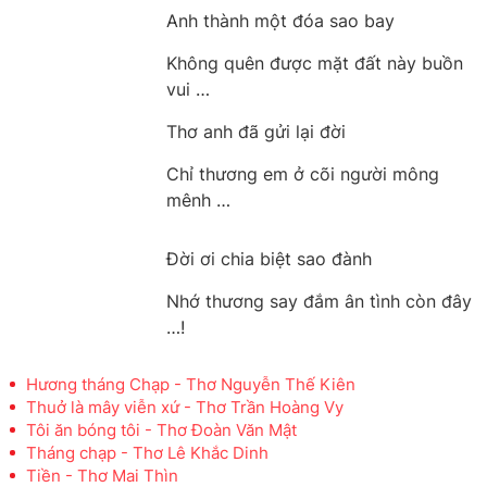
Anh thành một đóa sao bay
Không quên được mặt đất này buồn
vui …
Thơ anh đã gửi lại đời
Chỉ thương em ở cõi người mông
mênh …
Đời ơi chia biệt sao đành
Nhớ thương say đắm ân tình còn đây
…!
Hương tháng Chạp - Thơ Nguyễn Thế Kiên
Thuở là mây viễn xứ - Thơ Trần Hoàng Vy
Tôi ăn bóng tôi - Thơ Đoàn Văn Mật
Tháng chạp - Thơ Lê Khắc Dinh
Tiền - Thơ Mai Thìn