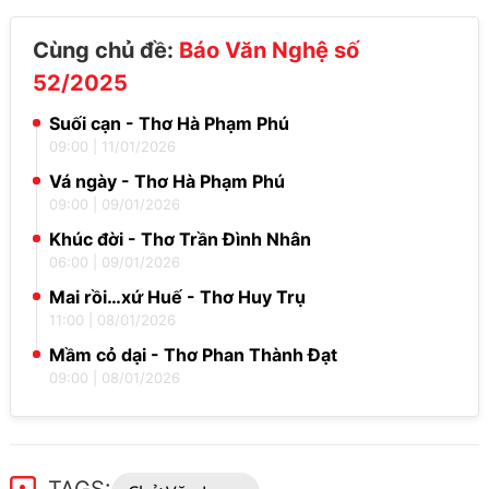
Cùng chủ đề:
Báo Văn Nghệ số
52/2025
Suối cạn - Thơ Hà Phạm Phú
09:00
|
11/01/2026
Vá ngày - Thơ Hà Phạm Phú
09:00
|
09/01/2026
Khúc đời - Thơ Trần Đình Nhân
06:00
|
09/01/2026
Mai rồi…xứ Huế - Thơ Huy Trụ
11:00
|
08/01/2026
Mầm cỏ dại - Thơ Phan Thành Đạt
09:00
|
08/01/2026