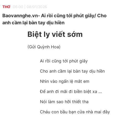
THƠ
06:00
|
08/01/2026
Baovannghe.vn- Ai rồi cũng tới phút giây/ Cho
anh cầm lại bàn tay dịu hiền
Biệt ly viết sớm
(Gửi Quỳnh Hoa)
Ai rồi cũng tới phút giây
Cho anh cầm lại bàn tay dịu hiền
Nhìn vào ngấn lệ mắt em
Để anh đi mãi đi biền biệt xa …
Nói làm sao hỡi thiết tha
Cháu con bầu bạn cửa nhà mai đây