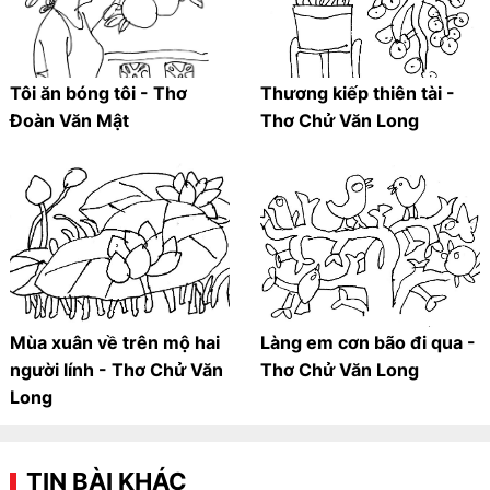
Tôi ăn bóng tôi - Thơ
Thương kiếp thiên tài -
Đoàn Văn Mật
Thơ Chử Văn Long
Mùa xuân về trên mộ hai
Làng em cơn bão đi qua -
người lính - Thơ Chử Văn
Thơ Chử Văn Long
Long
TIN BÀI KHÁC