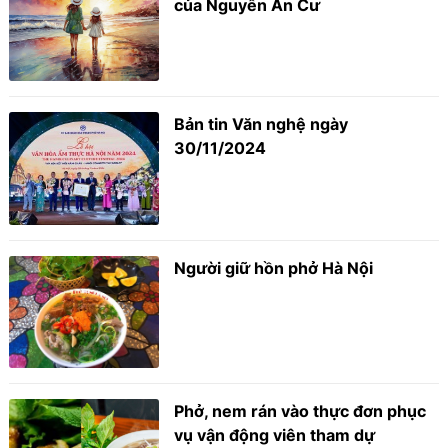
của Nguyễn An Cư
Bản tin Văn nghệ ngày
30/11/2024
Người giữ hồn phở Hà Nội
Phở, nem rán vào thực đơn phục
vụ vận động viên tham dự