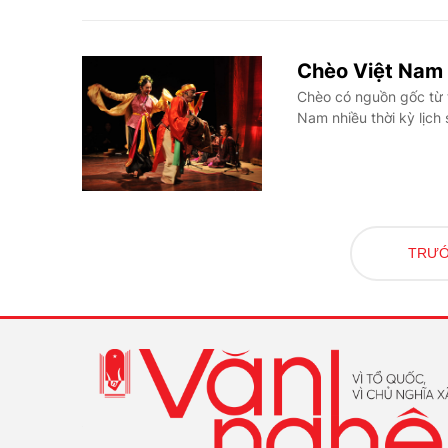
Chèo Việt Nam -
Chèo có nguồn gốc từ t
Nam nhiều thời kỳ lịch 
TRƯ