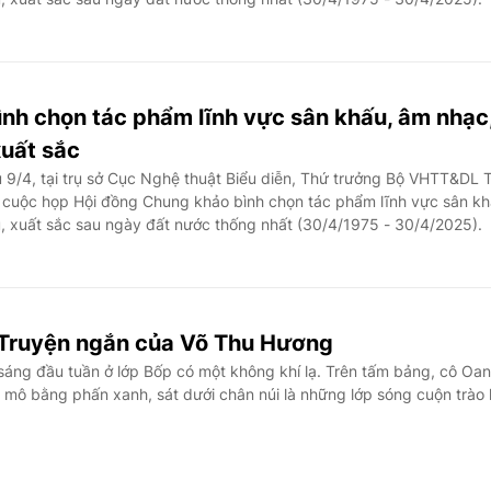
nh chọn tác phẩm lĩnh vực sân khấu, âm nhạc
xuất sắc
 9/4, tại trụ sở Cục Nghệ thuật Biểu diễn, Thứ trưởng Bộ VHTT&DL 
 cuộc họp Hội đồng Chung khảo bình chọn tác phẩm lĩnh vực sân kh
u, xuất sắc sau ngày đất nước thống nhất (30/4/1975 - 30/4/2025).
ị. Truyện ngắn của Võ Thu Hương
sáng đầu tuần ở lớp Bốp có một không khí lạ. Trên tấm bảng, cô Oa
 mô bằng phấn xanh, sát dưới chân núi là những lớp sóng cuộn trào