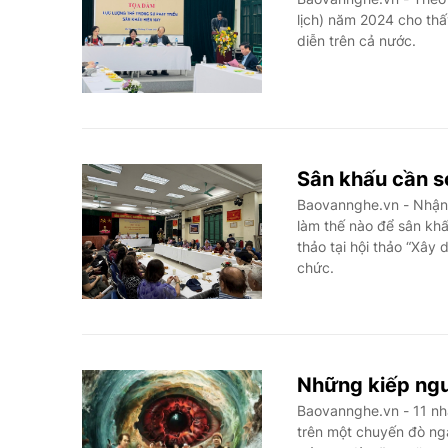
lịch) năm 2024 cho thấ
diễn trên cả nước.
Sân khấu cần s
Baovannghe.vn - Nhận 
làm thế nào để sân kh
thảo tại hội thảo “Xây
chức.
Những kiếp ngườ
Baovannghe.vn - 11 nh
trên một chuyến đò nga