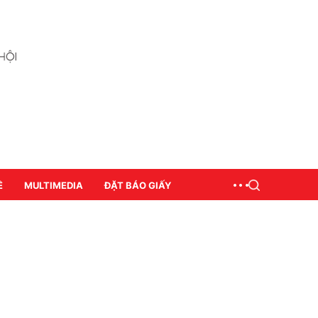
Ề
MULTIMEDIA
ĐẶT BÁO GIẤY