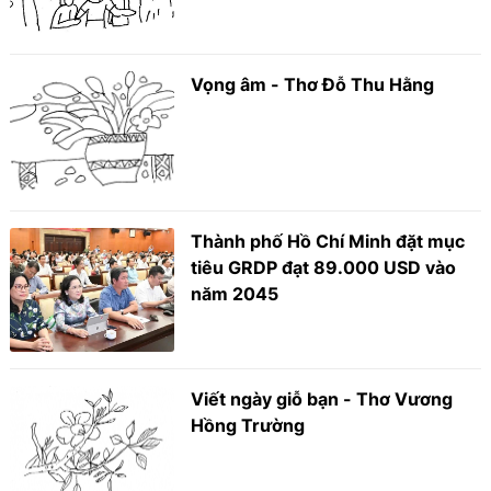
Vọng âm - Thơ Đỗ Thu Hằng
Thành phố Hồ Chí Minh đặt mục
tiêu GRDP đạt 89.000 USD vào
năm 2045
Viết ngày giỗ bạn - Thơ Vương
Hồng Trường