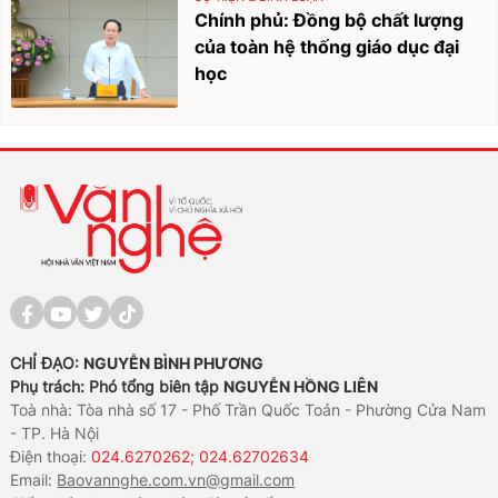
Chính phủ: Đồng bộ chất lượng
của toàn hệ thống giáo dục đại
học
CHỈ ĐẠO:
NGUYỄN BÌNH PHƯƠNG
Phụ trách: Phó tổng biên tập
NGUYỄN HỒNG LIÊN
Toà nhà: Tòa nhà số 17 - Phố Trần Quốc Toản - Phường Cửa Nam
- TP. Hà Nội
Điện thoại:
024.6270262; 024.62702634
Email:
Baovannghe.com.vn@gmail.com