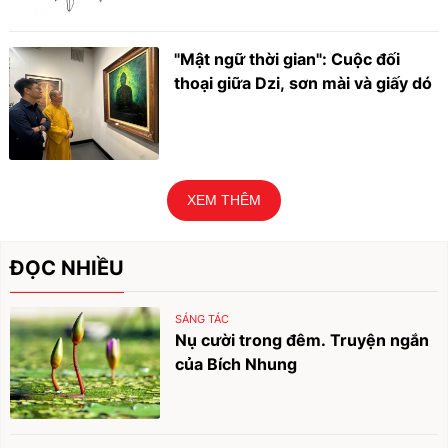
"Mật ngữ thời gian": Cuộc đối
thoại giữa Dzi, sơn mài và giấy dó
XEM THÊM
ĐỌC NHIỀU
SÁNG TÁC
Nụ cười trong đêm. Truyện ngắn
của Bích Nhung