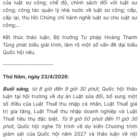
của luật sư công; chế độ, chính sách đối với luật sư
công; công tác quản lý nhà nước về luật sư công; cấp,
cấp lại, thu hồi Chứng chỉ hành nghề luật sư cho luật sư
công;…
Kết thúc thảo luận, Bộ trưởng Tư pháp Hoàng Thanh
Tùng phát biểu giải trình, làm rõ một số vấn đề đại biểu
Quốc hội nêu.
-----------------------
Thứ
Năm
,
ngày 2
3
/4/2026
:
Buổi sáng,
từ 8 giờ đến 9 giờ 30 phút
, Quốc hội thảo
luận tại hội trường về dự án Luật sửa đổi, bổ sung một
số điều của Luật Thuế thu nhập cá nhân, Luật Thuế giá
trị gia tăng, Luật Thuế thu nhập doanh nghiệp và Luật
Thuế tiêu thụ đặc biệt.
Từ 9 giờ 50 phút đến 11 giờ 30
phút
, Quốc hội nghe Tờ trình về dự kiến Chương trình
giám sát của Quốc hội năm 2027 và thảo luận về nội