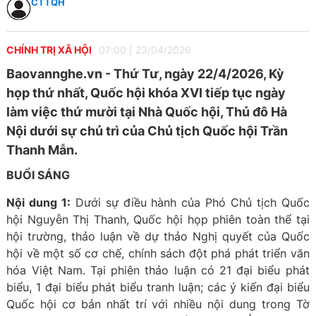
CTTQH
CHÍNH TRỊ XÃ HỘI
07:00
|
23/04/2026
Baovannghe.vn - Thứ Tư, ngày 22/4/2026, Kỳ
họp thứ nhất, Quốc hội khóa XVI tiếp tục ngày
làm việc thứ mười tại Nhà Quốc hội, Thủ đô Hà
Nội dưới sự chủ trì của Chủ tịch Quốc hội Trần
Thanh Mẫn.
BUỔI SÁNG
Nội dung 1:
Dưới sự điều hành của Phó Chủ tịch Quốc
hội Nguyễn Thị Thanh, Quốc hội họp phiên toàn thể tại
hội trường, thảo luận về dự thảo Nghị quyết của Quốc
hội về một số cơ chế, chính sách đột phá phát triển văn
hóa Việt Nam. Tại phiên thảo luận có 21 đại biểu phát
biểu, 1 đại biểu phát biểu tranh luận; các ý kiến đại biểu
Quốc hội cơ bản nhất trí với nhiều nội dung trong Tờ