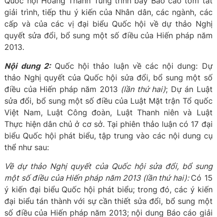
Quốc hội Hoàng Thanh Tùng trình bày Báo cáo tóm tắt
giải trình, tiếp thu ý kiến của Nhân dân, các ngành, các
cấp và của các vị đại biểu Quốc hội về dự thảo Nghị
quyết sửa đổi, bổ sung một số điều của Hiến pháp năm
2013.
Nội dung 2:
Quốc hội thảo luận về các nội dung: Dự
thảo Nghị quyết của Quốc hội sửa đổi, bổ sung một số
điều của Hiến pháp năm 2013
(lần thứ hai)
; Dự án Luật
sửa đổi, bổ sung một số điều của Luật Mặt trận Tổ quốc
Việt Nam, Luật Công đoàn, Luật Thanh niên và Luật
Thực hiện dân chủ ở cơ sở. Tại phiên thảo luận có 17 đại
biểu Quốc hội phát biểu, tập trung vào các nội dung cụ
thể như sau:
Về
dự thảo Nghị
quyết
của Quốc hội
sửa đổi, bổ sung
một số điều của Hiến pháp năm 2013
(lần thứ hai)
:
Có 15
ý kiến đại biểu Quốc hội phát biểu; trong đó, các ý kiến
đại biểu tán thành với sự cần thiết sửa đổi, bổ sung một
số điều của Hiến pháp năm 2013; nội dung Báo cáo giải