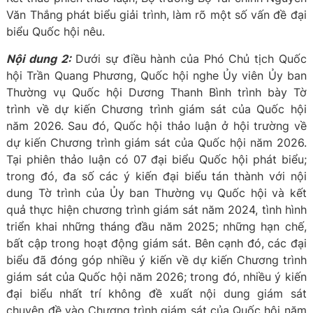
Văn Thắng phát biểu giải trình, làm rõ một số vấn đề đại
biểu Quốc hội nêu.
Nội dung 2:
Dưới sự điều hành của Phó Chủ tịch Quốc
hội Trần Quang Phương, Quốc hội nghe Ủy viên Ủy ban
Thường vụ Quốc hội Dương Thanh Bình trình bày Tờ
trình về dự kiến Chương trình giám sát của Quốc hội
năm 2026. Sau đó, Quốc hội thảo luận ở hội trường về
dự kiến Chương trình giám sát của Quốc hội năm 2026.
Tại phiên thảo luận có 07 đại biểu Quốc hội phát biểu;
trong đó, đa số các ý kiến đại biểu tán thành với nội
dung Tờ trình của Ủy ban Thường vụ Quốc hội và kết
quả thực hiện chương trình giám sát năm 2024, tình hình
triển khai những tháng đầu năm 2025; những hạn chế,
bất cập trong hoạt động giám sát. Bên cạnh đó, các đại
biểu đã đóng góp nhiều ý kiến về dự kiến Chương trình
giám sát của Quốc hội năm 2026; trong đó, nhiều ý kiến
đại biểu nhất trí không đề xuất nội dung giám sát
chuyên đề vào Chương trình giám sát của Quốc hội năm