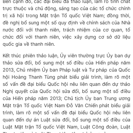
Bên cạnh đó, các đại biểu đã thảo luận, làm rõ tính chất
trực thuộc và chủ động, sáng tạo của các tổ chức chính
trị xã hội trong Mặt trận Tổ quốc Việt Nam; đồng thời,
đề nghị bổ sung một số quy định về chính sách của Nhà
nước đối với thanh niên, trách nhiệm của cơ quan, tổ
chức đối với thanh niên, việc xây dựng cơ sở dữ liệu
quốc gia về thanh niên.
Kết thúc phiên thảo luận, Ủy viên thường trực Ủy ban dự
thảo sửa đổi, bổ sung một số điều của Hiến pháp năm
2013, Chủ nhiệm Ủy ban Pháp luật và Tư pháp của Quốc
hội Hoàng Thanh Tùng phát biểu giải trình, làm rõ một
số vấn đề đại biểu Quốc hội nêu liên quan đến dự thảo
Nghị quyết của Quốc hội sửa đổi, bổ sung một số điều
của Hiến pháp năm 2013; Chủ tịch Ủy ban Trung ương
Mặt trận Tổ quốc Việt Nam Đỗ Văn Chiến phát biểu giải
trình, làm rõ một số vấn đề đại biểu Quốc hội nêu liên
quan đến dự án Luật sửa đổi, bổ sung một số điều của
Luật Mặt trận Tổ quốc Việt Nam, Luật Công đoàn, Luật