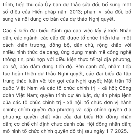
trình, tiếp thu của Ủy ban dự thảo sửa đổi, bổ sung một
số điều của Hiến pháp năm 2013; phạm vi sửa đổi, bổ
sung và nội dung cơ bản của dự thảo Nghị quyết.
Các ý kiến đại biểu đánh giá cao việc lấy ý kiến Nhân
dân, các ngành, các cấp đã được tổ chức triển khai một
cách khẩn trương, đồng bộ, dân chủ, rộng khắp với
nhiều hình thức đa dạng, ứng dụng mạnh mẽ công nghệ
thông tin, phù hợp với điều kiện thực tế tại địa phương,
cơ sở, bảo đảm đúng tiến độ. Bên cạnh đó, nhằm tiếp
tục hoàn thiện dự thảo Nghị quyết, các đại biểu đã tập
trung thảo luận về: tên gọi của Nghị quyết; Mặt trận Tổ
quốc Việt Nam và các tổ chức chính trị - xã hội; Công
đoàn Việt Nam; quyền trình dự án luật, dự án pháp lệnh
của các tổ chức chính trị - xã hội; tổ chức đơn vị hành
chính; chính quyền địa phương và cấp chính quyền địa
phương; quyền chất vấn của đại biểu Hội đồng nhân
dân; cơ chế chỉ định chức danh của Hội đồng nhân dân;
mô hình tổ chức chính quyền đô thị sau ngày 1-7-2025.