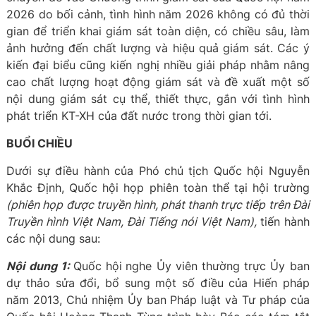
2026 do bối cảnh, tình hình năm 2026 không có đủ thời
gian để triển khai giám sát toàn diện, có chiều sâu, làm
ảnh hưởng đến chất lượng và hiệu quả giám sát. Các ý
kiến đại biểu cũng kiến nghị nhiều giải pháp nhằm nâng
cao chất lượng hoạt động giám sát và đề xuất một số
nội dung giám sát cụ thể, thiết thực, gắn với tình hình
phát triển KT-XH của đất nước trong thời gian tới.
BUỔI CHIỀU
Dưới sự điều hành của Phó chủ tịch Quốc hội Nguyễn
Khắc Định, Quốc hội họp phiên toàn thể tại hội trường
(phiên họp được truyền hình, phát thanh trực tiếp trên Đài
Truyền hình Việt Nam, Đài Tiếng nói Việt Nam),
tiến hành
các nội dung sau:
Nội dung 1:
Quốc hội
nghe Ủy viên thường trực Ủy ban
dự thảo sửa đổi, bổ sung một số điều của Hiến pháp
năm 2013, Chủ nhiệm Ủy ban Pháp luật và Tư pháp của