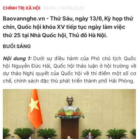
CHÍNH TRỊ XÃ HỘI
06:00
|
14/06/2025
Baovannghe.vn - Thứ Sáu, ngày 13/6, Kỳ họp thứ
chín, Quốc hội khóa XV tiếp tục ngày làm việc
thứ 25 tại Nhà Quốc hội, Thủ đô Hà Nội.
BUỔI SÁNG
Nội dung 1:
Dưới sự điều hành của Phó chủ tịch Quốc
hội Nguyễn Đức Hải, Quốc hội thảo luận ở hội trường về
dự thảo Nghị quyết của Quốc hội về thí điểm một số cơ
chế, chính sách đặc thù phát triển thành phố Hải Phòng.