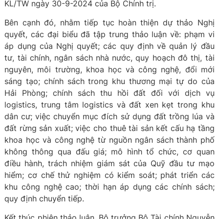
KL/TW ngày 30-9-2024 của Bộ Chính trị.
Bên cạnh đó, nhằm tiếp tục hoàn thiện dự thảo Nghị
quyết, các đại biểu đã tập trung thảo luận về: phạm vi
áp dụng của Nghị quyết; các quy định về quản lý đầu
tư, tài chính, ngân sách nhà nước, quy hoạch đô thị, tài
nguyên, môi trường, khoa học và công nghệ, đổi mới
sáng tạo; chính sách trong khu thương mại tự do của
Hải Phòng; chính sách thu hồi đất đối với dịch vụ
logistics, trung tâm logistics và đất xen kẹt trong khu
dân cư; việc chuyển mục đích sử dụng đất trồng lúa và
đất rừng sản xuất; việc cho thuê tài sản kết cấu hạ tầng
khoa học và công nghệ từ nguồn ngân sách thành phố
không thông qua đấu giá; mô hình tổ chức, cơ quan
điều hành, trách nhiệm giám sát của Quỹ đầu tư mạo
hiểm; cơ chế thử nghiệm có kiểm soát; phát triển các
khu công nghệ cao; thời hạn áp dụng các chính sách;
quy định chuyển tiếp.
Kết thúc phiên thảo luận, Bộ trưởng Bộ Tài chính Nguyễn