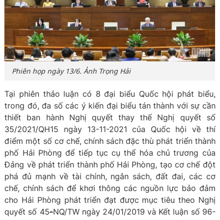
Phiên họp ngày 13/6. Ảnh Trọng Hải
Tại phiên thảo luận có 8 đại biểu Quốc hội phát biểu,
trong đó, đa số các ý kiến đại biểu tán thành với sự cần
thiết ban hành Nghị quyết thay thế Nghị quyết số
35/2021/QH15 ngày 13-11-2021 của Quốc hội về thí
điểm một số cơ chế, chính sách đặc thù phát triển thành
phố Hải Phòng để tiếp tục cụ thể hóa chủ trương của
Đảng về phát triển thành phố Hải Phòng, tạo cơ chế đột
phá đủ mạnh về tài chính, ngân sách, đất đai, các cơ
chế, chính sách để khơi thông các nguồn lực bảo đảm
cho Hải Phòng phát triển đạt được mục tiêu theo Nghị
quyết số 45
-
NQ/TW ngày 24/01/2019 và Kết luận số 96-