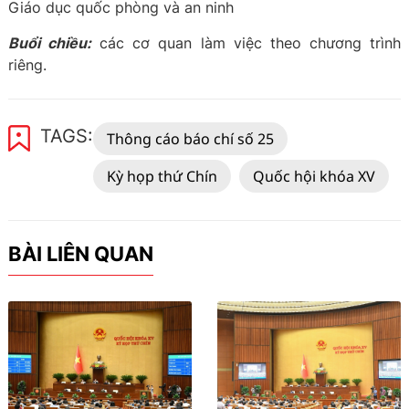
Giáo dục quốc phòng và an ninh
Buổi chiều:
các cơ quan làm việc theo chương trình
riêng.
TAGS:
Thông cáo báo chí số 25
Kỳ họp thứ Chín
Quốc hội khóa XV
BÀI LIÊN QUAN