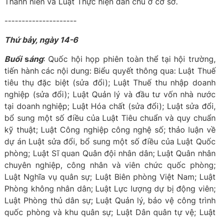
Thanh niên và Luật Thực hiện dân chủ ở cơ sở.
---------------------
Thứ bảy, ngày 14-6
Buổi
s
áng
: Quốc hội họp phiên toàn thể tại hội trường,
tiến hành các nội dung: Biểu quyết thông qua: Luật Thuế
tiêu thụ đặc biệt (sửa đổi); Luật Thuế thu nhập doanh
nghiệp (sửa đổi); Luật Quản lý và đầu tư vốn nhà nước
tại doanh nghiệp; Luật Hóa chất (sửa đổi); Luật sửa đổi,
bổ sung một số điều của Luật Tiêu chuẩn và quy chuẩn
kỹ thuật; Luật Công nghiệp công nghệ số; thảo luận về
dự án Luật sửa đổi, bổ sung một số điều của Luật Quốc
phòng; Luật Sĩ quan Quân đội nhân dân; Luật Quân nhân
chuyên nghiệp, công nhân và viên chức quốc phòng;
Luật Nghĩa vụ quân sự; Luật Biên phòng Việt Nam; Luật
Phòng không nhân dân; Luật Lực lượng dự bị động viên;
Luật Phòng thủ dân sự; Luật Quản lý, bảo vệ công trình
quốc phòng và khu quân sự; Luật Dân quân tự vệ; Luật