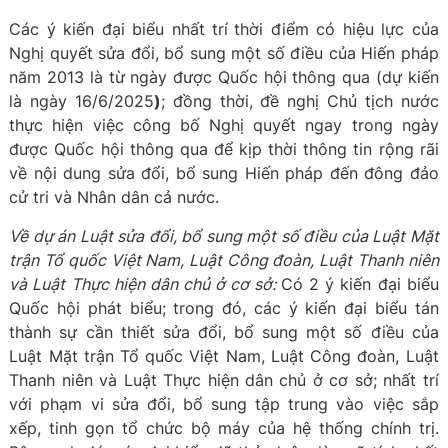
Các ý kiến đại biểu nhất trí
thời điểm có hiệu lực của
Nghị quyết sửa đổi, bổ sung một số điều của Hiến pháp
năm 2013 là từ ngày được Quốc hội thông qua (dự kiến
là ngày 16/6/2025
)
; đồng thời, đề nghị Chủ tịch nước
thực hiện việc công bố Nghị quyết ngay trong ngày
được Quốc hội thông qua để kịp thời thông tin rộng rãi
về nội dung sửa đổi, bổ sung Hiến pháp đến đông đảo
cử tri và Nhân dân cả nước.
Về d
ự án Luật sửa đổi, bổ sung một số điều của Luật Mặt
trận Tổ quốc Việt Nam, Luật Công đoàn, Luật Thanh niên
và Luật Thực hiện dân chủ ở cơ sở
:
Có 2 ý kiến đại biểu
Quốc hội phát biểu; trong đó, các ý kiến đại biểu tán
thành sự cần thiết sửa đổi, bổ sung một số điều của
Luật Mặt trận Tổ quốc Việt Nam, Luật Công đoàn, Luật
Thanh niên và Luật Thực hiện dân chủ ở cơ sở; nhất trí
với phạm vi sửa đổi, bổ sung tập trung vào việc sắp
xếp, tinh gọn tổ chức bộ máy của hệ thống chính trị.