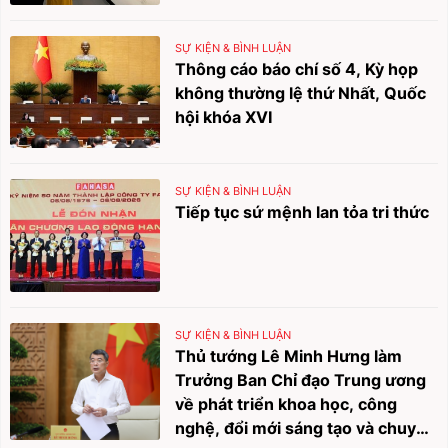
SỰ KIỆN & BÌNH LUẬN
Thông cáo báo chí số 4, Kỳ họp
không thường lệ thứ Nhất, Quốc
hội khóa XVI
SỰ KIỆN & BÌNH LUẬN
Tiếp tục sứ mệnh lan tỏa tri thức
SỰ KIỆN & BÌNH LUẬN
Thủ tướng Lê Minh Hưng làm
Trưởng Ban Chỉ đạo Trung ương
về phát triển khoa học, công
nghệ, đổi mới sáng tạo và chuyển