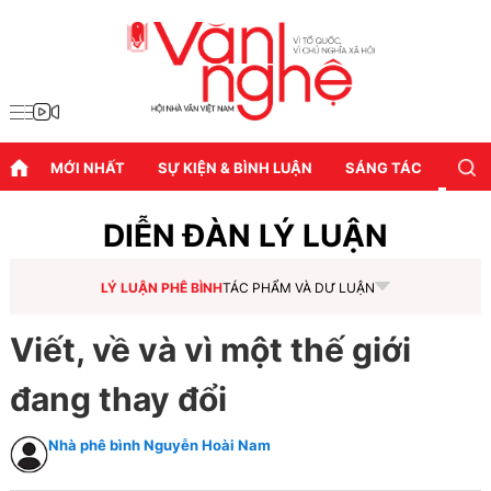
MỚI NHẤT
SỰ KIỆN & BÌNH LUẬN
SÁNG TÁC
DIỄN
DIỄN ĐÀN LÝ LUẬN
LÝ LUẬN PHÊ BÌNH
TÁC PHẨM VÀ DƯ LUẬN
Viết, về và vì một thế giới
đang thay đổi
Nhà phê bình Nguyễn Hoài Nam