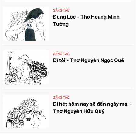
SÁNG TÁC
Đồng Lộc - Thơ Hoàng Minh
Tường
SÁNG TÁC
Dì tôi - Thơ Nguyễn Ngọc Quế
SÁNG TÁC
Đi hết hôm nay sẽ đến ngày mai -
Thơ Nguyễn Hữu Quý