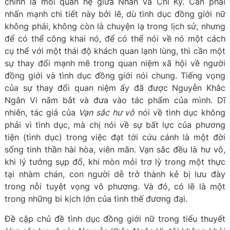
chính là mối quan hệ giữa Nhàn và Chỉ Kỳ. Cần phải
nhấn mạnh chi tiết này bởi lẽ, dù tình dục đồng giới nữ
không phải, không còn là chuyện lạ trong lịch sử, nhưng
để có thể công khai nó, để có thể nói về nó một cách
cụ thể với một thái độ khách quan lạnh lùng, thì cần một
sự thay đổi mạnh mẽ trong quan niệm xã hội về người
đồng giới và tình dục đồng giới nói chung. Tiếng vọng
của sự thay đổi quan niệm ấy đã được Nguyễn Khắc
Ngân Vi nắm bắt và đưa vào tác phẩm của mình. Dĩ
nhiên, tác giả của
Vạn sắc hư vô
nói về tình dục không
phải vì tình dục, mà chị nói về sự bất lực của phương
tiện (tình dục) trong việc đạt tới cứu cánh là một đời
sống tinh thần hài hòa, viên mãn. Vạn sắc đều là hư vô,
khi lý tưởng sụp đổ, khi mòn mỏi trơ lỳ trong một thực
tại nhàm chán, con người dễ trở thành kẻ bị lưu đày
trong nỗi tuyệt vọng vô phương. Và đó, có lẽ là một
trong những bi kịch lớn của tình thế đương đại.
Đề cập chủ đề tình dục đồng giới nữ trong tiểu thuyết