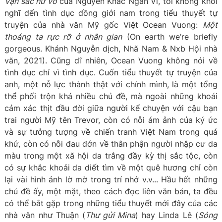
Vạn sắc hư vô
của Nguyễn Khắc Ngân Vi, tôi không khỏi
nghĩ đến tình dục đồng giới nam trong tiểu thuyết tự
truyện của nhà văn Mỹ gốc Việt Ocean Vuong:
Một
thoáng ta rực rỡ ở nhân gian
(On earth we’re briefly
gorgeous. Khánh Nguyễn dịch, Nhã Nam & Nxb Hội nhà
văn, 2021). Cũng dĩ nhiên, Ocean Vuong không nói về
tình dục chỉ vì tình dục. Cuốn tiểu thuyết tự truyện của
anh, một nỗ lực thành thật với chính mình, là một tổng
thể phối trộn khá nhiều chủ đề, mà ngoài những khoái
cảm xác thịt đầu đời giữa người kể chuyện với cậu bạn
trai người Mỹ tên Trevor, còn có nỗi ám ảnh của ký ức
và sự tưởng tượng về chiến tranh Việt Nam trong quá
khứ, còn có nỗi đau đớn về thân phận người nhập cư da
màu trong một xã hội da trắng đầy kỳ thị sắc tộc, còn
có sự khắc khoải da diết tìm về một quê hương chỉ còn
lại vài hình ảnh lờ mờ trong trí nhớ v.v... Hầu hết những
chủ đề ấy, một mặt, theo cách đọc liên văn bản, ta đều
có thể bắt gặp trong những tiểu thuyết mới đây của các
nhà văn như Thuận (
Thư gửi Mina
) hay Linda Lê (
Sóng