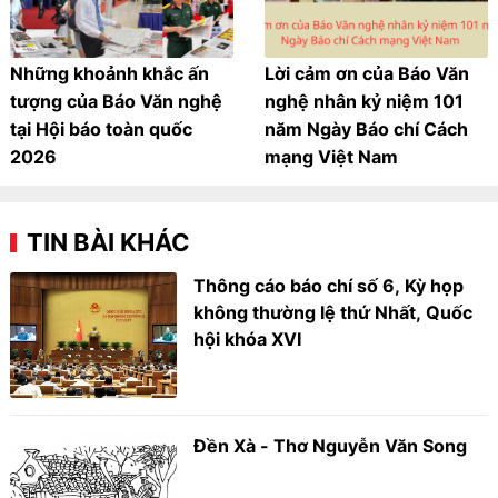
Những khoảnh khắc ấn
Lời cảm ơn của Báo Văn
tượng của Báo Văn nghệ
nghệ nhân kỷ niệm 101
tại Hội báo toàn quốc
năm Ngày Báo chí Cách
2026
mạng Việt Nam
TIN BÀI KHÁC
Thông cáo báo chí số 6, Kỳ họp
không thường lệ thứ Nhất, Quốc
hội khóa XVI
Đền Xà - Thơ Nguyễn Văn Song