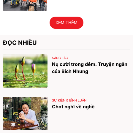
XEM THÊM
ĐỌC NHIỀU
SÁNG TÁC
Nụ cười trong đêm. Truyện ngắn
của Bích Nhung
SỰ KIỆN & BÌNH LUẬN
Chợt nghĩ về nghề