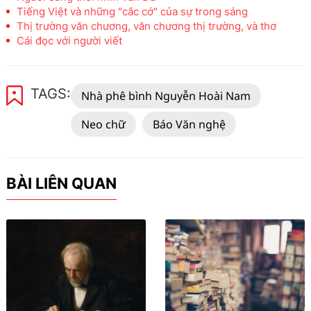
Tiếng Việt và những "cắc cớ" của sự trong sáng
Thị trường văn chương, văn chương thị trường, và thơ
Cái đọc với người viết
TAGS:
Nhà phê bình Nguyễn Hoài Nam
Neo chữ
Báo Văn nghệ
BÀI LIÊN QUAN