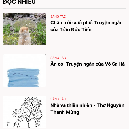
ĐỌC NHIỀU
SÁNG TÁC
Chân trời cuối phố. Truyện ngắn
của Trần Đức Tiến
SÁNG TÁC
Ăn cỏ. Truyện ngắn của Võ Sa Hà
SÁNG TÁC
Nhà và thiên nhiên - Thơ Nguyễn
Thanh Mừng