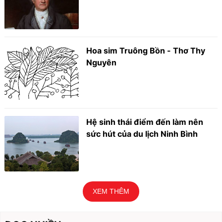
Hoa sim Truông Bồn - Thơ Thy
Nguyên
Hệ sinh thái điểm đến làm nên
sức hút của du lịch Ninh Bình
XEM THÊM