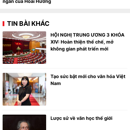
ngắn của Hoài Hương
TIN BÀI KHÁC
HỘI NGHỊ TRUNG ƯƠNG 3 KHÓA
XIV: Hoàn thiện thể chế, mở
không gian phát triển mới
Tạo sức bật mới cho văn hóa Việt
Nam
Lược sử về văn học thế giới