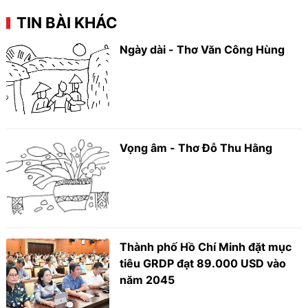
TIN BÀI KHÁC
Ngày dài - Thơ Văn Công Hùng
Vọng âm - Thơ Đỗ Thu Hằng
Thành phố Hồ Chí Minh đặt mục
tiêu GRDP đạt 89.000 USD vào
năm 2045