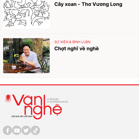
Cây xoan - Thơ Vương Long
SỰ KIỆN & BÌNH LUẬN
Chợt nghĩ về nghề