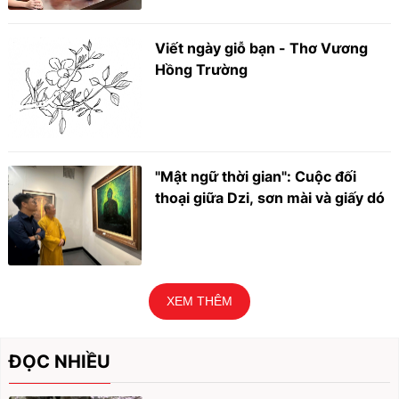
Viết ngày giỗ bạn - Thơ Vương
Hồng Trường
"Mật ngữ thời gian": Cuộc đối
thoại giữa Dzi, sơn mài và giấy dó
XEM THÊM
ĐỌC NHIỀU