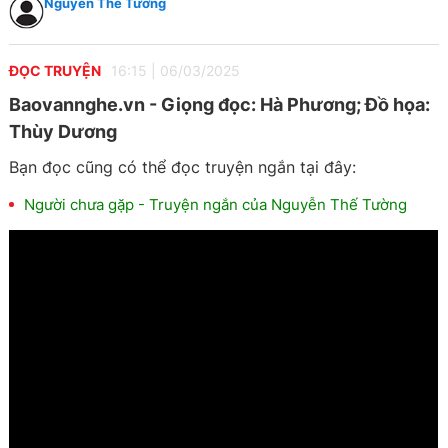
Nguyễn Thế Tường
ĐỌC TRUYỆN
16:15
|
06/03/2025
Baovannghe.vn - Giọng đọc: Hà Phương; Đồ họa:
Thùy Dương
Bạn đọc cũng có thể đọc truyện ngắn tại đây:
Người chưa gặp - Truyện ngắn của Nguyễn Thế Tường