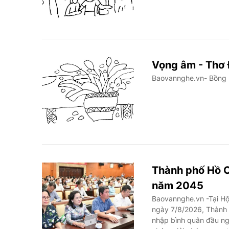
Vọng âm - Thơ
Baovannghe.vn- Bồng b
Thành phố Hồ C
năm 2045
Baovannghe.vn -Tại Hội
ngày 7/8/2026, Thành 
nhập bình quân đầu ng