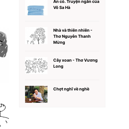
Ăn cỏ. Truyện ngắn của
Võ Sa Hà
Nhà và thiên nhiên -
Thơ Nguyễn Thanh
Mừng
Cây xoan - Thơ Vương
Long
Chợt nghĩ về nghề