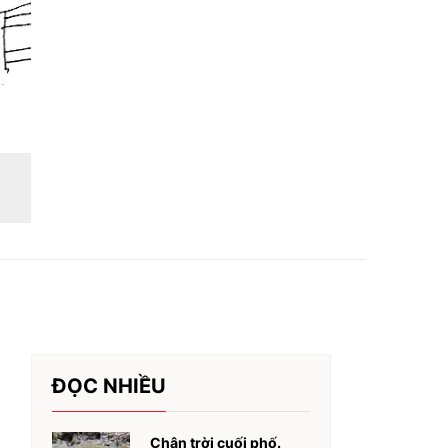
ĐỌC NHIỀU
Chân trời cuối phố.