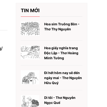
TIN MỚI
Hoa sim Truông Bồn -
Thơ Thy Nguyên
g/
Hoa giấy nghĩa trang
Độc Lập - Thơ Hoàng
Minh Tường
Đi hết hôm nay sẽ đến
ngày mai - Thơ Nguyễn
Hữu Quý
Dì tôi - Thơ Nguyễn
Ngọc Quế