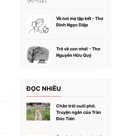
Về nơi mẹ tập kết - Thơ
Đinh Ngọc Diệp
Trở về con nhé! - Thơ
Nguyễn Hữu Quý
ĐỌC NHIỀU
Chân trời cuối phố.
Truyện ngắn của Trần
Đức Tiến