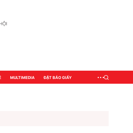
Ề
MULTIMEDIA
ĐẶT BÁO GIẤY