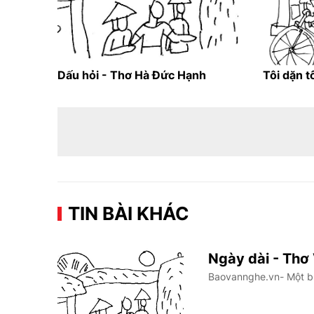
Dấu hỏi - Thơ Hà Đức Hạnh
Tôi dặn t
TIN BÀI KHÁC
Ngày dài - Thơ
Baovannghe.vn- Một buổ