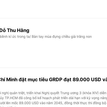
 Đỗ Thu Hằng
ềnh kí ức trong ta/ Bàn tay mùa đựng chiều già trăng non
hí Minh đặt mục tiêu GRDP đạt 89.000 USD v
 nghị quán triệt, triển khai Nghị quyết Trung ương 3 (khóa XIV) diễn
ủy TP.HCM đã công bố kế hoạch phát triển dài hạn với kỳ vọng nân
ười lên mốc 89.000 USD vào năm 2045, đồng thời thực thi đồng bộ