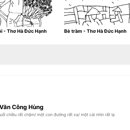
ôi - Thơ Hà Đức Hạnh
Bè trầm - Thơ Hà Đức Hạnh
 Văn Công Hùng
i chiều rất chậm/ một con đường rất xa/ một cái nhìn rất lạ