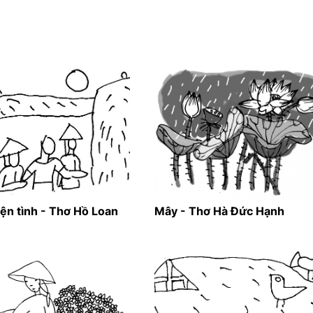
ện tình - Thơ Hồ Loan
Mây - Thơ Hà Đức Hạnh