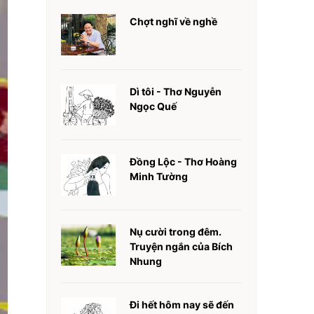
Chợt nghĩ về nghề
Dì tôi - Thơ Nguyễn
Ngọc Quế
Đồng Lộc - Thơ Hoàng
Minh Tường
Nụ cười trong đêm.
Truyện ngắn của Bích
Nhung
Đi hết hôm nay sẽ đến