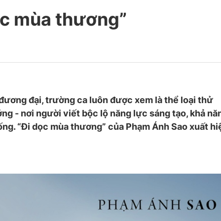
ọc mùa thương”
đương đại, trường ca luôn được xem là thể loại thử
g - nơi người viết bộc lộ năng lực sáng tạo, khả nă
ống. “Đi dọc mùa thương” của Phạm Ánh Sao xuất hi