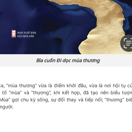
Bìa cuốn
Đi dọc mùa thương
a, “mùa thương” vừa là điểm khởi đầu, vừa là nơi hội tụ c
tố “mùa” và “thương”, khi kết hợp, đã tạo nên biểu tượ
Mùa” gợi chu kỳ sống, sự đổi thay và tiếp nối; “thương” bi
người.