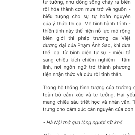
tư tưởng, như dòng sông chảy ra biển
rồi hóa thành cơn mưa trở về nguồn -
biểu tượng cho sự tự hoàn nguyên
của ý thức thi ca. Mô hình hành trình -
thiền tính này thể hiện nỗ lực mở rộng
biên giới thi pháp trường ca Việt
đương đại của Phạm Ánh Sao, khi đưa
thể loại từ bình diện tự sự - miêu tả
sang chiều kích chiêm nghiệm - tâm
linh, nơi ngôn ngữ trở thành phương
tiện nhận thức và cứu rỗi tinh thần.
Trong hệ thống hình tượng của trường c
toàn bộ cảm xúc và tư tưởng. Hai yếu 
mang chiều sâu triết học và nhân văn. “
trưng cho cảm xúc căn nguyên của con 
- Hà Nội thở qua lòng người rất khẽ