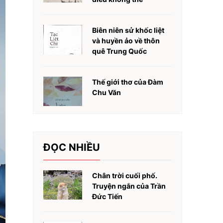
Biên niên sử khốc liệt
và huyền ảo về thôn
quê Trung Quốc
Thế giới thơ của Đàm
Chu Văn
ĐỌC NHIỀU
Chân trời cuối phố.
Truyện ngắn của Trần
Đức Tiến