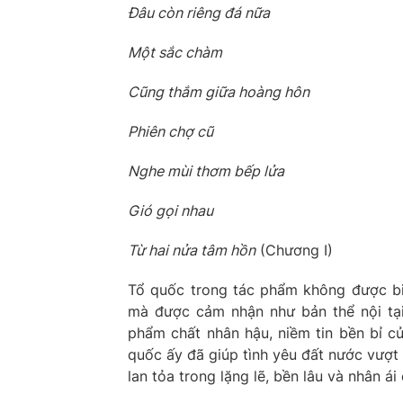
Đâu còn riêng đá nữa
Một sắc chàm
Cũng thắm giữa hoàng hôn
Phiên chợ cũ
Nghe mùi thơm bếp lửa
Gió gọi nhau
Từ hai nửa tâm hồn
(Chương I)
Tổ quốc trong tác phẩm không được biể
mà được cảm nhận như bản thể nội tại,
phẩm chất nhân hậu, niềm tin bền bỉ c
quốc ấy đã giúp tình yêu đất nước vượt 
lan tỏa trong lặng lẽ, bền lâu và nhân ái