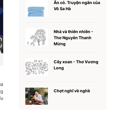
Ăn cỏ. Truyện ngắn của
Võ Sa Hà
Nhà và thiên nhiên -
Thơ Nguyễn Thanh
Mừng
Cây xoan - Thơ Vương
Long
ủa
ng
Chợt nghĩ về nghề
ểu