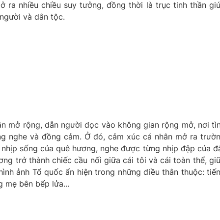
 ra nhiều chiều suy tưởng, đồng thời là trục tinh thần gi
 người và dân tộc.
 mở rộng, dẫn người đọc vào không gian rộng mở, nơi tì
g nghe và đồng cảm. Ở đó, cảm xúc cá nhân mở ra trườ
 nhịp sống của quê hương, nghe được từng nhịp đập của đ
ơng trở thành chiếc cầu nối giữa cái tôi và cái toàn thể, gi
ình ảnh Tổ quốc ẩn hiện trong những điều thân thuộc: tiế
g mẹ bên bếp lửa...