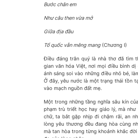
Bước chân em
Như câu then vừa mở
Giữa địa đầu
Tổ quốc vẫn mêng mang
(Chương I)
Điều đáng trân quý là nhà thơ đã tìm 
gian văn hóa Việt, nơi mọi điều bình dị
ánh sáng soi vào những điều nhỏ bé, là
Ở đây, yêu nước là một trạng thái tồn t
vào mạch nguồn đất mẹ.
Một trong những tầng nghĩa sâu kín củ
phạm trù triết học hay giáo lý, mà như
chữ, ta bắt gặp nhịp đi chậm rãi, an n
lòng yêu thương đều đang hòa cùng nhịp
mà tan hòa trong từng khoảnh khắc đời 