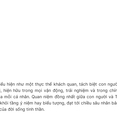
u hiện như một thực thể khách quan, tách biệt con ngườ
 hiện hữu trong mọi vận động, trải nghiệm và trong chí
ủa mỗi cá nhân. Quan niệm đồng nhất giữa con người và 
khỏi tầng ý niệm hay biểu tượng, đạt tới chiều sâu nhân bả
 của đời sống tinh thần.