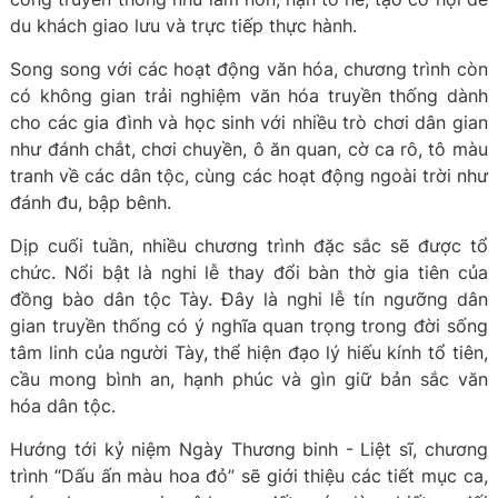
du khách giao lưu và trực tiếp thực hành.
Song song với các hoạt động văn hóa, chương trình còn
có không gian trải nghiệm văn hóa truyền thống dành
cho các gia đình và học sinh với nhiều trò chơi dân gian
như đánh chắt, chơi chuyền, ô ăn quan, cờ ca rô, tô màu
tranh về các dân tộc, cùng các hoạt động ngoài trời như
đánh đu, bập bênh.
Dịp cuối tuần, nhiều chương trình đặc sắc sẽ được tổ
chức. Nổi bật là nghi lễ thay đổi bàn thờ gia tiên của
đồng bào dân tộc Tày. Đây là nghi lễ tín ngưỡng dân
gian truyền thống có ý nghĩa quan trọng trong đời sống
tâm linh của người Tày, thể hiện đạo lý hiếu kính tổ tiên,
cầu mong bình an, hạnh phúc và gìn giữ bản sắc văn
hóa dân tộc.
Hướng tới kỷ niệm Ngày Thương binh - Liệt sĩ, chương
trình “Dấu ấn màu hoa đỏ” sẽ giới thiệu các tiết mục ca,