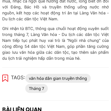
múa, nhạc ca ngợi quê hương đất nước, lòng biết ơn đối
với Đảng, Bác Hồ và truyền thống uống nước nhớ
nguồn, kết hợp các hoạt động tri ân tại Làng Văn hóa -
Du lịch các dân tộc Việt Nam.
Ghi nhận từ BTC, thông qua chuỗi hoạt động xuyên suốt
trong tháng 7, Làng Văn hóa - Du lịch các dân tộc Việt
Nam tiếp tục phát huy vai trò là "Ngôi nhà chung" của
cộng đồng 54 dân tộc Việt Nam, góp phần tăng cường
giao lưu văn hóa giữa các dân tộc, tạo thêm sản phẩm
du lịch trải nghiệm hấp dẫn trong mùa hè.
TAGS:
văn hóa dân gian truyền thống
Tháng 7
BÀI LIÊN QUAN