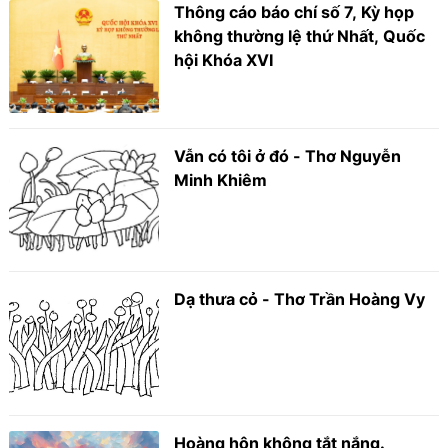
Thông cáo báo chí số 7, Kỳ họp
không thường lệ thứ Nhất, Quốc
hội Khóa XVI
Vẫn có tôi ở đó - Thơ Nguyễn
Minh Khiêm
Dạ thưa cỏ - Thơ Trần Hoàng Vy
Hoàng hôn không tắt nắng.