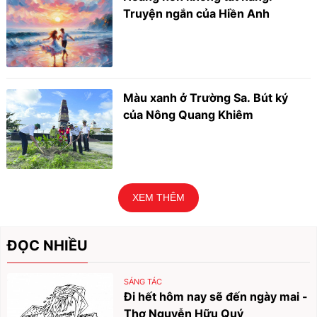
Truyện ngắn của Hiền Anh
Màu xanh ở Trường Sa. Bút ký
của Nông Quang Khiêm
XEM THÊM
ĐỌC NHIỀU
SÁNG TÁC
Đi hết hôm nay sẽ đến ngày mai -
Thơ Nguyễn Hữu Quý