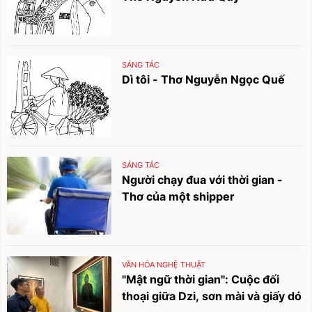
SÁNG TÁC
Dì tôi - Thơ Nguyễn Ngọc Quế
SÁNG TÁC
Người chạy đua với thời gian -
Thơ của một shipper
VĂN HÓA NGHỆ THUẬT
"Mật ngữ thời gian": Cuộc đối
thoại giữa Dzi, sơn mài và giấy dó