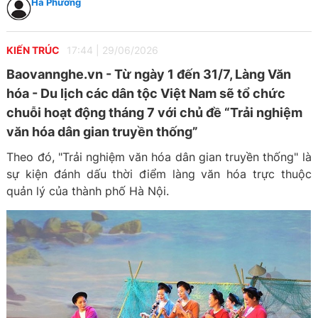
Hà Phương
KIẾN TRÚC
17:44
|
29/06/2026
Baovannghe.vn - Từ ngày 1 đến 31/7, Làng Văn
hóa - Du lịch các dân tộc Việt Nam sẽ tổ chức
chuỗi hoạt động tháng 7 với chủ đề “Trải nghiệm
văn hóa dân gian truyền thống”
Theo đó, "Trải nghiệm văn hóa dân gian truyền thống" là
sự kiện đánh dấu thời điểm làng văn hóa trực thuộc
quản lý của thành phố Hà Nội.