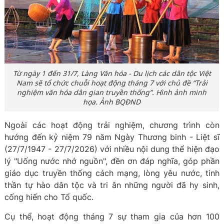
Từ ngày 1 đến 31/7, Làng Văn hóa - Du lịch các dân tộc Việt
Nam sẽ tổ chức chuỗi hoạt động tháng 7 với chủ đề “Trải
nghiệm văn hóa dân gian truyền thống”. Hình ảnh minh
họa. Ảnh BQĐND
Ngoài các hoạt động trải nghiệm, chương trình còn
hướng đến kỷ niệm 79 năm Ngày Thương binh - Liệt sĩ
(27/7/1947 - 27/7/2026) với nhiều nội dung thể hiện đạo
lý "Uống nước nhớ nguồn", đền ơn đáp nghĩa, góp phần
giáo dục truyền thống cách mạng, lòng yêu nước, tinh
thần tự hào dân tộc và tri ân những người đã hy sinh,
cống hiến cho Tổ quốc.
Cụ thể, hoạt động tháng 7 sự tham gia của hơn 100