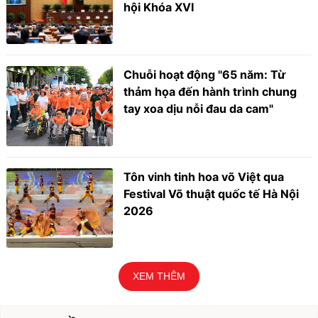
hội Khóa XVI
Chuỗi hoạt động "65 năm: Từ
thảm họa đến hành trình chung
tay xoa dịu nỗi đau da cam"
Tôn vinh tinh hoa võ Việt qua
Festival Võ thuật quốc tế Hà Nội
2026
XEM THÊM