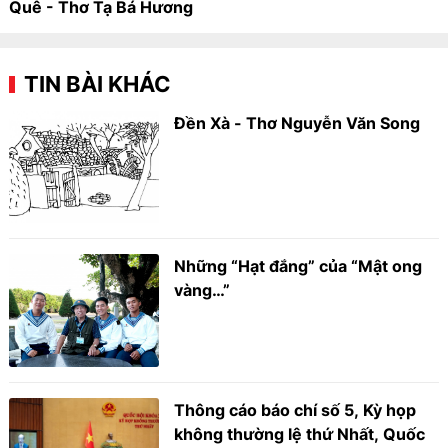
Quê - Thơ Tạ Bá Hương
TIN BÀI KHÁC
Đền Xà - Thơ Nguyễn Văn Song
Những “Hạt đắng” của “Mật ong
vàng…”
Thông cáo báo chí số 5, Kỳ họp
không thường lệ thứ Nhất, Quốc