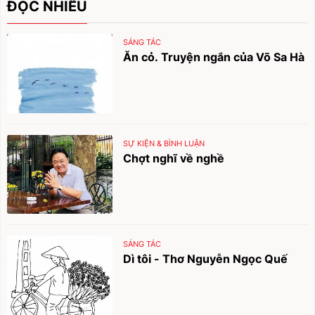
ĐỌC NHIỀU
SÁNG TÁC
Ăn cỏ. Truyện ngắn của Võ Sa Hà
SỰ KIỆN & BÌNH LUẬN
Chợt nghĩ về nghề
SÁNG TÁC
Dì tôi - Thơ Nguyễn Ngọc Quế