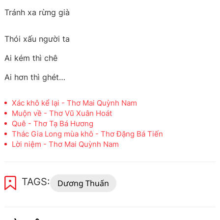
Tránh xa rừng già
Thói xấu người ta
Ai kém thì chê
Ai hơn thì ghét…
Xác khô kể lại - Thơ Mai Quỳnh Nam
Muộn về - Thơ Vũ Xuân Hoát
Quê - Thơ Tạ Bá Hương
Thác Gia Long mùa khô - Thơ Đặng Bá Tiến
Lời niệm - Thơ Mai Quỳnh Nam
TAGS:
Dương Thuấn