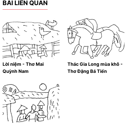
BÀI LIÊN QUAN
Lời niệm - Thơ Mai
Thác Gia Long mùa khô -
Quỳnh Nam
Thơ Đặng Bá Tiến