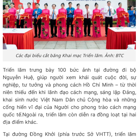
Các đại biểu cắt băng Khai mạc Triển lãm. Ảnh: BTC
Triển lãm trưng bày 100 bức ảnh tại đường đi bộ
Nguyễn Huệ, giúp người xem khái quát cuộc đời, sự
nghiệp, tư tưởng và phong cách Hồ Chí Minh – từ thời
niên thiếu đến khi lãnh đạo cách mạng, sáng lập Đảng,
khai sinh nước Việt Nam Dân chủ Cộng hòa và những
cống hiến vĩ đại của Người cho phong trào cách mạng
quốc tế.Ngoài ra, triển lãm còn diễn ra đồng loạt tại hai
địa điểm khác.
Tại đường Đồng Khởi (phía trước Sở VHTT), triển lãm