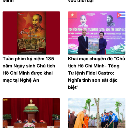
Minh
vóc thời đại”
Tuần phim kỷ niệm 135
Khai mạc chuyên đề “Chủ
năm Ngày sinh Chủ tịch
tịch Hồ Chí Minh- Tổng
Hồ Chí Minh được khai
Tư lệnh Fidel Castro:
mạc tại Nghệ An
Nghĩa tình son sắt đặc
biệt”