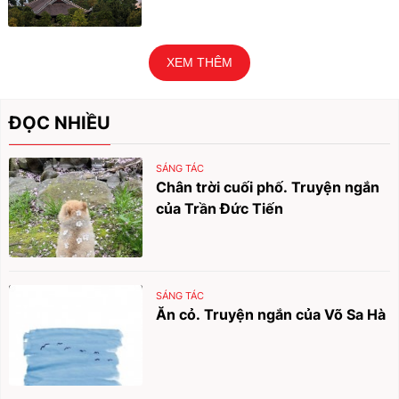
XEM THÊM
ĐỌC NHIỀU
SÁNG TÁC
Chân trời cuối phố. Truyện ngắn
của Trần Đức Tiến
SÁNG TÁC
Ăn cỏ. Truyện ngắn của Võ Sa Hà