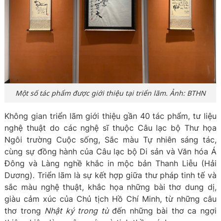
Một số tác phẩm được giới thiệu tại triển lãm. Ảnh: BTHN
Không gian triển lãm giới thiệu gần 40 tác phẩm, tư liệu
nghệ thuật do các nghệ sĩ thuộc Câu lạc bộ Thư họa
Ngôi trường Cuộc sống, Sắc màu Tự nhiên sáng tác,
cùng sự đồng hành của Câu lạc bộ Di sản và Văn hóa Á
Đông và Làng nghề khắc in mộc bản Thanh Liễu (Hải
Dương). Triển lãm là sự kết hợp giữa thư pháp tinh tế và
sắc màu nghệ thuật, khắc họa những bài thơ dung dị,
giàu cảm xúc của Chủ tịch Hồ Chí Minh, từ những câu
thơ trong
Nhật ký trong tù
đến những bài thơ ca ngợi