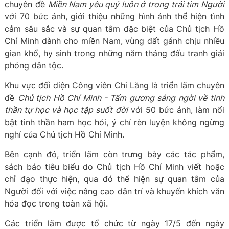
chuyên đề
Miền Nam yêu quý luôn ở trong trái tim Người
với 70 bức ảnh, giới thiệu những hình ảnh thể hiện tình
cảm sâu sắc và sự quan tâm đặc biệt của Chủ tịch Hồ
Chí Minh dành cho miền Nam, vùng đất gánh chịu nhiều
gian khổ, hy sinh trong những năm tháng đấu tranh giải
phóng dân tộc.
Khu vực đối diện Công viên Chi Lăng là triển lãm chuyên
đề
Chủ tịch Hồ Chí Minh - Tấm gương sáng ngời về tinh
thần tự học và học tập suốt đời
với 50 bức ảnh, làm nổi
bật tinh thần ham học hỏi, ý chí rèn luyện không ngừng
nghỉ của Chủ tịch Hồ Chí Minh.
Bên cạnh đó, triển lãm còn trưng bày các tác phẩm,
sách báo tiêu biểu do Chủ tịch Hồ Chí Minh viết hoặc
chỉ đạo thực hiện, qua đó thể hiện sự quan tâm của
Người đối với việc nâng cao dân trí và khuyến khích văn
hóa đọc trong toàn xã hội.
Các triển lãm được tổ chức từ ngày 17/5 đến ngày