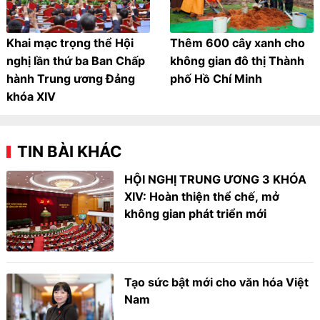
Khai mạc trọng thể Hội
Thêm 600 cây xanh cho
nghị lần thứ ba Ban Chấp
không gian đô thị Thành
hành Trung ương Đảng
phố Hồ Chí Minh
khóa XIV
TIN BÀI KHÁC
HỘI NGHỊ TRUNG ƯƠNG 3 KHÓA
XIV: Hoàn thiện thể chế, mở
không gian phát triển mới
Tạo sức bật mới cho văn hóa Việt
Nam