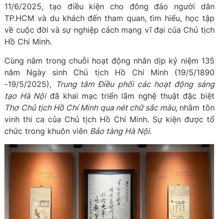
11/6/2025, tạo điều kiện cho đông đảo người dân
TP.HCM và du khách đến tham quan, tìm hiểu, học tập
về cuộc đời và sự nghiệp cách mạng vĩ đại của Chủ tịch
Hồ Chí Minh.
Cùng nằm trong chuỗi hoạt động nhân dịp kỷ niệm 135
năm Ngày sinh Chủ tịch Hồ Chí Minh (19/5/1890
-19/5/2025),
Trung tâm Điều phối các hoạt động sáng
tạo Hà Nội
đã khai mạc triển lãm nghệ thuật đặc biệt
Thơ Chủ tịch Hồ Chí Minh qua nét chữ sắc màu,
nhằm tôn
vinh thi ca của Chủ tịch Hồ Chí Minh. Sự kiện được tổ
chức trong khuôn viên
Bảo tàng Hà Nội
.