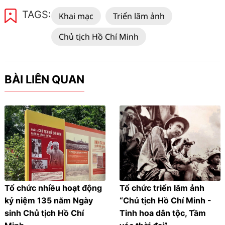
TAGS:
Khai mạc
Triển lãm ảnh
Chủ tịch Hồ Chí Minh
BÀI LIÊN QUAN
Tổ chức nhiều hoạt động
Tổ chức triển lãm ảnh
kỷ niệm 135 năm Ngày
“Chủ tịch Hồ Chí Minh -
sinh Chủ tịch Hồ Chí
Tinh hoa dân tộc, Tầm