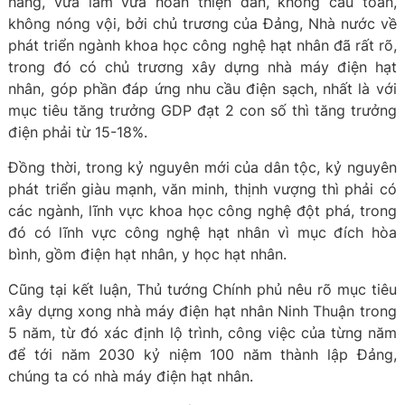
hàng, vừa làm vừa hoàn thiện dần, không cầu toàn,
không nóng vội, bởi chủ trương của Đảng, Nhà nước về
phát triển ngành khoa học công nghệ hạt nhân đã rất rõ,
trong đó có chủ trương xây dựng nhà máy điện hạt
nhân, góp phần đáp ứng nhu cầu điện sạch, nhất là với
mục tiêu tăng trưởng GDP đạt 2 con số thì tăng trưởng
điện phải từ 15-18%.
Đồng thời, trong kỷ nguyên mới của dân tộc, kỷ nguyên
phát triển giàu mạnh, văn minh, thịnh vượng thì phải có
các ngành, lĩnh vực khoa học công nghệ đột phá, trong
đó có lĩnh vực công nghệ hạt nhân vì mục đích hòa
bình, gồm điện hạt nhân, y học hạt nhân.
Cũng tại kết luận, Thủ tướng Chính phủ nêu rõ mục tiêu
xây dựng xong nhà máy điện hạt nhân Ninh Thuận trong
5 năm, từ đó xác định lộ trình, công việc của từng năm
để tới năm 2030 kỷ niệm 100 năm thành lập Đảng,
chúng ta có nhà máy điện hạt nhân.