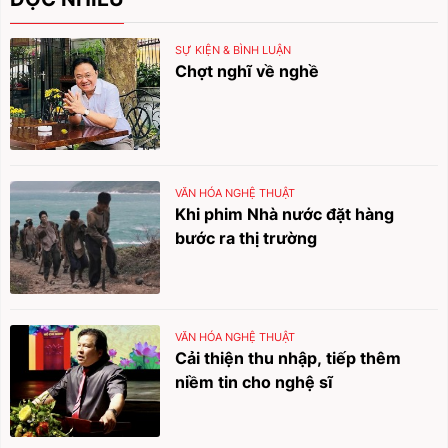
SỰ KIỆN & BÌNH LUẬN
Chợt nghĩ về nghề
VĂN HÓA NGHỆ THUẬT
Khi phim Nhà nước đặt hàng
bước ra thị trường
VĂN HÓA NGHỆ THUẬT
Cải thiện thu nhập, tiếp thêm
niềm tin cho nghệ sĩ