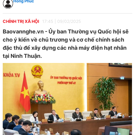
Hồng Phúc
CHÍNH TRỊ XÃ HỘI
17:45
|
09/02/2025
Baovannghe.vn - Ủy ban Thường vụ Quốc hội sẽ
cho ý kiến về chủ trương và cơ chế chính sách
đặc thù để xây dựng các nhà máy điện hạt nhân
tại Ninh Thuận.