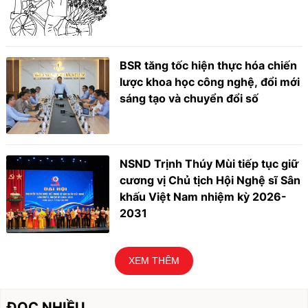
BSR tăng tốc hiện thực hóa chiến
lược khoa học công nghệ, đổi mới
sáng tạo và chuyển đổi số
NSND Trịnh Thúy Mùi tiếp tục giữ
cương vị Chủ tịch Hội Nghệ sĩ Sân
khấu Việt Nam nhiệm kỳ 2026-
2031
XEM THÊM
ĐỌC NHIỀU