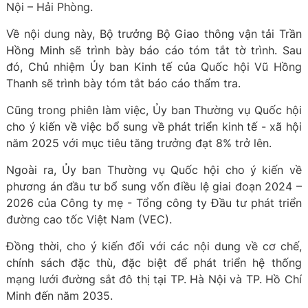
Nội – Hải Phòng.
Về nội dung này, Bộ trưởng Bộ Giao thông vận tải Trần
Hồng Minh sẽ trình bày báo cáo tóm tắt tờ trình. Sau
đó, Chủ nhiệm Ủy ban Kinh tế của Quốc hội Vũ Hồng
Thanh sẽ trình bày tóm tắt báo cáo thẩm tra.
Cũng trong phiên làm việc, Ủy ban Thường vụ Quốc hội
cho ý kiến về việc bổ sung về phát triển kinh tế - xã hội
năm 2025 với mục tiêu tăng trưởng đạt 8% trở lên.
Ngoài ra, Ủy ban Thường vụ Quốc hội cho ý kiến về
phương án đầu tư bổ sung vốn điều lệ giai đoạn 2024 –
2026 của Công ty mẹ - Tổng công ty Đầu tư phát triển
đường cao tốc Việt Nam (VEC).
Đồng thời, cho ý kiến đối với các nội dung về cơ chế,
chính sách đặc thù, đặc biệt để phát triển hệ thống
mạng lưới đường sắt đô thị tại TP. Hà Nội và TP. Hồ Chí
Minh đến năm 2035.