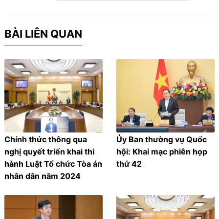
BÀI LIÊN QUAN
Chính thức thông qua
Ủy Ban thường vụ Quốc
nghị quyết triển khai thi
hội: Khai mạc phiên họp
hành Luật Tổ chức Tòa án
thứ 42
nhân dân năm 2024