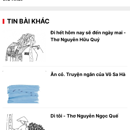
TIN BÀI KHÁC
Đi hết hôm nay sẽ đến ngày mai -
Thơ Nguyễn Hữu Quý
Ăn cỏ. Truyện ngắn của Võ Sa Hà
Dì tôi - Thơ Nguyễn Ngọc Quế