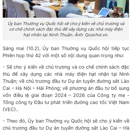
Ủy ban Thường vụ Quốc hội sẽ cho ý kiến về chủ trương và
cơ chế chính sách đặc thù để xây dựng các nhà máy điện
hạt nhân tại Ninh Thuận. Ảnh: Quochoi.vn.
Sáng mai (10.2), Ủy ban Thường vụ Quốc hội tiếp tục
Phiên họp thứ 42 với một số nội dung quan trọng như:
- Sẽ cho ý kiến về chủ trương và cơ chế chính sách đặc
thù để xây dựng các nhà máy điện hạt nhận tại Ninh
Thuận; về chủ trương đầu tư Dự án tuyến đường sắt Lào
Cai – Hà Nội – Hải Phòng; về phương án đầu tư bổ sung
vốn điều lệ giai đoạn 2024 – 2026 của Công ty mẹ -
Tổng công ty Đầu tư phát triển đường cao tốc Việt Nam
(VEC)..
- Theo đó, Ủy ban Thường vụ Quốc hội sẽ cho ý kiến về
chủ trương đầu tư Dự án tuyến đường sắt Lào Cai – Hà