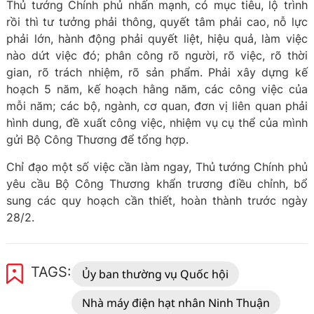
Thủ tướng Chính phủ nhấn mạnh, có mục tiêu, lộ trình
rồi thì tư tưởng phải thông, quyết tâm phải cao, nỗ lực
phải lớn, hành động phải quyết liệt, hiệu quả, làm việc
nào dứt việc đó; phân công rõ người, rõ việc, rõ thời
gian, rõ trách nhiệm, rõ sản phẩm. Phải xây dựng kế
hoạch 5 năm, kế hoạch hằng năm, các công việc của
mỗi năm; các bộ, ngành, cơ quan, đơn vị liên quan phải
hình dung, đề xuất công việc, nhiệm vụ cụ thể của mình
gửi Bộ Công Thương để tổng hợp.
Chỉ đạo một số việc cần làm ngay, Thủ tướng Chính phủ
yêu cầu Bộ Công Thương khẩn trương điều chỉnh, bổ
sung các quy hoạch cần thiết, hoàn thành trước ngày
28/2.
TAGS:
Ủy ban thường vụ Quốc hội
Nhà máy điện hạt nhân Ninh Thuận