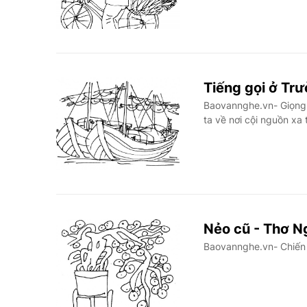
Tiếng gọi ở Tr
Baovannghe.vn- Giọng 
ta về nơi cội nguồn xa
Nẻo cũ - Thơ 
Baovannghe.vn- Chiến 