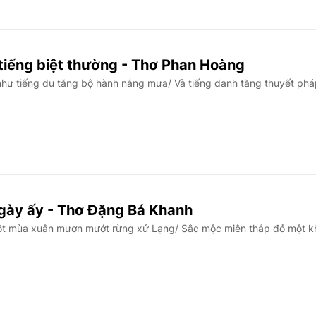
iếng biệt thường - Thơ Phan Hoàng
hư tiếng du tăng bộ hành nắng mưa/ Và tiếng danh tăng thuyết phá
gày ấy - Thơ Đặng Bá Khanh
t mùa xuân mươn mướt rừng xứ Lạng/ Sắc mộc miên thắp đỏ một 