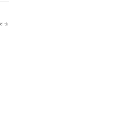
ời tù