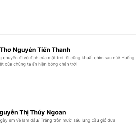
- Thơ Nguyễn Tiến Thanh
huyến đi vô định của mặt trời rồi cũng khuất chìm sau núi/ Huống 
t của chúng ta ẩn hiện bóng chân trời
Nguyễn Thị Thúy Ngoan
ày em về làm dâu/ Trăng tròn mười sáu lưng cầu gió đưa