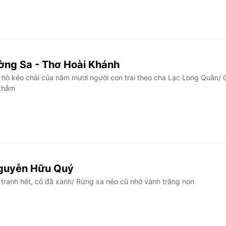
ường Sa - Thơ Hoài Khánh
hò kéo chài của năm mươi người con trai theo cha Lạc Long Quân/ 
 thẳm
Nguyễn Hữu Quý
tranh hết, cỏ đã xanh/ Rừng xa nẻo cũ nhớ vành trăng non