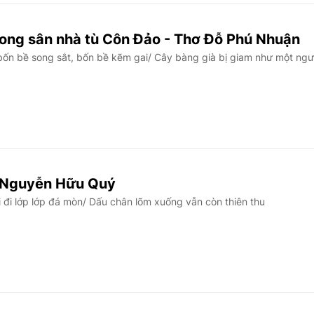
rong sân nhà tù Côn Đảo - Thơ Đỗ Phú Nhuận
ốn bề song sắt, bốn bề kẽm gai/ Cây bàng già bị giam như một ngư
ơ Nguyễn Hữu Quý
đi lớp lớp đá mòn/ Dấu chân lõm xuống vẫn còn thiên thu