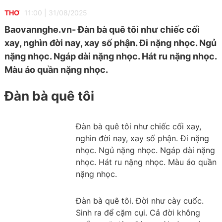
THƠ
11:00
|
31/08/2025
Baovannghe.vn- Đàn bà quê tôi như chiếc cối
xay, nghìn đời nay, xay số phận. Đi nặng nhọc. Ngủ
nặng nhọc. Ngáp dài nặng nhọc. Hát ru nặng nhọc.
Màu áo quần nặng nhọc.
Đàn bà quê tôi
Đàn bà quê tôi như chiếc cối xay,
nghìn đời nay, xay số phận. Đi nặng
nhọc. Ngủ nặng nhọc. Ngáp dài nặng
nhọc. Hát ru nặng nhọc. Màu áo quần
nặng nhọc.
Đàn bà quê tôi. Đời như cày cuốc.
Sinh ra để cặm cụi. Cả đời không