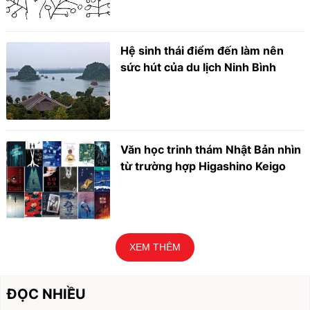
Hệ sinh thái điểm đến làm nên
sức hút của du lịch Ninh Bình
Văn học trinh thám Nhật Bản nhìn
từ trường hợp Higashino Keigo
XEM THÊM
ĐỌC NHIỀU