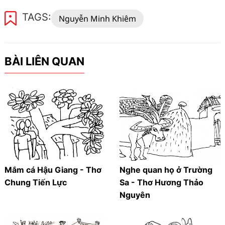
TAGS:
Nguyễn Minh Khiêm
BÀI LIÊN QUAN
Mắm cá Hậu Giang - Thơ
Nghe quan họ ở Trường
Chung Tiến Lực
Sa - Thơ Hương Thảo
Nguyên