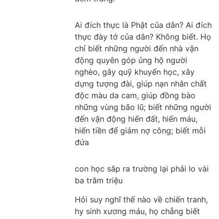
Ai đích thực là Phật của dân? Ai đích
thực đày tớ của dân? Không biết. Họ
chỉ biết những người đến nhà vận
động quyên góp ủng hộ người
nghèo, gây quỹ khuyến học, xây
dựng tượng đài, giúp nạn nhân chất
độc màu da cam, giúp đồng bào
những vùng bão lũ; biết những người
đến vận động hiến đất, hiến máu,
hiến tiền để giảm nợ công; biết mỗi
đứa
con học sắp ra trường lại phải lo vài
ba trăm triệu
Hỏi suy nghĩ thế nào về chiến tranh,
hy sinh xương máu, họ chẳng biết