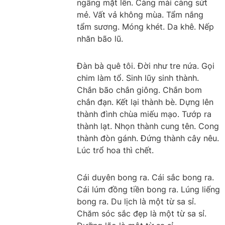
ngẩng mặt lên. Càng mài càng sứt
mẻ. Vất vả không mùa. Tẩm nắng
tẩm sương. Móng khét. Da khê. Nếp
nhăn bão lũ.
Đàn bà quê tôi. Đời như tre nứa. Gọi
chim làm tổ. Sinh lũy sinh thành.
Chắn bão chắn giông. Chắn bom
chắn đạn. Kết lại thành bè. Dựng lên
thành đình chùa miếu mạo. Tướp ra
thành lạt. Nhọn thành cung tên. Cong
thành đòn gánh. Đứng thành cây nêu.
Lúc trổ hoa thì chết.
Cái duyên bong ra. Cái sắc bong ra.
Cái lúm đồng tiền bong ra. Lúng liếng
bong ra. Du lịch là một từ sa sỉ.
Chăm sóc sắc đẹp là một từ sa sỉ.