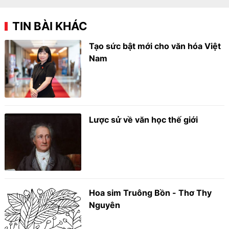
TIN BÀI KHÁC
Tạo sức bật mới cho văn hóa Việt
Nam
Lược sử về văn học thế giới
Hoa sim Truông Bồn - Thơ Thy
Nguyên