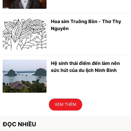
Hoa sim Truông Bồn - Thơ Thy
Nguyên
Hệ sinh thái điểm đến làm nên
sức hút của du lịch Ninh Bình
XEM THÊM
ĐỌC NHIỀU