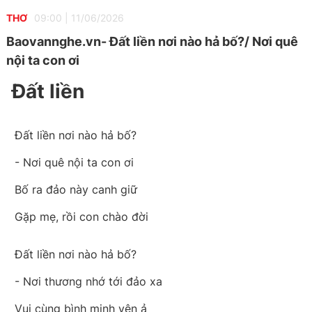
THƠ
09:00
|
11/06/2026
Baovannghe.vn- Đất liền nơi nào hả bố?/ Nơi quê
nội ta con ơi
Đất liền
Đất liền nơi nào hả bố?
- Nơi quê nội ta con ơi
Bố ra đảo này canh giữ
Gặp mẹ, rồi con chào đời
Đất liền nơi nào hả bố?
- Nơi thương nhớ tới đảo xa
Vui cùng bình minh yên ả