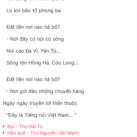
Lo khi bão tố phong ba
Đất liền nơi nào hả bố?
- Nơi đây có núi có sông
Núi cao Ba Vì, Yên Tử...
Sông lớn Hồng Hà, Cửu Long...
Đất liền nơi nào hả bố?
- Nơi gửi đảo những chuyến hàng
Ngày ngày truyền lời thân thuộc
“Đây là Tiếng nói Việt Nam… ”
Bụi - Thơ Hải Từ
Hồn quê - Thơ Nguyễn Văn Mạnh