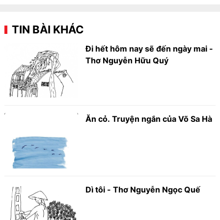
TIN BÀI KHÁC
Đi hết hôm nay sẽ đến ngày mai -
Thơ Nguyễn Hữu Quý
Ăn cỏ. Truyện ngắn của Võ Sa Hà
Dì tôi - Thơ Nguyễn Ngọc Quế