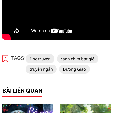
TAGS:
Đọc truyện
cánh chim bạt gió
truyện ngắn
Dương Giao
BÀI LIÊN QUAN