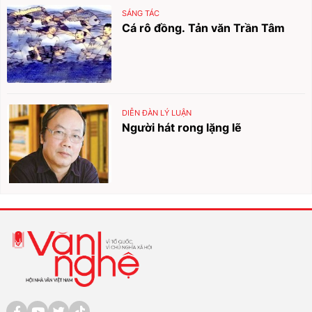
SÁNG TÁC
Cá rô đồng. Tản văn Trần Tâm
DIỄN ĐÀN LÝ LUẬN
Người hát rong lặng lẽ