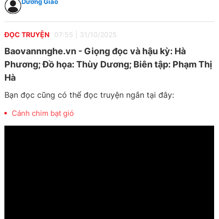
Dương Giao
ĐỌC TRUYỆN
07:55
|
31/10/2025
Baovannnghe.vn - Giọng đọc và hậu kỳ: Hà
Phương; Đồ họa: Thùy Dương; Biên tập: Phạm Thị
Hà
Bạn đọc cũng có thể đọc truyện ngắn tại đây:
Cánh chim bạt gió