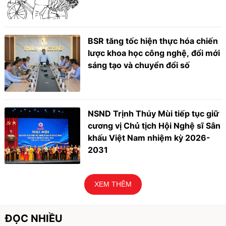
BSR tăng tốc hiện thực hóa chiến
lược khoa học công nghệ, đổi mới
sáng tạo và chuyển đổi số
NSND Trịnh Thúy Mùi tiếp tục giữ
cương vị Chủ tịch Hội Nghệ sĩ Sân
khấu Việt Nam nhiệm kỳ 2026-
2031
XEM THÊM
ĐỌC NHIỀU