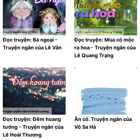
Đọc truyện: Bà ngoại -
Đọc truyện: Mùa cổ mộc
Truyện ngắn của Lê Vân
ra hoa - Truyện ngắn của
Lê Quang Trạng
Đọc truyện: Đêm hoang
Ăn cỏ. Truyện ngắn của
tưởng - Truyện ngắn của
Võ Sa Hà
Lê Hoài Thương