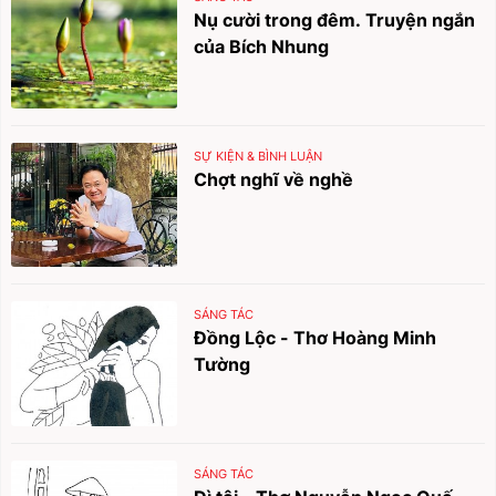
Nụ cười trong đêm. Truyện ngắn
của Bích Nhung
SỰ KIỆN & BÌNH LUẬN
Chợt nghĩ về nghề
SÁNG TÁC
Đồng Lộc - Thơ Hoàng Minh
Tường
SÁNG TÁC