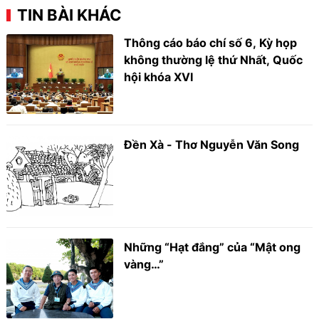
TIN BÀI KHÁC
Thông cáo báo chí số 6, Kỳ họp
không thường lệ thứ Nhất, Quốc
hội khóa XVI
Đền Xà - Thơ Nguyễn Văn Song
Những “Hạt đắng” của “Mật ong
vàng…”