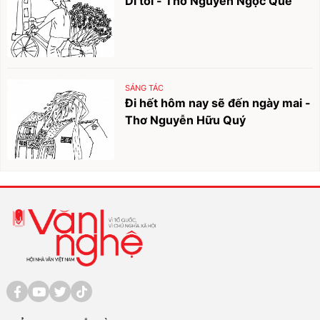
Dì tôi - Thơ Nguyễn Ngọc Quế
SÁNG TÁC
Đi hết hôm nay sẽ đến ngày mai -
Thơ Nguyễn Hữu Quý