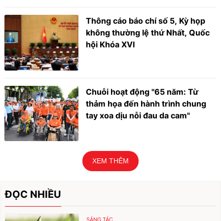
Thông cáo báo chí số 5, Kỳ họp
không thường lệ thứ Nhất, Quốc
hội Khóa XVI
Chuỗi hoạt động "65 năm: Từ
thảm họa đến hành trình chung
tay xoa dịu nỗi đau da cam"
XEM THÊM
ĐỌC NHIỀU
SÁNG TÁC