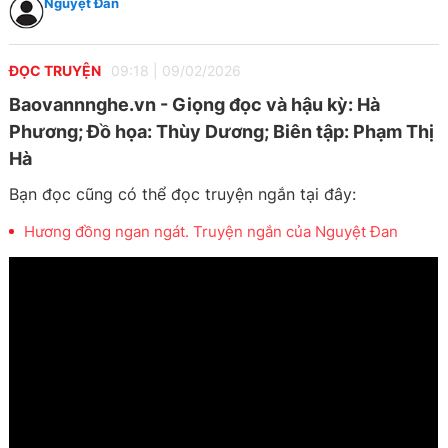
Nguyệt Đan
ĐỌC TRUYỆN
09:18
|
09/02/2026
Baovannnghe.vn - Giọng đọc và hậu kỳ: Hà
Phương; Đồ họa: Thùy Dương; Biên tập: Phạm Thị
Hà
Bạn đọc cũng có thể đọc truyện ngắn tại đây:
Hương đồng ngan ngát. Truyện ngắn của Nguyệt Đan