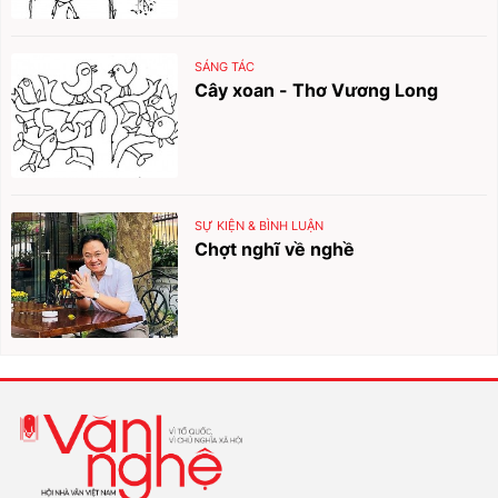
SÁNG TÁC
Cây xoan - Thơ Vương Long
SỰ KIỆN & BÌNH LUẬN
Chợt nghĩ về nghề