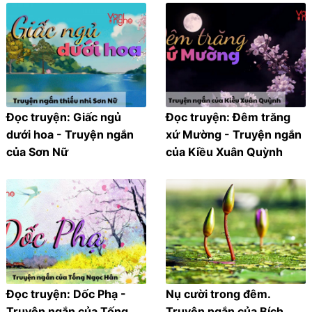
Đọc truyện: Giấc ngủ
Đọc truyện: Đêm trăng
dưới hoa - Truyện ngắn
xứ Mường - Truyện ngắn
của Sơn Nữ
của Kiều Xuân Quỳnh
Đọc truyện: Dốc Phạ -
Nụ cười trong đêm.
Truyện ngắn của Tống
Truyện ngắn của Bích