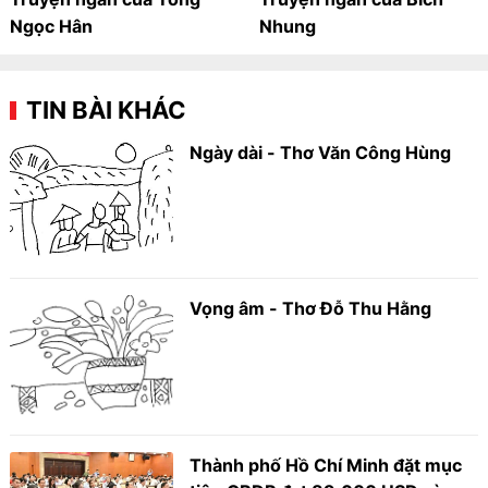
Ngọc Hân
Nhung
TIN BÀI KHÁC
Ngày dài - Thơ Văn Công Hùng
Vọng âm - Thơ Đỗ Thu Hằng
Thành phố Hồ Chí Minh đặt mục