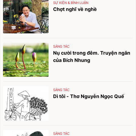
SỰ KIỆN & BÌNH LUẬN
Chợt nghĩ về nghề
SÁNG TÁC
Nụ cười trong đêm. Truyện ngắn
của Bích Nhung
SÁNG TÁC
Dì tôi - Thơ Nguyễn Ngọc Quế
SÁNG TÁC