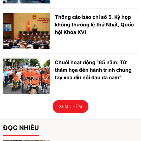
Thông cáo báo chí số 5, Kỳ họp
không thường lệ thứ Nhất, Quốc
hội Khóa XVI
Chuỗi hoạt động "65 năm: Từ
thảm họa đến hành trình chung
tay xoa dịu nỗi đau da cam"
XEM THÊM
ĐỌC NHIỀU