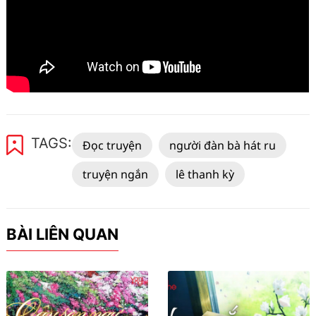
TAGS:
Đọc truyện
người đàn bà hát ru
truyện ngắn
lê thanh kỳ
BÀI LIÊN QUAN