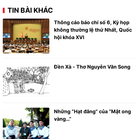
TIN BÀI KHÁC
Thông cáo báo chí số 6, Kỳ họp
không thường lệ thứ Nhất, Quốc
hội khóa XVI
Đền Xà - Thơ Nguyễn Văn Song
Những “Hạt đắng” của “Mật ong
vàng…”