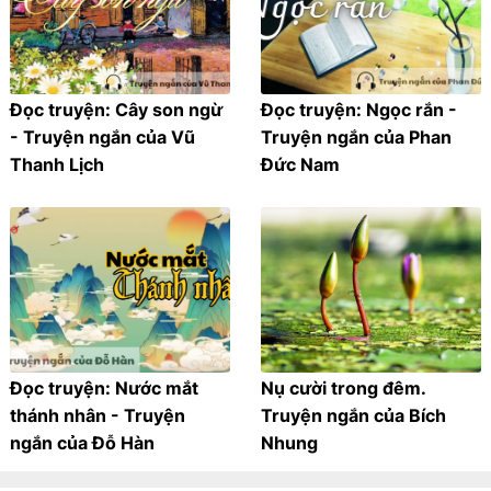
Đọc truyện: Cây son ngừ
Đọc truyện: Ngọc rắn -
- Truyện ngắn của Vũ
Truyện ngắn của Phan
Thanh Lịch
Đức Nam
Đọc truyện: Nước mắt
Nụ cười trong đêm.
thánh nhân - Truyện
Truyện ngắn của Bích
ngắn của Đỗ Hàn
Nhung