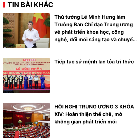
TIN BÀI KHÁC
Thủ tướng Lê Minh Hưng làm
Trưởng Ban Chỉ đạo Trung ương
về phát triển khoa học, công
nghệ, đổi mới sáng tạo và chuyển
đổi số
Tiếp tục sứ mệnh lan tỏa tri thức
HỘI NGHỊ TRUNG ƯƠNG 3 KHÓA
XIV: Hoàn thiện thể chế, mở
không gian phát triển mới