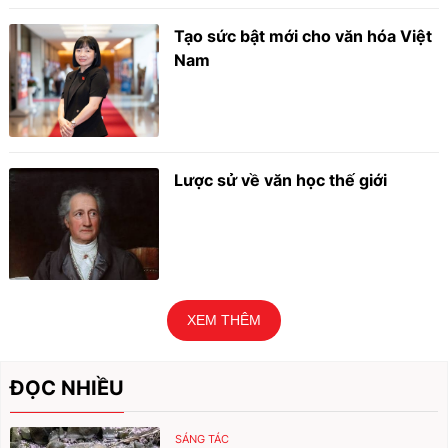
Tạo sức bật mới cho văn hóa Việt
Nam
Lược sử về văn học thế giới
XEM THÊM
ĐỌC NHIỀU
SÁNG TÁC