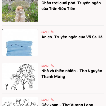
Chân trời cuối phố. Truyện ngắn
của Trần Đức Tiến
SÁNG TÁC
Ăn cỏ. Truyện ngắn của Võ Sa Hà
SÁNG TÁC
Nhà và thiên nhiên - Thơ Nguyễn
Thanh Mừng
SÁNG TÁC
Cây xoan - Thơ Vương Long