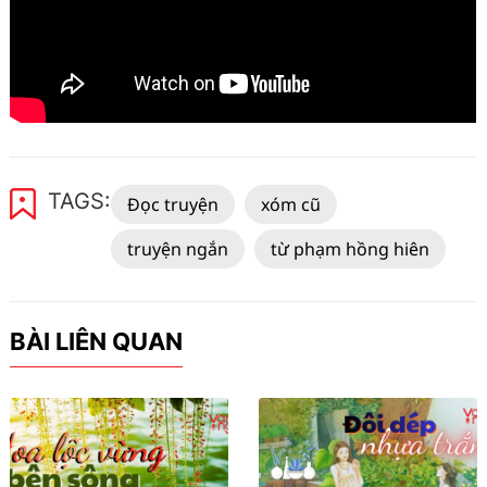
TAGS:
Đọc truyện
xóm cũ
truyện ngắn
từ phạm hồng hiên
BÀI LIÊN QUAN