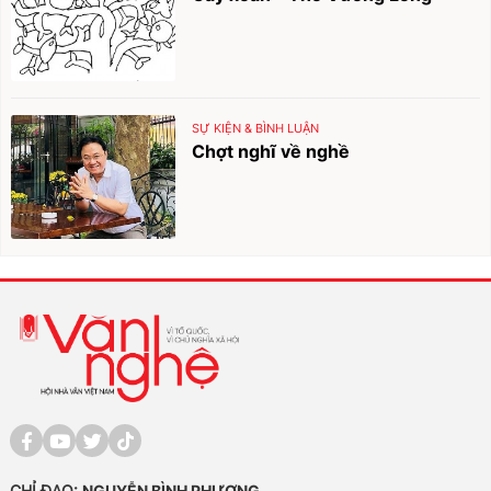
SỰ KIỆN & BÌNH LUẬN
Chợt nghĩ về nghề
CHỈ ĐẠO:
NGUYỄN BÌNH PHƯƠNG